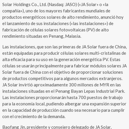
Solar Holdings Co., Ltd. (Nasdaq: JASO) («JA Solar» o «la
compañía»), uno de los mayores fabricantes mundiales de
productos energéticos solares de alto rendimiento, anunció hoy
el lanzamiento de sus instalaciones («las instalaciones») de
fabricación de células solares fotovoltaicas (PV) de alto
rendimiento situadas en Penang, Malasia.
Las instalaciones, que son las primeras de JA Solar fuera de China,
están equipadas para producir células solares multi-cristalinas de
alta eficacia para su uso en la generación energética PV. Estas
células se usarán principalmente para fabricar módulos solares JA
Solar fuera de China con el objetivo de proporcionar soluciones
de productos competitivos para algunos mercados extranjeros.
JA Solar invirtió aproximadamente 300 millones de MYR en las
instalaciones situadas en el Penang Bayan Lepas Industrial Park.
Las instalaciones proporcionarán hasta 700 puestos de trabajo
para la economía local, pudiendo albergar una expansión superior
en la capacidad de producción cuando sea necesario para cumplir
con el crecimiento de la demanda.
Baofang Jin, presidente y consejero delegado de JA Solar,