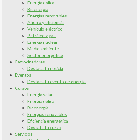
Energía eólica
Bioenergía
Energías renovables
Ahorro y eficiencia
Vehículo eléctrico
Petróleo y gas
Energía nuclear
Medio ambiente
Sector energético
Patrocinadores
Destaca tu noticia
Eventos
Destaca tu evento de energía
Cursos
Energía solar
Energía eólica
Bioenergía
Energías renovables
Eficiencia energética
Descata tu curso
Servicios