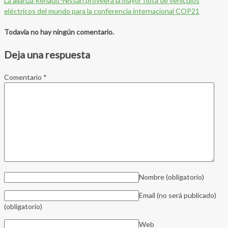
La alianza Renault-Nissan proveerá la mayor flota de vehículos
eléctricos del mundo para la conferencia internacional COP21
Todavía no hay ningún comentario.
Deja una respuesta
Comentario
*
Nombre
(obligatorio)
Email (no será publicado)
(obligatorio)
Web