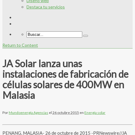
Diseño web
Destaca tu servicios
Return to Content
JA Solar lanza unas
instalaciones de fabricación de
células solares de 400MW en
Malasia
Por
Mundoenergía Agencias
el
26 octubre 2015
en
Energía solar
PENANG, MALASIA- 26 de octubre de 2015 -PRNewswire//JA