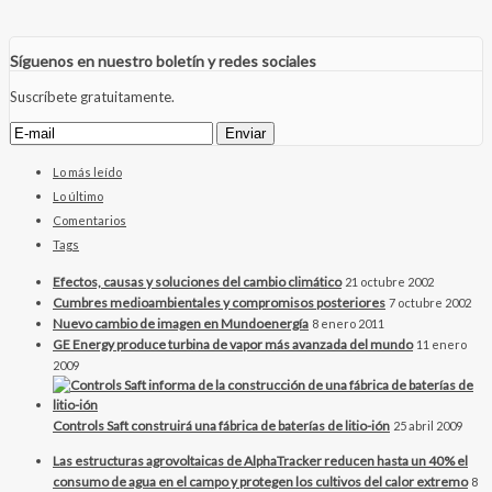
Síguenos en nuestro boletín y redes sociales
Suscríbete gratuitamente.
Lo más leído
Lo último
Comentarios
Tags
Efectos, causas y soluciones del cambio climático
21 octubre 2002
Cumbres medioambientales y compromisos posteriores
7 octubre 2002
Nuevo cambio de imagen en Mundoenergía
8 enero 2011
GE Energy produce turbina de vapor más avanzada del mundo
11 enero
2009
Controls Saft construirá una fábrica de baterías de litio-ión
25 abril 2009
Las estructuras agrovoltaicas de AlphaTracker reducen hasta un 40% el
consumo de agua en el campo y protegen los cultivos del calor extremo
8