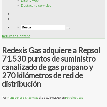
Diseño web
Destaca tu servicios
Return to Content
Redexis Gas adquiere a Repsol
71.530 puntos de suministro
canalizado de gas propano y
270 kilómetros de red de
distribución
Por
Mundoenergía Agencias
el
2 octubre 2015
en
Petróleo y gas