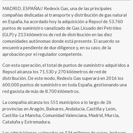
MADRID, ESPAÑA// Redexis Gas, una de las principales
compañías dedicadas al transporte y distribución de gas natural
en España, ha acordado hoy la adquisición a Repsol de 53.760
puntos de suministro canalizado de Gas Licuado del Petróleo
(GLP) y 213 kilómetros de red de distribución en las diez
comunidades autónomas donde está presente. El acuerdo se
encuentra pendiente de due diligence y, en su caso, de la
aprobación por el regulador competente.
Con esta operación, el total de puntos de suministro adquiridos a
Repsol alcanza los 71.530 y 270 kilómetros de red de
distribución. De este modo, Redexis Gas superará en 2016 los
600.000 puntos de suministro en toda España, gestionando una
red gasista de más de 8.700 kilómetros.
La compañía alcanza los 551 municipios a lo largo de 26
provincias en Aragón, Baleares, Andalucía, Castilla y León,
Castilla-La Mancha, Comunidad Valenciana, Madrid, Murcia,
Cataluña y Extremadura.
Las adquisiciones, valoradas en 136 millones de euros, incluyen