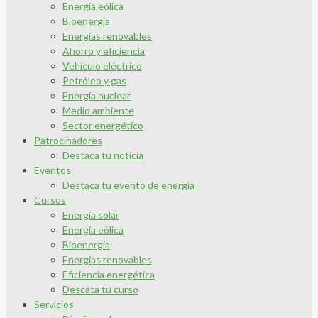
Energía eólica
Bioenergía
Energías renovables
Ahorro y eficiencia
Vehículo eléctrico
Petróleo y gas
Energía nuclear
Medio ambiente
Sector energético
Patrocinadores
Destaca tu noticia
Eventos
Destaca tu evento de energía
Cursos
Energía solar
Energía eólica
Bioenergía
Energías renovables
Eficiencia energética
Descata tu curso
Servicios