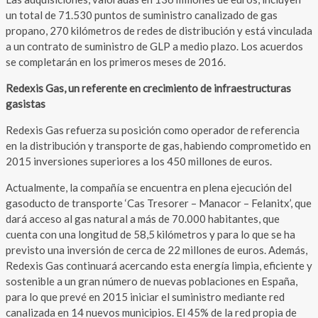
un total de 71.530 puntos de suministro canalizado de gas
propano, 270 kilómetros de redes de distribución y está vinculada
a un contrato de suministro de GLP a medio plazo. Los acuerdos
se completarán en los primeros meses de 2016.
Redexis Gas, un referente en crecimiento de infraestructuras
gasistas
Redexis Gas refuerza su posición como operador de referencia
en la distribución y transporte de gas, habiendo comprometido en
2015 inversiones superiores a los 450 millones de euros.
Actualmente, la compañía se encuentra en plena ejecución del
gasoducto de transporte ‘Cas Tresorer – Manacor – Felanitx’, que
dará acceso al gas natural a más de 70.000 habitantes, que
cuenta con una longitud de 58,5 kilómetros y para lo que se ha
previsto una inversión de cerca de 22 millones de euros. Además,
Redexis Gas continuará acercando esta energía limpia, eficiente y
sostenible a un gran número de nuevas poblaciones en España,
para lo que prevé en 2015 iniciar el suministro mediante red
canalizada en 14 nuevos municipios. El 45% de la red propia de