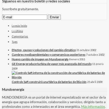
Síguenos en nuestro boletín y redes sociales
Suscríbete gratuitamente.
Lo más leído
Lo último
Comentarios
Tags
Efectos, causas y soluciones del cambio climático
21 octubre 2002
Cumbres medioambientales y compromisos posteriores
7 octubre 2002
Nuevo cambio de imagen en Mundoenergía
8 enero 2011
GE Energy produce turbina de vapor más avanzada del mundo
11 enero
2009
Controls Saft construirá una fábrica de baterías de litio-ión
25 abril 2009
Mundoenergia
MUNDOENERGÍA es un portal de internet especializado en el sector de la
energía que agrupa información, colaboración y servicios, dirigido tanto a
profesionales como a interesados en el área energética.
Más información
.