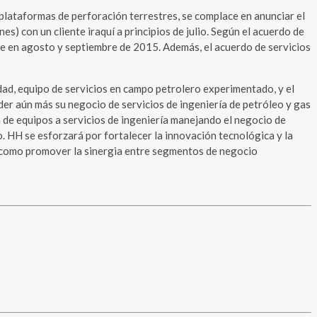
e plataformas de perforación terrestres, se complace en anunciar el
 con un cliente iraquí a principios de julio. Según el acuerdo de
te en agosto y septiembre de 2015. Además, el acuerdo de servicios
dad, equipo de servicios en campo petrolero experimentado, y el
der aún más su negocio de servicios de ingeniería de petróleo y gas
 de equipos a servicios de ingeniería manejando el negocio de
 HH se esforzará por fortalecer la innovación tecnológica y la
sí como promover la sinergia entre segmentos de negocio