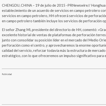
CHENGDU, CHINA – 19 de julio de 2015 -PRNewswire// Honghua G
establecimiento de un acuerdo de servicios en campo petrolero con 
servicios en campo petrolero, HH ofrecerá servicios de perforació
en campo petrolero también incluye los servicios de perforación o
El señor Zhang Mi, presidente del directorio de HH, comentó: «Grac
excelente historial de ventas de plataformas de perforación terres
junto con consolidar su posición líder en el mercado del Medio Or
perforación como el centro, y aprovecharemos la enorme oportunida
calidad del servicio, reforzar todavía más la estructura de mercad
estratégico, con lo que ofreceremos un impulso significativo para e
Publicidad