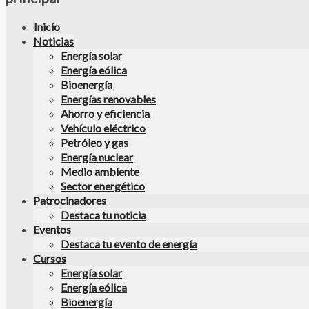
Inicio
Noticias
Energía solar
Energía eólica
Bioenergía
Energías renovables
Ahorro y eficiencia
Vehículo eléctrico
Petróleo y gas
Energía nuclear
Medio ambiente
Sector energético
Patrocinadores
Destaca tu noticia
Eventos
Destaca tu evento de energía
Cursos
Energía solar
Energía eólica
Bioenergía