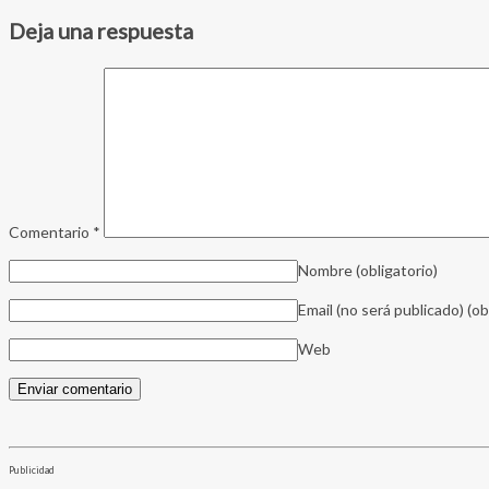
Deja una respuesta
Comentario
*
Nombre
(obligatorio)
Email (no será publicado)
(ob
Web
Publicidad