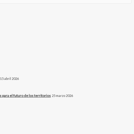
15 abril 2026
para el futuro de los territorios
25 marzo 2026