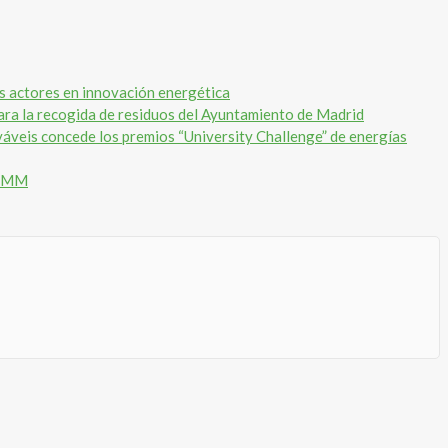
les actores en innovación energética
ara la recogida de residuos del Ayuntamiento de Madrid
veis concede los premios “University Challenge” de energías
33 MM