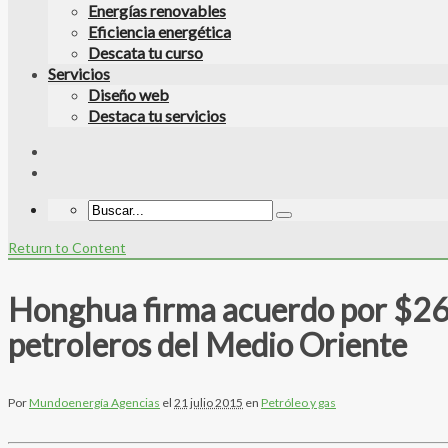
Energías renovables
Eficiencia energética
Descata tu curso
Servicios
Diseño web
Destaca tu servicios
Return to Content
Honghua firma acuerdo por $26 m
petroleros del Medio Oriente
Por
Mundoenergía Agencias
el
21 julio 2015
en
Petróleo y gas