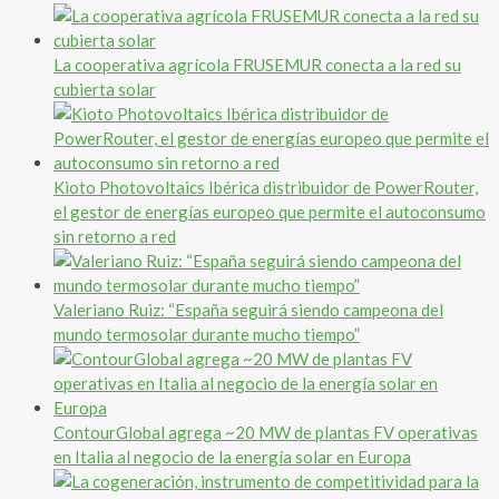
La cooperativa agrícola FRUSEMUR conecta a la red su
cubierta solar
Kioto Photovoltaics Ibérica distribuidor de PowerRouter,
el gestor de energías europeo que permite el autoconsumo
sin retorno a red
Valeriano Ruiz: “España seguirá siendo campeona del
mundo termosolar durante mucho tiempo”
ContourGlobal agrega ~20 MW de plantas FV operativas
en Italia al negocio de la energía solar en Europa