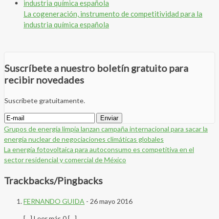
La cogeneración, instrumento de competitividad para la
industria química española
Suscríbete a nuestro boletín gratuito para
recibir novedades
Suscríbete gratuitamente.
Grupos de energía limpia lanzan campaña internacional para sacar la
energía nuclear de negociaciones climáticas globales
La energía fotovoltaica para autoconsumo es competitiva en el
sector residencial y comercial de México
Trackbacks/Pingbacks
FERNANDO GUIDA
-
26 mayo 2016
[…] Leer más 0 […]