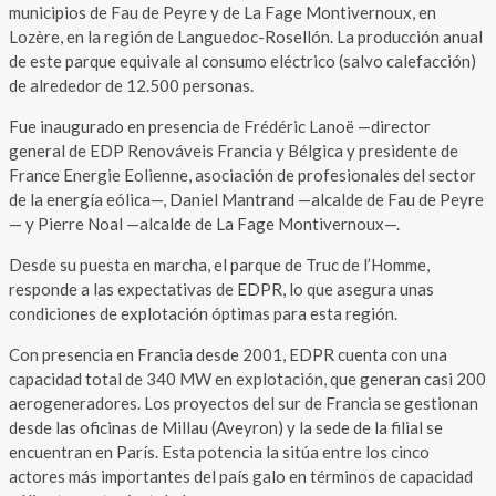
municipios de Fau de Peyre y de La Fage Montivernoux, en
Lozère, en la región de Languedoc-Rosellón. La producción anual
de este parque equivale al consumo eléctrico (salvo calefacción)
de alrededor de 12.500 personas.
Fue inaugurado en presencia de Frédéric Lanoë —director
general de EDP Renováveis Francia y Bélgica y presidente de
France Energie Eolienne, asociación de profesionales del sector
de la energía eólica—, Daniel Mantrand —alcalde de Fau de Peyre
— y Pierre Noal —alcalde de La Fage Montivernoux—.
Desde su puesta en marcha, el parque de Truc de l’Homme,
responde a las expectativas de EDPR, lo que asegura unas
condiciones de explotación óptimas para esta región.
Con presencia en Francia desde 2001, EDPR cuenta con una
capacidad total de 340 MW en explotación, que generan casi 200
aerogeneradores. Los proyectos del sur de Francia se gestionan
desde las oficinas de Millau (Aveyron) y la sede de la filial se
encuentran en París. Esta potencia la sitúa entre los cinco
actores más importantes del país galo en términos de capacidad