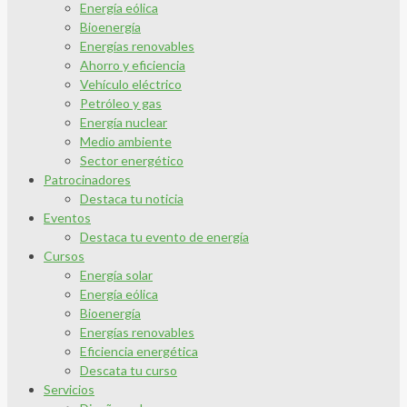
Energía eólica
Bioenergía
Energías renovables
Ahorro y eficiencia
Vehículo eléctrico
Petróleo y gas
Energía nuclear
Medio ambiente
Sector energético
Patrocinadores
Destaca tu noticia
Eventos
Destaca tu evento de energía
Cursos
Energía solar
Energía eólica
Bioenergía
Energías renovables
Eficiencia energética
Descata tu curso
Servicios