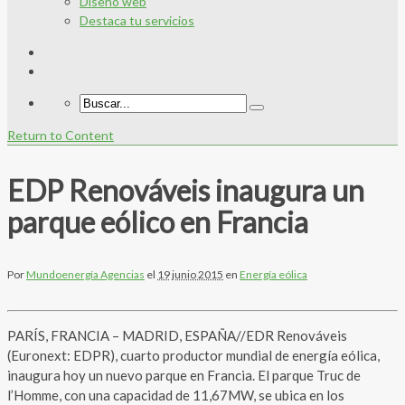
Diseño web
Destaca tu servicios
Return to Content
EDP Renováveis inaugura un
parque eólico en Francia
Por
Mundoenergía Agencias
el
19 junio 2015
en
Energía eólica
PARÍS, FRANCIA – MADRID, ESPAÑA//EDR Renováveis
(Euronext: EDPR), cuarto productor mundial de energía eólica,
inaugura hoy un nuevo parque en Francia. El parque Truc de
l’Homme, con una capacidad de 11,67MW, se ubica en los