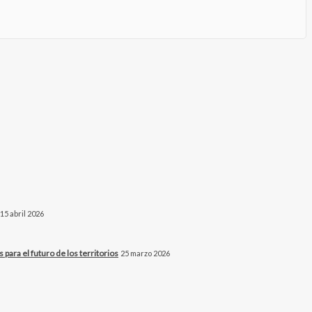
15 abril 2026
para el futuro de los territorios
25 marzo 2026