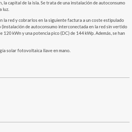
la capital de la isla. Se trata de una instalación de autoconsumo
 luz.
la red y cobrarlos en la siguiente factura a un coste estipulado
o (instalación de autoconsumo interconectada en la red sin vertido
) de 120 kWn y una potencia pico (DC) de 144 kWp. Además, se han
gía solar fotovoltaica llave en mano.