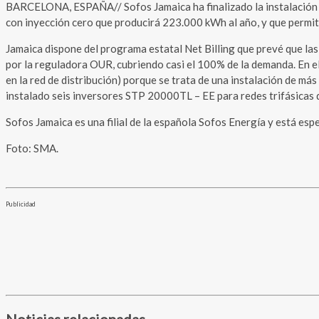
BARCELONA, ESPAÑA// Sofos Jamaica ha finalizado la instalación foto
con inyección cero que producirá 223.000 kWh al año, y que permitir
Jamaica dispone del programa estatal Net Billing que prevé que la
por la reguladora OUR, cubriendo casi el 100% de la demanda. En el 
en la red de distribución) porque se trata de una instalación de 
instalado seis inversores STP 20000TL – EE para redes trifásicas 
Sofos Jamaica es una filial de la española Sofos Energía y está esp
Foto: SMA.
Publicidad