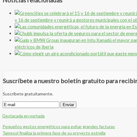
Noticias relacionadas
y 16 de septiembre y reunirá a gestores municipales con el obj
eléctricos de Iberia
Suscríbete a nuestro boletín gratuito para recib
Suscríbete gratuitamente.
Destacada en portada
Pequeños gestos energéticos para evitar grandes facturas
Tamesol finaliza la primera fase de su proyecto estrella