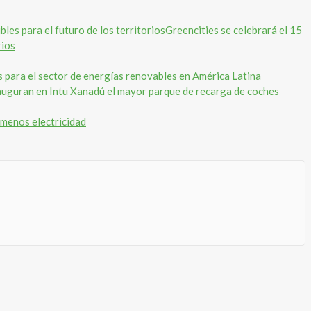
Greencities se celebrará el 15
rios
s para el sector de energías renovables en América Latina
guran en Intu Xanadú el mayor parque de recarga de coches
 menos electricidad