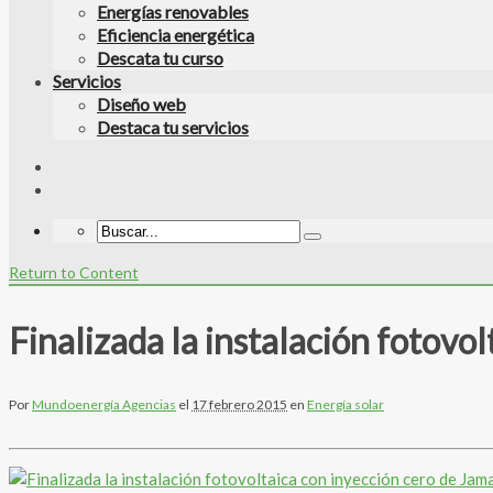
Energías renovables
Eficiencia energética
Descata tu curso
Servicios
Diseño web
Destaca tu servicios
Return to Content
Finalizada la instalación fotovo
Por
Mundoenergía Agencias
el
17 febrero 2015
en
Energía solar