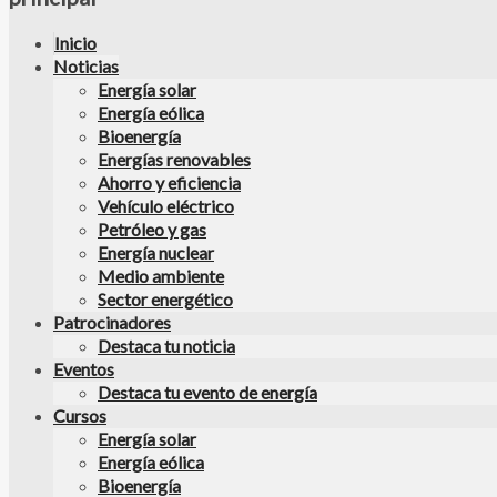
Inicio
Noticias
Energía solar
Energía eólica
Bioenergía
Energías renovables
Ahorro y eficiencia
Vehículo eléctrico
Petróleo y gas
Energía nuclear
Medio ambiente
Sector energético
Patrocinadores
Destaca tu noticia
Eventos
Destaca tu evento de energía
Cursos
Energía solar
Energía eólica
Bioenergía