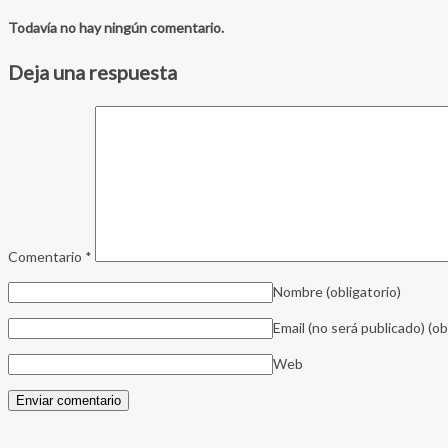
Todavía no hay ningún comentario.
Deja una respuesta
Comentario
*
Nombre
(obligatorio)
Email (no será publicado)
(ob
Web