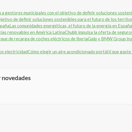
etivo de definir soluciones sostenibles para el futuro de los territo
Las comunidades energéticas, el futuro de la energía en España
Chubb impulsa la oferta de seguro
Galp y BMW Group inau
Cómo elegir un aire acondicionado portátil que gaste
ir novedades