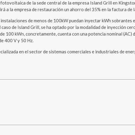
voltaica de la sede central de la empresa Island Grill en Kingston, 
á a la empresa de restauración un ahorro del 35% en la factura de la
s instalaciones de menos de 100kW puedan inyectar kWh sobrantes en 
caso de Island Grill, se ha optado por la modalidad de inyección cer
más de 100 kWn, concretamente, cuenta con una potencia nominal (AC
de 400 V y 50 Hz.
ecializada en el sector de sistemas comerciales e industriales de ener