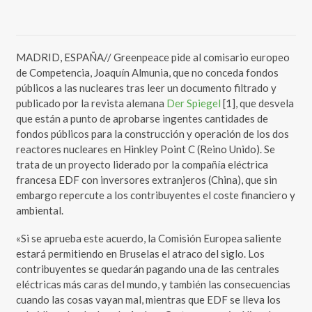
MADRID, ESPAÑA// Greenpeace pide al comisario europeo
de Competencia, Joaquín Almunia, que no conceda fondos
públicos a las nucleares tras leer un documento filtrado y
publicado por la revista alemana
Der Spiegel
[1], que desvela
que están a punto de aprobarse ingentes cantidades de
fondos públicos para la construcción y operación de los dos
reactores nucleares en Hinkley Point C (Reino Unido). Se
trata de un proyecto liderado por la compañía eléctrica
francesa EDF con inversores extranjeros (China), que sin
embargo repercute a los contribuyentes el coste financiero y
ambiental.
«Si se aprueba este acuerdo, la Comisión Europea saliente
estará permitiendo en Bruselas el atraco del siglo. Los
contribuyentes se quedarán pagando una de las centrales
eléctricas más caras del mundo, y también las consecuencias
cuando las cosas vayan mal, mientras que EDF se lleva los