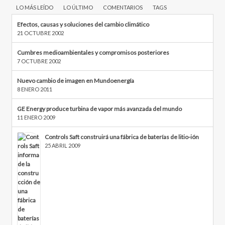
LO MÁS LEÍDO
LO ÚLTIMO
COMENTARIOS
TAGS
Efectos, causas y soluciones del cambio climático
21 OCTUBRE 2002
Cumbres medioambientales y compromisos posteriores
7 OCTUBRE 2002
Nuevo cambio de imagen en Mundoenergía
8 ENERO 2011
GE Energy produce turbina de vapor más avanzada del mundo
11 ENERO 2009
Controls Saft construirá una fábrica de baterías de litio-ión
25 ABRIL 2009