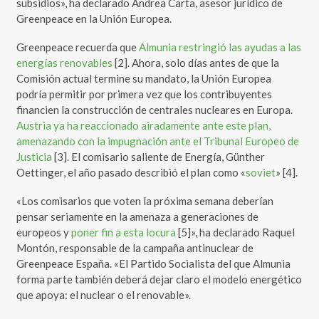
subsidios», ha declarado Andrea Carta, asesor jurídico de
Greenpeace en la Unión Europea.
Greenpeace recuerda que
Almunia restringió las ayudas a las
energías renovables
[2]. Ahora, solo días antes de que la
Comisión actual termine su mandato, la Unión Europea
podría permitir por primera vez que los contribuyentes
financien la construcción de centrales nucleares en Europa.
Austria ya ha reaccionado airadamente ante este plan,
amenazando con la impugnación ante el Tribunal Europeo de
Justicia
[3]. El comisario saliente de Energía, Günther
Oettinger, el año pasado describió el plan como «
soviet
» [4].
«Los comisarios que voten la próxima semana deberían
pensar seriamente en la amenaza a generaciones de
europeos y
poner fin a esta locura
[5]», ha declarado Raquel
Montón, responsable de la campaña antinuclear de
Greenpeace España. «El Partido Socialista del que Almunia
forma parte también deberá dejar claro el modelo energético
que apoya: el nuclear o el renovable».