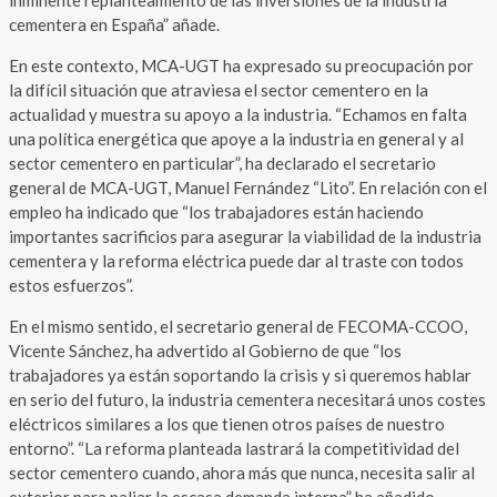
cementera en España” añade.
En este contexto, MCA-UGT ha expresado su preocupación por
la difícil situación que atraviesa el sector cementero en la
actualidad y muestra su apoyo a la industria. “Echamos en falta
una política energética que apoye a la industria en general y al
sector cementero en particular”, ha declarado el secretario
general de MCA-UGT, Manuel Fernández “Lito”. En relación con el
empleo ha indicado que “los trabajadores están haciendo
importantes sacrificios para asegurar la viabilidad de la industria
cementera y la reforma eléctrica puede dar al traste con todos
estos esfuerzos”.
En el mismo sentido, el secretario general de FECOMA-CCOO,
Vicente Sánchez, ha advertido al Gobierno de que “los
trabajadores ya están soportando la crisis y si queremos hablar
en serio del futuro, la industria cementera necesitará unos costes
eléctricos similares a los que tienen otros países de nuestro
entorno”. “La reforma planteada lastrará la competitividad del
sector cementero cuando, ahora más que nunca, necesita salir al
exterior para paliar la escasa demanda interna” ha añadido.