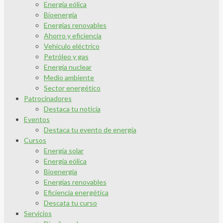
Energía eólica
Bioenergía
Energías renovables
Ahorro y eficiencia
Vehículo eléctrico
Petróleo y gas
Energía nuclear
Medio ambiente
Sector energético
Patrocinadores
Destaca tu noticia
Eventos
Destaca tu evento de energía
Cursos
Energía solar
Energía eólica
Bioenergía
Energías renovables
Eficiencia energética
Descata tu curso
Servicios