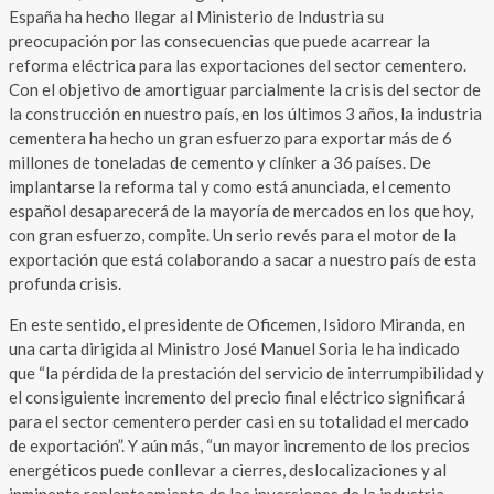
España ha hecho llegar al Ministerio de Industria su
preocupación por las consecuencias que puede acarrear la
reforma eléctrica para las exportaciones del sector cementero.
Con el objetivo de amortiguar parcialmente la crisis del sector de
la construcción en nuestro país, en los últimos 3 años, la industria
cementera ha hecho un gran esfuerzo para exportar más de 6
millones de toneladas de cemento y clínker a 36 países. De
implantarse la reforma tal y como está anunciada, el cemento
español desaparecerá de la mayoría de mercados en los que hoy,
con gran esfuerzo, compite. Un serio revés para el motor de la
exportación que está colaborando a sacar a nuestro país de esta
profunda crisis.
En este sentido, el presidente de Oficemen, Isidoro Miranda, en
una carta dirigida al Ministro José Manuel Soria le ha indicado
que “la pérdida de la prestación del servicio de interrumpibilidad y
el consiguiente incremento del precio final eléctrico significará
para el sector cementero perder casi en su totalidad el mercado
de exportación”. Y aún más, “un mayor incremento de los precios
energéticos puede conllevar a cierres, deslocalizaciones y al
inminente replanteamiento de las inversiones de la industria