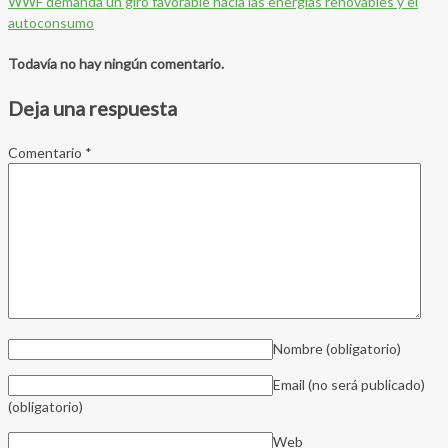
WWF demanda un giro favorable hacia las energías renovables y el
autoconsumo
Todavía no hay ningún comentario.
Deja una respuesta
Comentario
*
Nombre
(obligatorio)
Email (no será publicado)
(obligatorio)
Web