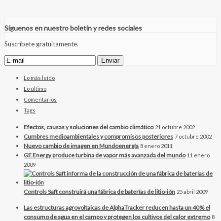
Síguenos en nuestro boletín y redes sociales
Suscríbete gratuitamente.
Lo más leído
Lo último
Comentarios
Tags
Efectos, causas y soluciones del cambio climático
21 octubre 2002
Cumbres medioambientales y compromisos posteriores
7 octubre 2002
Nuevo cambio de imagen en Mundoenergía
8 enero 2011
GE Energy produce turbina de vapor más avanzada del mundo
11 enero
2009
Controls Saft construirá una fábrica de baterías de litio-ión
25 abril 2009
Las estructuras agrovoltaicas de AlphaTracker reducen hasta un 40% el
consumo de agua en el campo y protegen los cultivos del calor extremo
8