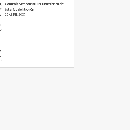
Controls Saft construirá una fábrica de
baterías de litio-ión
25 ABRIL 2009