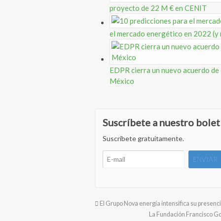
proyecto de 22 M € en CENIT
el mercado energético en 2022 (y 
EDPR cierra un nuevo acuerdo de
México
Suscríbete a nuestro bolet
Suscríbete gratuitamente.
El Grupo Nova energía intensifica su presen
La Fundación Francisco G