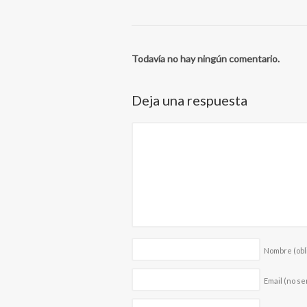
Todavía no hay ningún comentario.
Deja una respuesta
Nombre
(obl
Email (no se