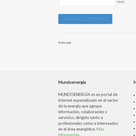
Web
Publicidad
Mundoenergia
N
MUNDOENERGÍA es un portal de
internet especializado en el sector
de la energía que agrupa
información, colaboración y
servicios, dirigido tanto a
profesionales como a interesados
en el área energética.
Más
información
.