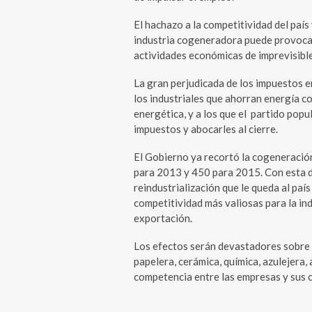
El hachazo a la competitividad del país
industria cogeneradora puede provocar
actividades económicas de imprevisibl
La gran perjudicada de los impuestos e
los industriales que ahorran energía co
energética, y a los que el partido pop
impuestos y abocarles al cierre.
El Gobierno ya recortó la cogeneración
para 2013 y 450 para 2015. Con esta de
reindustrialización que le queda al paí
competitividad más valiosas para la in
exportación.
Los efectos serán devastadores sobre 
papelera, cerámica, química, azulejera,
competencia entre las empresas y sus 