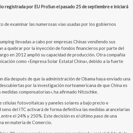
registrada por EU ProSun el pasado 25 de septiembre e iniciará
to de examinar las numerosas vías usadas por los gobiernos
e dumping llevadas a cabo por empresas Chinas vendiendo sus
 a quebrar por la inyección de fondos financieros por parte del
embargo en 2012 amplió su capacidad de producción. Otra compañía
nicación como «Empresa Solar Estatal China», debido a la fuerte
o un día después de que la administración de Obama haya enviado una
 descubiertas por la investigación norteamericana de que China es
es medidas compensatorias», ha afirmado Nitzschke.
 células fotovoltaicas y paneles solares a bajo precio e
 seno del ITC activará de forma definitiva las medidas arancelarias
 entre el 24% y 250%. Este decisión es el último paso de una
na en materia de Comercio.