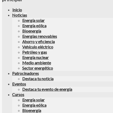
Inicio
Noticias
Energía solar
Energía eólica
Bioenergía
Energías renovables
Ahorro y eficiencia
Vehículo eléctrico
Petróleo y gas
Energía nuclear
Medio ambiente
Sector energético
Patrocinadores
Destaca tu noticia
Eventos
Destaca tu evento de energía
Cursos
Energía solar
Energía eólica
Bioenergía