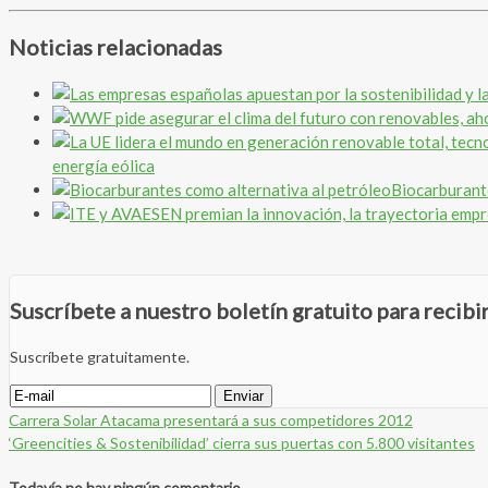
Noticias relacionadas
energía eólica
Biocarburant
Suscríbete a nuestro boletín gratuito para recib
Suscríbete gratuitamente.
Carrera Solar Atacama presentará a sus competidores 2012
‘Greencities & Sostenibilidad’ cierra sus puertas con 5.800 visitantes
Todavía no hay ningún comentario.