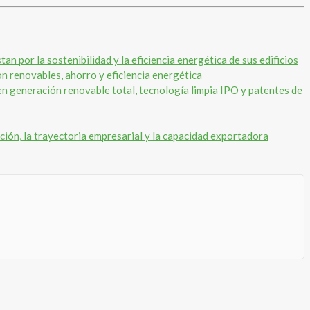
n por la sostenibilidad y la eficiencia energética de sus edificios
n renovables, ahorro y eficiencia energética
en generación renovable total, tecnología limpia IPO y patentes de
ión, la trayectoria empresarial y la capacidad exportadora