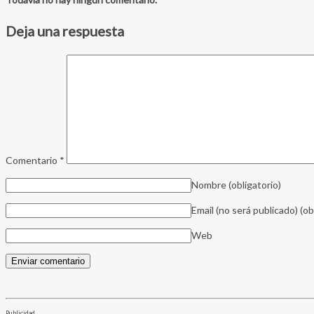
Deja una respuesta
Comentario
*
Nombre
(obligatorio)
Email (no será publicado)
(ob
Web
Publicidad