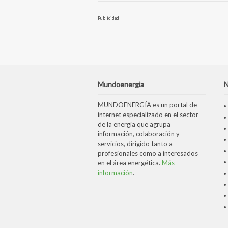
Publicidad
Mundoenergia
N
MUNDOENERGÍA es un portal de
internet especializado en el sector
de la energía que agrupa
información, colaboración y
servicios, dirigido tanto a
profesionales como a interesados
en el área energética.
Más
información
.