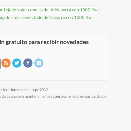
 tejado solar conectado de Navarra con 1000 Kw
ín gratuito para recibir novedades
a feria intersolar europe 2012
erdo decisivo de mantenimiento de aerogeneradores con Iberdrola