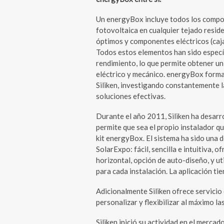
Un energyBox incluye todos los compon
fotovoltaica en cualquier tejado reside
óptimos y componentes eléctricos (caj
Todos estos elementos han sido especí
rendimiento, lo que permite obtener un
eléctrico y mecánico. energyBox forma 
Siliken, investigando constantemente 
soluciones efectivas.
Durante el año 2011, Siliken ha desarr
permite que sea el propio instalador qu
kit energyBox. El sistema ha sido una d
SolarExpo: fácil, sencilla e intuitiva, o
horizontal, opción de auto-diseño, y ut
para cada instalación. La aplicación tie
Adicionalmente Siliken ofrece servicio
personalizar y flexibilizar al máximo l
Siliken inició su actividad en el merca