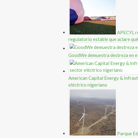
APECYL re
regulatorio estable que aclare qué 
GoodWe demuestra destreza en el
American Capital Energy & Infrast
eléctrico nigeriano
Parque Eól