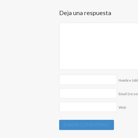
Deja una respuesta
Nombre
(obl
Email (no se
Web