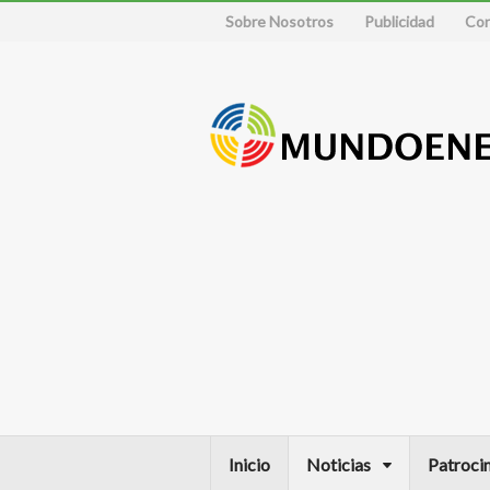
Sobre Nosotros
Publicidad
Con
Inicio
Noticias
Patroci