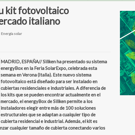
u kit fotovoltaico
rcado italiano
n
Energía solar
MADRID, ESPAÑA// Siliken ha presentado su sistema
energyBox en la Feria SolarExpo, celebrada esta
semana en Verona (Italia). Este nuevo sistema
fotovoltaico está diseñado para ser instalado en
cubiertas residenciales e industriales. A diferencia de
los kits que se pueden encontrar actualmente en el
mercado, el energyBox de Siliken permite a los
instaladores elegir entre más de 100 soluciones
estructurales que se adaptan a cualquier tipo de
cubierta residencial e industrial. Además, el kit es
canzar cualquier tamaño de cubierta conectando varios