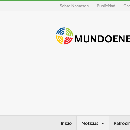
Sobre Nosotros
Publicidad
Con
Inicio
Noticias
Patroci