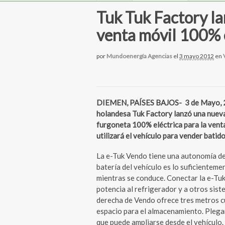
Tuk Tuk Factory l
venta móvil 100% e
por
Mundoenergía Agencias
el
3 mayo 2012
en
DIEMEN, PAÍSES BAJOS- 3 de Mayo, 20
holandesa Tuk Factory lanzó una nueva
furgoneta 100% eléctrica para la venta 
utilizará el vehículo para vender batido
La e-Tuk Vendo tiene una autonomía de
batería del vehículo es lo suficientem
mientras se conduce. Conectar la e-Tu
potencia al refrigerador y a otros sis
derecha de Vendo ofrece tres metros cú
espacio para el almacenamiento. Plegar 
que puede ampliarse desde el vehículo.