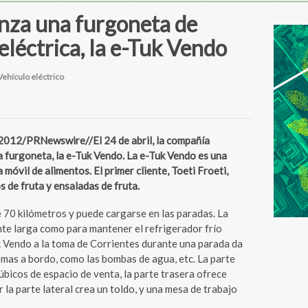
anza una furgoneta de
léctrica, la e-Tuk Vendo
Vehículo eléctrico
12/PRNewswire//El 24 de abril, la compañía
 furgoneta, la e-Tuk Vendo. La e-Tuk Vendo es una
móvil de alimentos. El primer cliente, Toeti Froeti,
s de fruta y ensaladas de fruta.
 70 kilómetros y puede cargarse en las paradas. La
ente larga como para mantener el refrigerador frío
k Vendo a la toma de Corrientes durante una parada da
temas a bordo, como las bombas de agua, etc. La parte
bicos de espacio de venta, la parte trasera ofrece
la parte lateral crea un toldo, y una mesa de trabajo