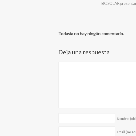
IBC SOLAR presenta
Todavía no hay ningún comentario.
Deja una respuesta
Nombre
(obl
Email (no se