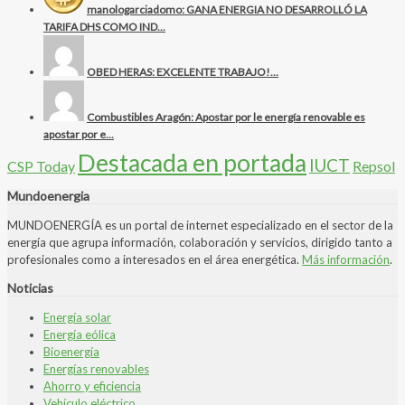
manologarciadomo: GANA ENERGIA NO DESARROLLÓ LA
TARIFA DHS COMO IND...
OBED HERAS: EXCELENTE TRABAJO!...
Combustibles Aragón: Apostar por le energía renovable es
apostar por e...
Destacada en portada
IUCT
CSP Today
Repsol
Mundoenergia
MUNDOENERGÍA es un portal de internet especializado en el sector de la
energía que agrupa información, colaboración y servicios, dirigido tanto a
profesionales como a interesados en el área energética.
Más información
.
Noticias
Energía solar
Energía eólica
Bioenergía
Energías renovables
Ahorro y eficiencia
Vehículo eléctrico