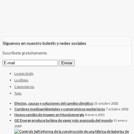
Síguenos en nuestro boletín y redes sociales
Suscríbete gratuitamente.
Lo más leído
Lo último
Comentarios
Tags
Efectos, causas y soluciones del cambio climático
21 octubre 2002
Cumbres medioambientales y compromisos posteriores
7 octubre 2002
Nuevo cambio de imagen en Mundoenergía
8 enero 2011
GE Energy produce turbina de vapor más avanzada del mundo
11 enero
2009