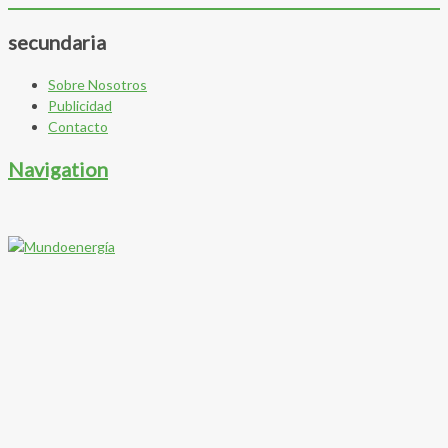
secundaria
Sobre Nosotros
Publicidad
Contacto
Navigation