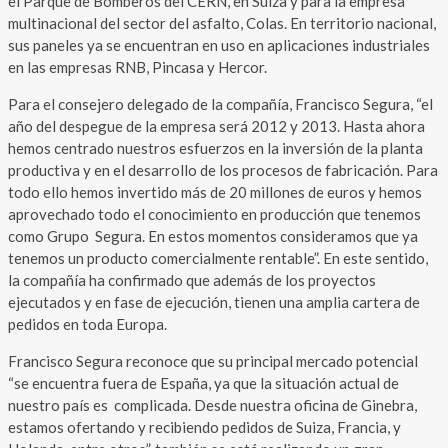
el Parque de Bomberos del CERN, en Suiza y para la empresa
multinacional del sector del asfalto, Colas. En territorio nacional,
sus paneles ya se encuentran en uso en aplicaciones industriales
en las empresas RNB, Pincasa y Hercor.
Para el consejero delegado de la compañía, Francisco Segura, “el
año del despegue de la empresa será 2012 y 2013. Hasta ahora
hemos centrado nuestros esfuerzos en la inversión de la planta
productiva y en el desarrollo de los procesos de fabricación. Para
todo ello hemos invertido más de 20 millones de euros y hemos
aprovechado todo el conocimiento en producción que tenemos
como Grupo Segura. En estos momentos consideramos que ya
tenemos un producto comercialmente rentable”. En este sentido,
la compañía ha confirmado que además de los proyectos
ejecutados y en fase de ejecución, tienen una amplia cartera de
pedidos en toda Europa.
Francisco Segura reconoce que su principal mercado potencial
“se encuentra fuera de España, ya que la situación actual de
nuestro país es complicada. Desde nuestra oficina de Ginebra,
estamos ofertando y recibiendo pedidos de Suiza, Francia, y