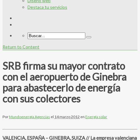
Diseño web
Destaca tu servicios
Return to Content
SRB firma su mayor contrato
con el aeropuerto de Ginebra
para abastecerlo de energía
con sus colectores
Por
Mundoenergía Agencias
el
14 marzo 2012
en
Energía solar
VALENCIA, ESPAÑA – GINEBRA, SUIZA // La empresa valenciana