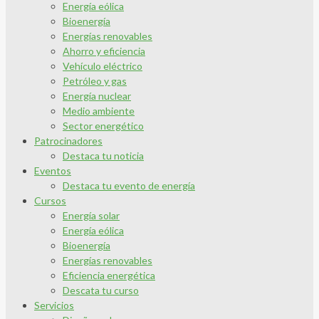
Energía eólica
Bioenergía
Energías renovables
Ahorro y eficiencia
Vehículo eléctrico
Petróleo y gas
Energía nuclear
Medio ambiente
Sector energético
Patrocinadores
Destaca tu noticia
Eventos
Destaca tu evento de energía
Cursos
Energía solar
Energía eólica
Bioenergía
Energías renovables
Eficiencia energética
Descata tu curso
Servicios