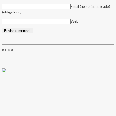
Email (no será publicado)
(obligatorio)
Web
Publicidad