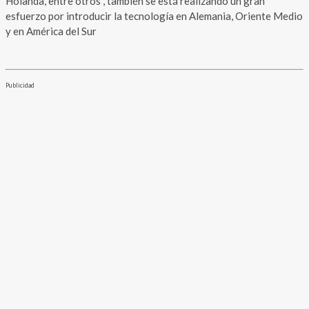
Holanda, entre otros”, también se está realizando un gran
esfuerzo por introducir la tecnología en Alemania, Oriente Medio
y en América del Sur
Publicidad