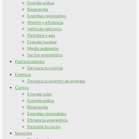
Energía eólica
Bioenergía
Energías renovables
Ahorro y eficiencia
Vehículo eléctrico
Petróleo y gas
Energía nuclear
Medio ambiente
Sector energético
Patrocinadores
Destaca tu noticia
Eventos
Destaca tu evento de energía
Cursos
Energía solar
Energía eólica
Bioenergía
Energías renovables
Eficiencia energética
Descata tu curso
Servicios