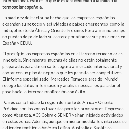
internacional. Esto es lo que le está sucediendo a la industria
termosolar española.
La madurez del sector ha hecho que las empresas españolas
expandan su negocio y actividades a países emergentes como la
India, el norte de África y Oriente Próximo. Pero al mismo tiempo,
no pueden dejar de lado su carrera por afianzar sus posiciones en
España y EEUU.
El prestigio las empresas españolas en el terreno termosolar es
innegable. Sin embargo, muchas de ellas no están totalmente
preparadas para dar un salto seguro al mercado internacional y
contar con un plan de negocio que les permita ser competitivos.
El informe especializado ‘Mercados Termosolares del Mundo’
recoge los datos, información y análisis necesarios para dar el
paso hacia la internacionalización con éxito.
Países como India o la región del norte de África y Oriente
Próximo son las zonas favoritas para los promotores. Empresas
como Abengoa, ACS Cobra o SENER ya han iniciado actividades
en estas zonas. Además, aunque en menor medida, los intereses se
extienden también a América Latina, Australia o Sudáfrica.