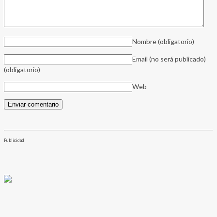
Nombre
(obligatorio)
Email (no será publicado)
(obligatorio)
Web
Publicidad