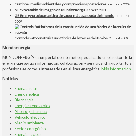
Cumbres medioambientales y compromisos posteriores
7 octubre 2002
Nuevo cambio de imagen en Mundoenergía
8 enero 2011
GE Energy produce turbina de vapor más avanzada del mundo
11 enero
2009
Controls Saft construirá una fábrica de baterías de litio-ión
25 abril 2009
Mundoenergia
MUNDOENERGÍA es un portal de internet especializado en el sector de la
energía que agrupa información, colaboración y servicios, dirigido tanto a
profesionales como a interesados en el área energética.
Más información
.
Noticias
Energía solar
Energía eólica
Bioenergía
Energías renovables
Ahorro y eficiencia
Vehículo eléctrico
Medio ambiente
Sector energético
Energía nuclear