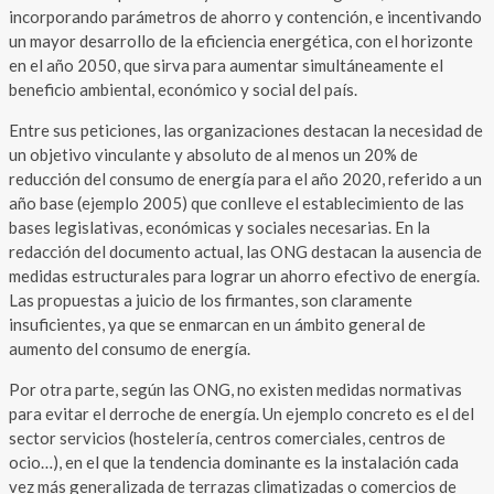
incorporando parámetros de ahorro y contención, e incentivando
un mayor desarrollo de la eficiencia energética, con el horizonte
en el año 2050, que sirva para aumentar simultáneamente el
beneficio ambiental, económico y social del país.
Entre sus peticiones, las organizaciones destacan la necesidad de
un objetivo vinculante y absoluto de al menos un 20% de
reducción del consumo de energía para el año 2020, referido a un
año base (ejemplo 2005) que conlleve el establecimiento de las
bases legislativas, económicas y sociales necesarias. En la
redacción del documento actual, las ONG destacan la ausencia de
medidas estructurales para lograr un ahorro efectivo de energía.
Las propuestas a juicio de los firmantes, son claramente
insuficientes, ya que se enmarcan en un ámbito general de
aumento del consumo de energía.
Por otra parte, según las ONG, no existen medidas normativas
para evitar el derroche de energía. Un ejemplo concreto es el del
sector servicios (hostelería, centros comerciales, centros de
ocio…), en el que la tendencia dominante es la instalación cada
vez más generalizada de terrazas climatizadas o comercios de