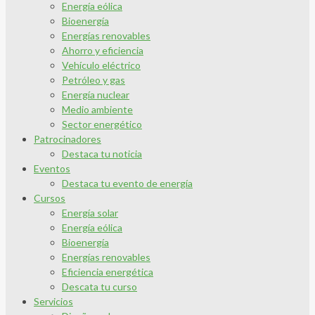
Energía eólica
Bioenergía
Energías renovables
Ahorro y eficiencia
Vehículo eléctrico
Petróleo y gas
Energía nuclear
Medio ambiente
Sector energético
Patrocinadores
Destaca tu noticia
Eventos
Destaca tu evento de energía
Cursos
Energía solar
Energía eólica
Bioenergía
Energías renovables
Eficiencia energética
Descata tu curso
Servicios