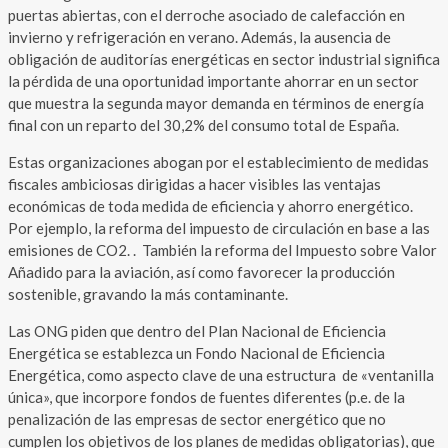
puertas abiertas, con el derroche asociado de calefacción en
invierno y refrigeración en verano. Además, la ausencia de
obligación de auditorías energéticas en sector industrial significa
la pérdida de una oportunidad importante ahorrar en un sector
que muestra la segunda mayor demanda en términos de energía
final con un reparto del 30,2% del consumo total de España.
Estas organizaciones abogan por el establecimiento de medidas
fiscales ambiciosas dirigidas a hacer visibles las ventajas
económicas de toda medida de eficiencia y ahorro energético.
Por ejemplo, la reforma del impuesto de circulación en base a las
emisiones de CO2. . También la reforma del Impuesto sobre Valor
Añadido para la aviación, así como favorecer la producción
sostenible, gravando la más contaminante.
Las ONG piden que dentro del Plan Nacional de Eficiencia
Energética se establezca un Fondo Nacional de Eficiencia
Energética, como aspecto clave de una estructura de «ventanilla
única», que incorpore fondos de fuentes diferentes (p.e. de la
penalización de las empresas de sector energético que no
cumplen los objetivos de los planes de medidas obligatorias), que