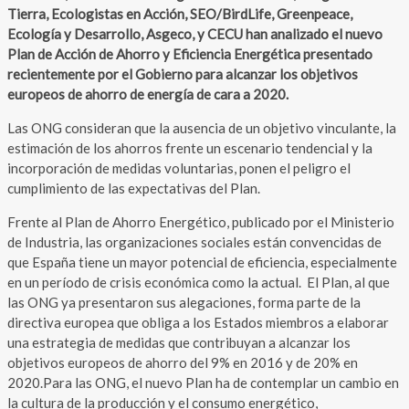
Tierra, Ecologistas en Acción, SEO/BirdLife, Greenpeace,
Ecología y Desarrollo, Asgeco, y CECU han analizado el nuevo
Plan de Acción de Ahorro y Eficiencia Energética presentado
recientemente por el Gobierno para alcanzar los objetivos
europeos de ahorro de energía de cara a 2020.
Las ONG consideran que la ausencia de un objetivo vinculante, la
estimación de los ahorros frente un escenario tendencial y la
incorporación de medidas voluntarias, ponen el peligro el
cumplimiento de las expectativas del Plan.
Frente al Plan de Ahorro Energético, publicado por el Ministerio
de Industria, las organizaciones sociales están convencidas de
que España tiene un mayor potencial de eficiencia, especialmente
en un período de crisis económica como la actual. El Plan, al que
las ONG ya presentaron sus alegaciones, forma parte de la
directiva europea que obliga a los Estados miembros a elaborar
una estrategia de medidas que contribuyan a alcanzar los
objetivos europeos de ahorro del 9% en 2016 y de 20% en
2020.Para las ONG, el nuevo Plan ha de contemplar un cambio en
la cultura de la producción y el consumo energético,