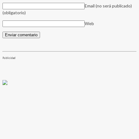
Email (no será publicado)
(obligatorio)
Web
Publicidad