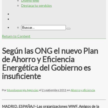
Diseño web
Destaca tu servicios
Return to Content
Según las ONG el nuevo Plan
de Ahorro y Eficiencia
Energética del Gobierno es
insuficiente
Por
Mundoenergía Agencias
el
2 septiembre 2011
en
Ahorro y eficiencia
MADRID, ESPAÑA//–Las organizaciones WWF, Amigos de la