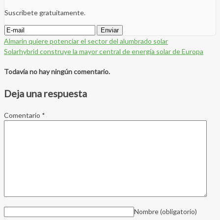
Suscríbete gratuitamente.
Almarin quiere potenciar el sector del alumbrado solar
Solarhybrid construye la mayor central de energía solar de Europa
Todavía no hay ningún comentario.
Deja una respuesta
Comentario
*
Nombre
(obligatorio)