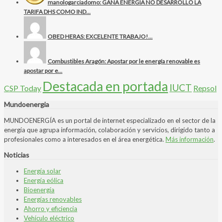
manologarciadomo: GANA ENERGIA NO DESARROLLÓ LA
TARIFA DHS COMO IND...
OBED HERAS: EXCELENTE TRABAJO!...
Combustibles Aragón: Apostar por le energía renovable es
apostar por e...
Destacada en portada
IUCT
CSP Today
Repsol
Mundoenergia
MUNDOENERGÍA es un portal de internet especializado en el sector de la
energía que agrupa información, colaboración y servicios, dirigido tanto a
profesionales como a interesados en el área energética.
Más información
.
Noticias
Energía solar
Energía eólica
Bioenergía
Energías renovables
Ahorro y eficiencia
Vehículo eléctrico