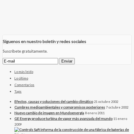
Síguenos en nuestro boletín y redes sociales
Suscríbete gratuitamente.
Lo más leído
Lo último
Comentarios
Tags
Efectos, causas y soluciones del cambio climático
21 octubre 2002
Cumbres medioambientales y compromisos posteriores
7 octubre 2002
Nuevo cambio de imagen en Mundoenergía
8 enero 2011
GE Energy produce turbina de vapor más avanzada del mundo
11 enero
2009