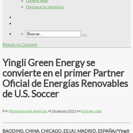
Diseño web
Destaca tu servicios
Return to Content
Yingli Green Energy se
convierte en el primer Partner
Oficial de Energías Renovables
de U.S. Soccer
Por
Mundoenergía Agencias
el
26 agosto 2011
en
Energía solar
BAODING, CHINA, CHICAGO, EE.UU, MADRID, ESPAÑA//Yingli