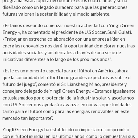
programa estará operativo durante estos cuatro años y se ha
diseñado como un legado duradero para que las generaciones
futuras valoren la sostenibilidad y el medio ambiente.
«Estamos deseando comenzar nuestra actividad con Yingli Green
Energy «, ha comentado el presidente de U.S Soccer, Sunil Gulati.
«Trabajar en estrecha colaboración con una empresa líder en
energías renovables nos dará la oportunidad de mejorar nuestras
actividades sociales y ambientales a través de una serie de
iniciativas diferentes a lo largo de los próximos años”.
«Este es un momento especial para el fútbol en América, ahora
que la comunidad del fútbol tiene grandes expectativas sobre el
futuro del juego”, comentó el Sr. Liansheng Miao, presidente y
consejero delegado de Yingli Green Energy. «Estamos igualmente
entusiasmados por el potencial de la industria solar, y asociarnos
con U.S. Soccer nos ayudará a avanzar en nuevas oportunidades
tanto para el fútbol como para las energías renovables en este
mercado tan importante”.
Yingli Green Energy ha establecido un importante compromiso
con el fútbol mundial en los últimos años, como lo demuestran sus