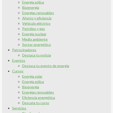
Energía eólica
Bioenergía
Energías renovables
Ahorro y eficiencia
Vehículo eléctrico
Petróleo y gas
Energía nuclear
Medio ambiente
Sector energético
Patrocinadores
Destaca tu noticia
Eventos
Destaca tu evento de energía
Cursos
Energía solar
Energía eólica
Bioenergía
Energías renovables
Eficiencia energética
Descata tu curso
Servicios