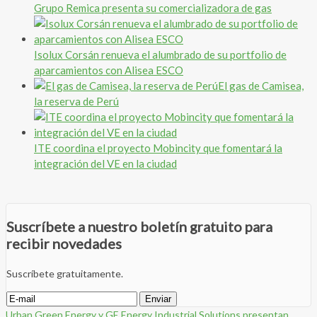
Grupo Remica presenta su comercializadora de gas
Isolux Corsán renueva el alumbrado de su portfolio de
aparcamientos con Alisea ESCO
El gas de Camisea,
la reserva de Perú
ITE coordina el proyecto Mobincity que fomentará la
integración del VE en la ciudad
Suscríbete a nuestro boletín gratuito para
recibir novedades
Suscríbete gratuitamente.
Urban Green Energy y GE Energy Industrial Solutions presentan