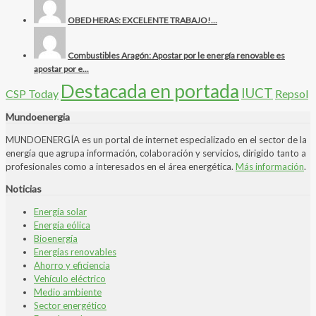
OBED HERAS: EXCELENTE TRABAJO!...
Combustibles Aragón: Apostar por le energía renovable es
apostar por e...
Destacada en portada
IUCT
CSP Today
Repsol
Mundoenergia
MUNDOENERGÍA es un portal de internet especializado en el sector de la
energía que agrupa información, colaboración y servicios, dirigido tanto a
profesionales como a interesados en el área energética.
Más información
.
Noticias
Energía solar
Energía eólica
Bioenergía
Energías renovables
Ahorro y eficiencia
Vehículo eléctrico
Medio ambiente
Sector energético