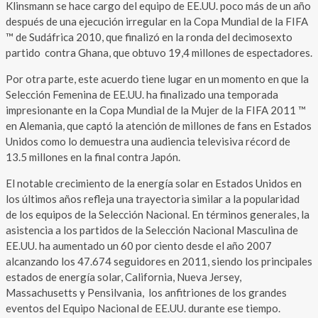
Klinsmann se hace cargo del equipo de EE.UU. poco más de un año
después de una ejecución irregular en la Copa Mundial de la FIFA
™ de Sudáfrica 2010, que finalizó en la ronda del decimosexto
partido contra Ghana, que obtuvo 19,4 millones de espectadores.
Por otra parte, este acuerdo tiene lugar en un momento en que la
Selección Femenina de EE.UU. ha finalizado una temporada
impresionante en la Copa Mundial de la Mujer de la FIFA 2011 ™
en Alemania, que captó la atención de millones de fans en Estados
Unidos como lo demuestra una audiencia televisiva récord de
13.5 millones en la final contra Japón.
El notable crecimiento de la energía solar en Estados Unidos en
los últimos años refleja una trayectoria similar a la popularidad
de los equipos de la Selección Nacional. En términos generales, la
asistencia a los partidos de la Selección Nacional Masculina de
EE.UU. ha aumentado un 60 por ciento desde el año 2007
alcanzando los 47.674 seguidores en 2011, siendo los principales
estados de energía solar, California, Nueva Jersey,
Massachusetts y Pensilvania, los anfitriones de los grandes
eventos del Equipo Nacional de EE.UU. durante ese tiempo.