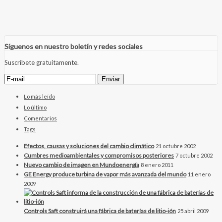
Síguenos en nuestro boletín y redes sociales
Suscríbete gratuitamente.
Lo más leído
Lo último
Comentarios
Tags
Efectos, causas y soluciones del cambio climático
21 octubre 2002
Cumbres medioambientales y compromisos posteriores
7 octubre 2002
Nuevo cambio de imagen en Mundoenergía
8 enero 2011
GE Energy produce turbina de vapor más avanzada del mundo
11 enero
2009
Controls Saft construirá una fábrica de baterías de litio-ión
25 abril 2009