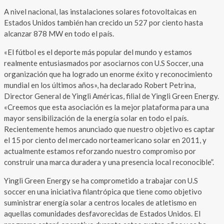
A nivel nacional, las instalaciones solares fotovoltaicas en
Estados Unidos también han crecido un 527 por ciento hasta
alcanzar 878 MW en todo el país.
«El fútbol es el deporte más popular del mundo y estamos
realmente entusiasmados por asociarnos con U.S Soccer, una
organización que ha logrado un enorme éxito y reconocimiento
mundial en los últimos años», ha declarado Robert Petrina,
Director General de Yingli Américas, filial de Yingli Green Energy.
«Creemos que esta asociación es la mejor plataforma para una
mayor sensibilización de la energía solar en todo el país.
Recientemente hemos anunciado que nuestro objetivo es captar
el 15 por ciento del mercado norteamericano solar en 2011, y
actualmente estamos reforzando nuestro compromiso por
construir una marca duradera y una presencia local reconocible”.
Yingli Green Energy se ha comprometido a trabajar con U.S
soccer en una iniciativa filantrópica que tiene como objetivo
suministrar energía solar a centros locales de atletismo en
aquellas comunidades desfavorecidas de Estados Unidos. El