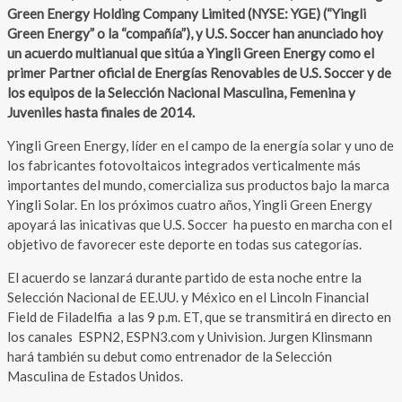
Green Energy Holding Company Limited (NYSE: YGE) (“Yingli
Green Energy” o la “compañía”), y U.S. Soccer han anunciado hoy
un acuerdo multianual que sitúa a Yingli Green Energy como el
primer Partner oficial de Energías Renovables de U.S. Soccer y de
los equipos de la Selección Nacional Masculina, Femenina y
Juveniles hasta finales de 2014.
Yingli Green Energy, líder en el campo de la energía solar y uno de
los fabricantes fotovoltaicos integrados verticalmente más
importantes del mundo, comercializa sus productos bajo la marca
Yingli Solar. En los próximos cuatro años, Yingli Green Energy
apoyará las inicativas que U.S. Soccer ha puesto en marcha con el
objetivo de favorecer este deporte en todas sus categorías.
El acuerdo se lanzará durante partido de esta noche entre la
Selección Nacional de EE.UU. y México en el Lincoln Financial
Field de Filadelfia a las 9 p.m. ET, que se transmitirá en directo en
los canales ESPN2, ESPN3.com y Univision. Jurgen Klinsmann
hará también su debut como entrenador de la Selección
Masculina de Estados Unidos.