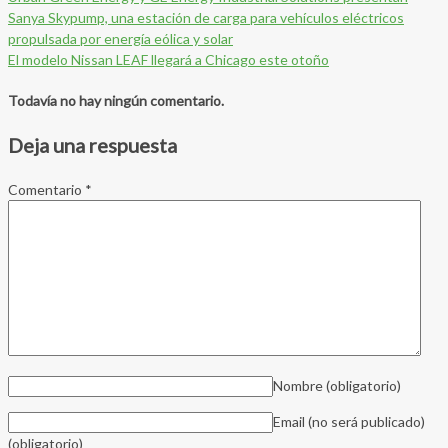
Sanya Skypump, una estación de carga para vehículos eléctricos
propulsada por energía eólica y solar
El modelo Nissan LEAF llegará a Chicago este otoño
Todavía no hay ningún comentario.
Deja una respuesta
Comentario
*
Nombre
(obligatorio)
Email (no será publicado)
(obligatorio)