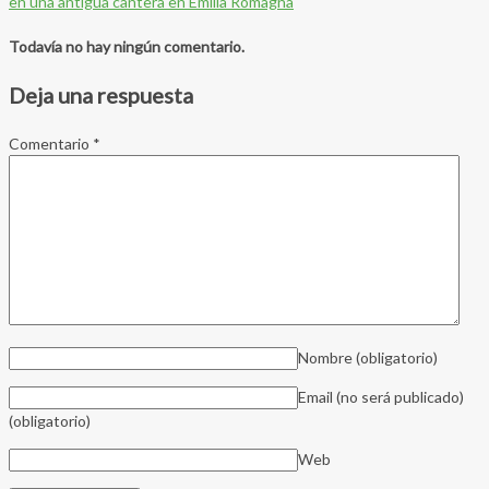
en una antigua cantera en Emilia Romagna
Todavía no hay ningún comentario.
Deja una respuesta
Comentario
*
Nombre
(obligatorio)
Email (no será publicado)
(obligatorio)
Web