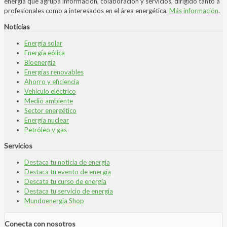
energía que agrupa información, colaboración y servicios, dirigido tanto a
profesionales como a interesados en el área energética.
Más información
.
Noticias
Energía solar
Energía eólica
Bioenergía
Energías renovables
Ahorro y eficiencia
Vehículo eléctrico
Medio ambiente
Sector energético
Energía nuclear
Petróleo y gas
Servicios
Destaca tu noticia de energía
Destaca tu evento de energía
Descata tu curso de energía
Destaca tu servicio de energía
Mundoenergia Shop
Conecta con nosotros