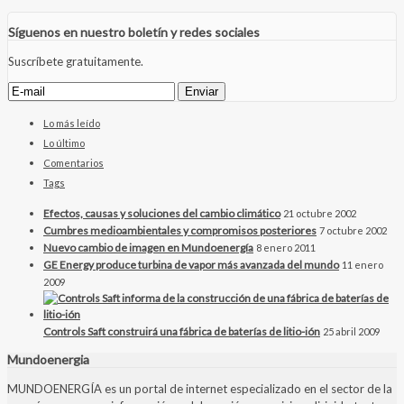
Síguenos en nuestro boletín y redes sociales
Suscríbete gratuitamente.
Lo más leído
Lo último
Comentarios
Tags
Efectos, causas y soluciones del cambio climático
21 octubre 2002
Cumbres medioambientales y compromisos posteriores
7 octubre 2002
Nuevo cambio de imagen en Mundoenergía
8 enero 2011
GE Energy produce turbina de vapor más avanzada del mundo
11 enero
2009
Controls Saft construirá una fábrica de baterías de litio-ión
25 abril 2009
Mundoenergia
MUNDOENERGÍA es un portal de internet especializado en el sector de la