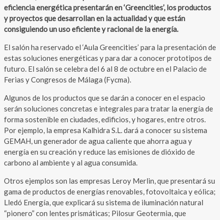
eficiencia energética presentarán en ‘Greencities’, los productos
y proyectos que desarrollan en la actualidad y que están
consiguiendo un uso eficiente y racional de la energía.
El salón ha reservado el ‘Aula Greencities’ para la presentación de
estas soluciones energéticas y para dar a conocer prototipos de
futuro. El salón se celebra del 6 al 8 de octubre en el Palacio de
Ferias y Congresos de Málaga (Fycma).
Algunos de los productos que se darán a conocer en el espacio
serán soluciones concretas e integrales para tratar la energía de
forma sostenible en ciudades, edificios, y hogares, entre otros.
Por ejemplo, la empresa Kalhidra S.L. dará a conocer su sistema
GEMAH, un generador de agua caliente que ahorra agua y
energía en su creación y reduce las emisiones de dióxido de
carbono al ambiente y al agua consumida.
Otros ejemplos son las empresas Leroy Merlin, que presentará su
gama de productos de energías renovables, fotovoltaica y eólica;
Lledó Energía, que explicará su sistema de iluminación natural
“pionero” con lentes prismáticas; Pilosur Geotermia, que