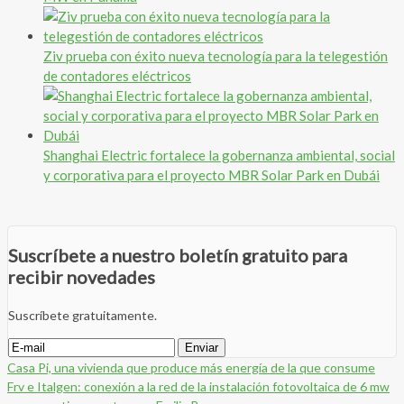
Ziv prueba con éxito nueva tecnología para la telegestión
de contadores eléctricos
Shanghai Electric fortalece la gobernanza ambiental, social
y corporativa para el proyecto MBR Solar Park en Dubái
Suscríbete a nuestro boletín gratuito para
recibir novedades
Suscríbete gratuitamente.
Casa Pi, una vivienda que produce más energía de la que consume
Frv e Italgen: conexión a la red de la instalación fotovoltaica de 6 mw