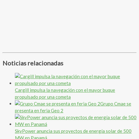
Noticias relacionadas
Cargill impulsa la navegación con el mayor buque
propulsado por una cometa
Grupo Cmae se
presenta en feria Geo 2
SkyPower anuncia sus proyectos de energía solar de 500
MW en Panamá