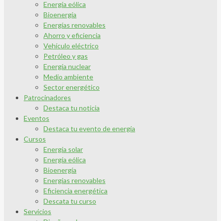
Energía eólica
Bioenergía
Energías renovables
Ahorro y eficiencia
Vehículo eléctrico
Petróleo y gas
Energía nuclear
Medio ambiente
Sector energético
Patrocinadores
Destaca tu noticia
Eventos
Destaca tu evento de energía
Cursos
Energía solar
Energía eólica
Bioenergía
Energías renovables
Eficiencia energética
Descata tu curso
Servicios