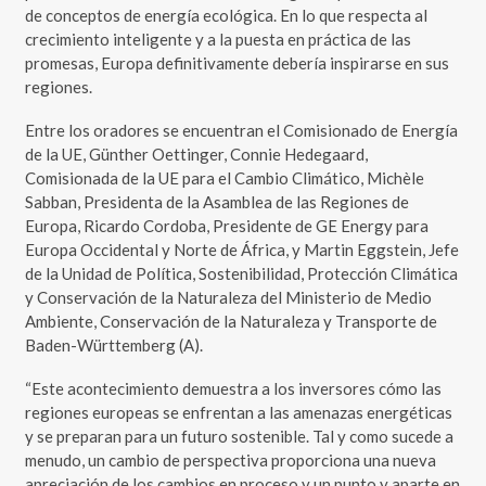
de conceptos de energía ecológica. En lo que respecta al
crecimiento inteligente y a la puesta en práctica de las
promesas, Europa definitivamente debería inspirarse en sus
regiones.
Entre los oradores se encuentran el Comisionado de Energía
de la UE, Günther Oettinger, Connie Hedegaard,
Comisionada de la UE para el Cambio Climático, Michèle
Sabban, Presidenta de la Asamblea de las Regiones de
Europa, Ricardo Cordoba, Presidente de GE Energy para
Europa Occidental y Norte de África, y Martin Eggstein, Jefe
de la Unidad de Política, Sostenibilidad, Protección Climática
y Conservación de la Naturaleza del Ministerio de Medio
Ambiente, Conservación de la Naturaleza y Transporte de
Baden-Württemberg (A).
“Este acontecimiento demuestra a los inversores cómo las
regiones europeas se enfrentan a las amenazas energéticas
y se preparan para un futuro sostenible. Tal y como sucede a
menudo, un cambio de perspectiva proporciona una nueva
apreciación de los cambios en proceso y un punto y aparte en