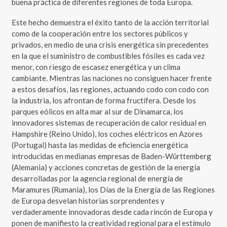
buena práctica de diferentes regiones de toda Europa.
Este hecho demuestra el éxito tanto de la acción territorial
como de la cooperación entre los sectores públicos y
privados, en medio de una crisis energética sin precedentes
en la que el suministro de combustibles fósiles es cada vez
menor, con riesgo de escasez energética y un clima
cambiante. Mientras las naciones no consiguen hacer frente
a estos desafíos, las regiones, actuando codo con codo con
la industria, los afrontan de forma fructífera. Desde los
parques eólicos en alta mar al sur de Dinamarca, los
innovadores sistemas de recuperación de calor residual en
Hampshire (Reino Unido), los coches eléctricos en Azores
(Portugal) hasta las medidas de eficiencia energética
introducidas en medianas empresas de Baden-Württemberg
(Alemania) y acciones concretas de gestión de la energía
desarrolladas por la agencia regional de energía de
Maramures (Rumania), los Días de la Energía de las Regiones
de Europa desvelan historias sorprendentes y
verdaderamente innovadoras desde cada rincón de Europa y
ponen de manifiesto la creatividad regional para el estímulo