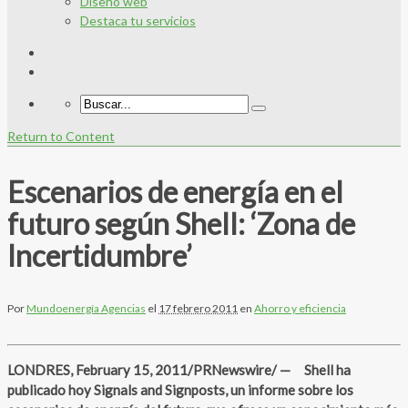
Diseño web
Destaca tu servicios
Return to Content
Escenarios de energía en el
futuro según Shell: ‘Zona de
Incertidumbre’
Por
Mundoenergía Agencias
el
17 febrero 2011
en
Ahorro y eficiencia
LONDRES, February 15, 2011/PRNewswire/ — Shell ha
publicado hoy Signals and Signposts, un informe sobre los