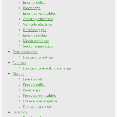
Energía eólica
Bioenergía
Energías renovables
Ahorro y eficiencia
Vehículo eléctrico
Petróleo y gas
Energía nuclear
Medio ambiente
Sector energético
Patrocinadores
Destaca tu noticia
Eventos
Destaca tu evento de energía
Cursos
Energía solar
Energía eólica
Bioenergía
Energías renovables
Eficiencia energética
Descata tu curso
Servicios