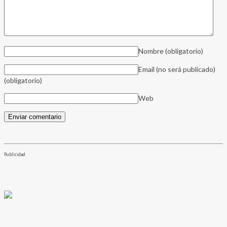
Nombre
(obligatorio)
Email (no será publicado)
(obligatorio)
Web
Publicidad