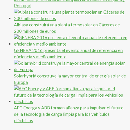
Portugal
Albiasa construirá una planta termosolar en Cáceres de
200 millones de euros
GENERA 2016 presenta el evento anual de referencia en
eficiencia y medio ambiente
Solarhybrid construye la mayor central de energía solar de
Europa
AFC Energy y ABB forman alianza para impulsar el futuro
de la tecnología de carga limpia para los vehículos
eléctricos