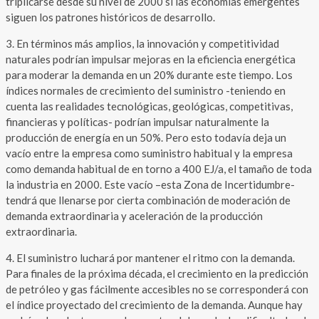
triplicarse desde su nivel de 2000 si las economías emergentes
siguen los patrones históricos de desarrollo.
3. En términos más amplios, la innovación y competitividad
naturales podrían impulsar mejoras en la eficiencia energética
para moderar la demanda en un 20% durante este tiempo. Los
índices normales de crecimiento del suministro -teniendo en
cuenta las realidades tecnológicas, geológicas, competitivas,
financieras y políticas- podrían impulsar naturalmente la
producción de energía en un 50%. Pero esto todavía deja un
vacío entre la empresa como suministro habitual y la empresa
como demanda habitual de en torno a 400 EJ/a, el tamaño de toda
la industria en 2000. Este vacío –esta Zona de Incertidumbre-
tendrá que llenarse por cierta combinación de moderación de
demanda extraordinaria y aceleración de la producción
extraordinaria.
4. El suministro luchará por mantener el ritmo con la demanda.
Para finales de la próxima década, el crecimiento en la predicción
de petróleo y gas fácilmente accesibles no se corresponderá con
el índice proyectado del crecimiento de la demanda. Aunque hay