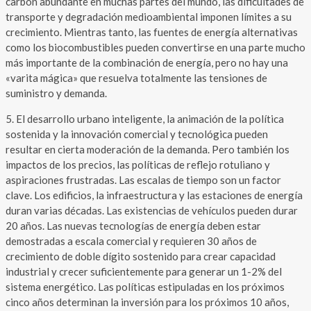
carbón abundante en muchas partes del mundo, las dificultades de
transporte y degradación medioambiental imponen límites a su
crecimiento. Mientras tanto, las fuentes de energía alternativas
como los biocombustibles pueden convertirse en una parte mucho
más importante de la combinación de energía, pero no hay una
«varita mágica» que resuelva totalmente las tensiones de
suministro y demanda.
5. El desarrollo urbano inteligente, la animación de la política
sostenida y la innovación comercial y tecnológica pueden
resultar en cierta moderación de la demanda. Pero también los
impactos de los precios, las políticas de reflejo rotuliano y
aspiraciones frustradas. Las escalas de tiempo son un factor
clave. Los edificios, la infraestructura y las estaciones de energía
duran varias décadas. Las existencias de vehículos pueden durar
20 años. Las nuevas tecnologías de energía deben estar
demostradas a escala comercial y requieren 30 años de
crecimiento de doble dígito sostenido para crear capacidad
industrial y crecer suficientemente para generar un 1-2% del
sistema energético. Las políticas estipuladas en los próximos
cinco años determinan la inversión para los próximos 10 años,