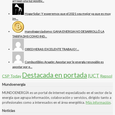
arrojan una luz positiv...
HogarSolar: Y esperemos que el 2021 sea mejor ya que es muy
im...
manologarciadomo: GANA ENERGIA NO DESARROLLÓ LA
TARIFA DHS COMO IND...
OBED HERAS: EXCELENTE TRABAJO!...
Combustibles Aragón: Apostar por le energía renovable es
apostar por e...
Destacada en portada
IUCT
CSP Today
Repsol
Mundoenergia
MUNDOENERGÍA es un portal de internet especializado en el sector de la
energía que agrupa información, colaboración y servicios, dirigido tanto a
profesionales como a interesados en el área energética.
Más información
.
Noticias