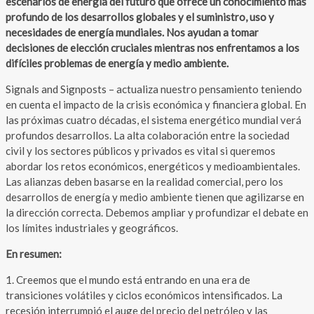
escenarios de energía del futuro que ofrece un conocimiento más
profundo de los desarrollos globales y el suministro, uso y
necesidades de energía mundiales. Nos ayudan a tomar
decisiones de elección cruciales mientras nos enfrentamos a los
difíciles problemas de energía y medio ambiente.
Signals and Signposts – actualiza nuestro pensamiento teniendo
en cuenta el impacto de la crisis económica y financiera global. En
las próximas cuatro décadas, el sistema energético mundial verá
profundos desarrollos. La alta colaboración entre la sociedad
civil y los sectores públicos y privados es vital si queremos
abordar los retos económicos, energéticos y medioambientales.
Las alianzas deben basarse en la realidad comercial, pero los
desarrollos de energía y medio ambiente tienen que agilizarse en
la dirección correcta. Debemos ampliar y profundizar el debate en
los límites industriales y geográficos.
En resumen:
1. Creemos que el mundo está entrando en una era de
transiciones volátiles y ciclos económicos intensificados. La
recesión interrumpió el auge del precio del petróleo y las