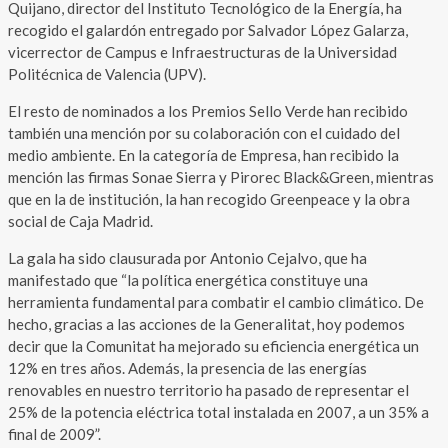
Quijano, director del Instituto Tecnológico de la Energía, ha
recogido el galardón entregado por Salvador López Galarza,
vicerrector de Campus e Infraestructuras de la Universidad
Politécnica de Valencia (UPV).
El resto de nominados a los Premios Sello Verde han recibido
también una mención por su colaboración con el cuidado del
medio ambiente. En la categoría de Empresa, han recibido la
mención las firmas Sonae Sierra y Pirorec Black&Green, mientras
que en la de institución, la han recogido Greenpeace y la obra
social de Caja Madrid.
La gala ha sido clausurada por Antonio Cejalvo, que ha
manifestado que “la política energética constituye una
herramienta fundamental para combatir el cambio climático. De
hecho, gracias a las acciones de la Generalitat, hoy podemos
decir que la Comunitat ha mejorado su eficiencia energética un
12% en tres años. Además, la presencia de las energías
renovables en nuestro territorio ha pasado de representar el
25% de la potencia eléctrica total instalada en 2007, a un 35% a
final de 2009”.