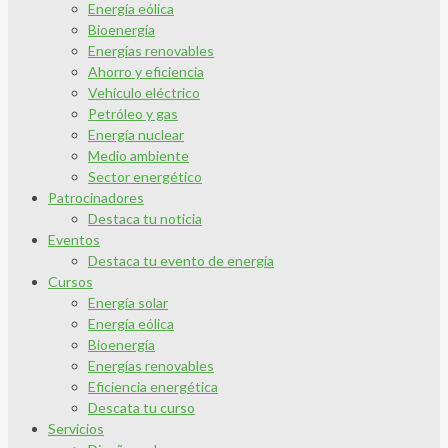
Energía eólica
Bioenergía
Energías renovables
Ahorro y eficiencia
Vehículo eléctrico
Petróleo y gas
Energía nuclear
Medio ambiente
Sector energético
Patrocinadores
Destaca tu noticia
Eventos
Destaca tu evento de energía
Cursos
Energía solar
Energía eólica
Bioenergía
Energías renovables
Eficiencia energética
Descata tu curso
Servicios