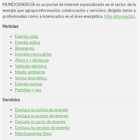
MUNDOENERGÍA es un portal de internet especializado en el sector de la
energía que agrupa información, colaboración y servicios, dirigido tanto a
profesionales como a interesados en el área energética.
Más información
.
Noticias
Energía solar
Energía eólica
Bioenergía
Energías renovables
Ahorro y eficiencia
Vehículo eléctrico
Medio ambiente
Sector energético
Energía nuclear
Petróleo y gas
Servicios
Destaca tu noticia de energía
Destaca tu evento de energía
Descata tu curso de energía
Destaca tu servicio de energía
Mundoenergia Shop