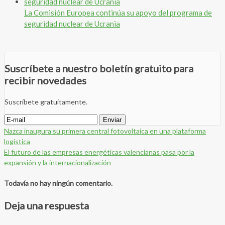
La Comisión Europea continúa su apoyo del programa de
seguridad nuclear de Ucrania
Suscríbete a nuestro boletín gratuito para
recibir novedades
Suscríbete gratuitamente.
Nazca inaugura su primera central fotovoltaica en una plataforma
logística
El futuro de las empresas energéticas valencianas pasa por la
expansión y la internacionalización
Todavía no hay ningún comentario.
Deja una respuesta