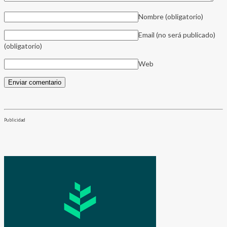
Nombre
(obligatorio)
Email (no será publicado)
(obligatorio)
Web
Publicidad