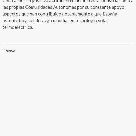
Central por su positiva actitud en relación a esta industria como a
las propias Comunidades Autónomas por su constante apoyo,
aspectos que han contribuido notablemente a que España
ostente hoy su liderazgo mundial en tecnología solar
termoeléctrica.
Publicidad