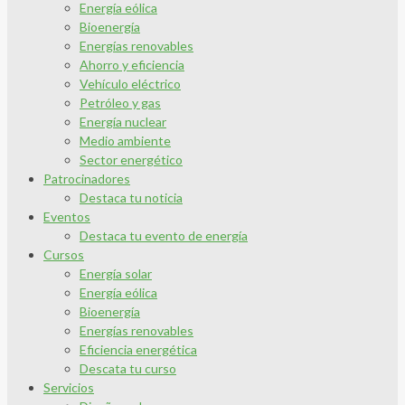
Energía eólica
Bioenergía
Energías renovables
Ahorro y eficiencia
Vehículo eléctrico
Petróleo y gas
Energía nuclear
Medio ambiente
Sector energético
Patrocinadores
Destaca tu noticia
Eventos
Destaca tu evento de energía
Cursos
Energía solar
Energía eólica
Bioenergía
Energías renovables
Eficiencia energética
Descata tu curso
Servicios