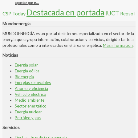
apostar por e...
Destacada en portada
IUCT
CSP Today
Repsol
Mundoenergia
MUNDOENERGÍA es un portal de internet especializado en el sector de la
energía que agrupa información, colaboración y servicios, dirigido tanto a
profesionales como a interesados en el área energética.
Más información
.
Noticias
Energía solar
Energía eólica
Bioenergía
Energías renovables
Ahorro y eficiencia
Vehículo eléctrico
Medio ambiente
Sector energético
Energía nuclear
Petróleo y gas
Servicios
Destaca tu noticia de energía