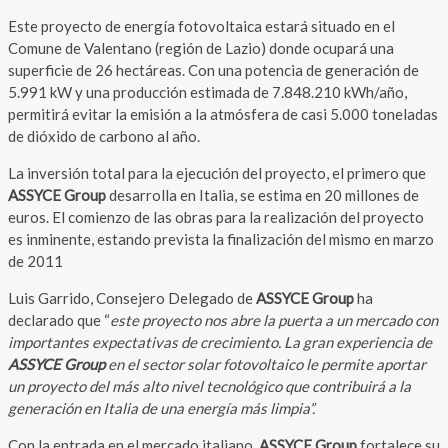
Este proyecto de energía fotovoltaica estará situado en el
Comune de Valentano (región de Lazio) donde ocupará una
superficie de 26 hectáreas. Con una potencia de generación de
5.991 kW y una producción estimada de 7.848.210 kWh/año,
permitirá evitar la emisión a la atmósfera de casi 5.000 toneladas
de dióxido de carbono al año.
La inversión total para la ejecución del proyecto, el primero que
ASSYCE Group
desarrolla en Italia, se estima en 20 millones de
euros. El comienzo de las obras para la realización del proyecto
es inminente, estando prevista la finalización del mismo en marzo
de 2011
Luis Garrido, Consejero Delegado de
ASSYCE Group
ha
declarado que “
este proyecto nos abre la puerta a un mercado con
importantes expectativas de crecimiento. La gran experiencia de
ASSYCE Group
en el sector solar fotovoltaico le permite aportar
un proyecto del más alto nivel tecnológico que contribuirá a la
generación en Italia de una energía más limpia”.
Con la entrada en el mercado italiano,
ASSYCE Group
fortalece su