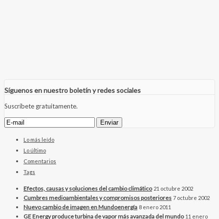
Síguenos en nuestro boletín y redes sociales
Suscríbete gratuitamente.
Lo más leído
Lo último
Comentarios
Tags
Efectos, causas y soluciones del cambio climático
21 octubre 2002
Cumbres medioambientales y compromisos posteriores
7 octubre 2002
Nuevo cambio de imagen en Mundoenergía
8 enero 2011
GE Energy produce turbina de vapor más avanzada del mundo
11 enero