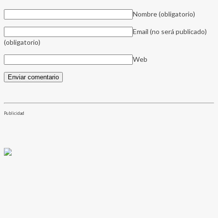
Nombre
(obligatorio)
Email (no será publicado)
(obligatorio)
Web
Publicidad