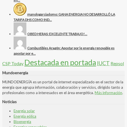
im...
manologarciadomo: GANA ENERGIA NO DESARROLLÓ LA
TARIFA DHS COMO IND...
OBED HERAS: EXCELENTE TRABAJO!...
Combustibles Aragón: Apostar por le energía renovable es
apostar por e...
Destacada en portada
IUCT
CSP Today
Repsol
Mundoenergia
MUNDOENERGÍA es un portal de internet especializado en el sector de la
energía que agrupa información, colaboración y servicios, dirigido tanto a
profesionales como a interesados en el área energética.
Más información
.
Noticias
Energía solar
Energía eólica
Bioenergía
Energías renovables