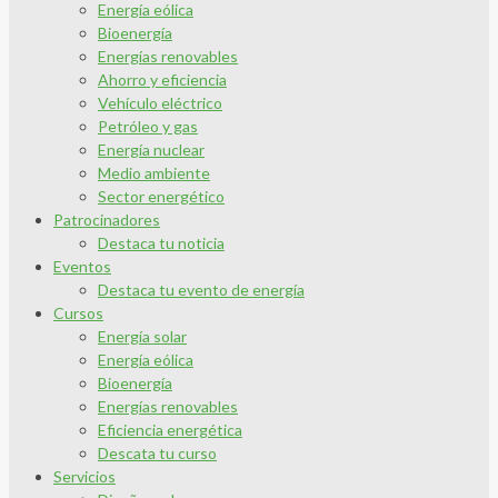
Energía eólica
Bioenergía
Energías renovables
Ahorro y eficiencia
Vehículo eléctrico
Petróleo y gas
Energía nuclear
Medio ambiente
Sector energético
Patrocinadores
Destaca tu noticia
Eventos
Destaca tu evento de energía
Cursos
Energía solar
Energía eólica
Bioenergía
Energías renovables
Eficiencia energética
Descata tu curso
Servicios