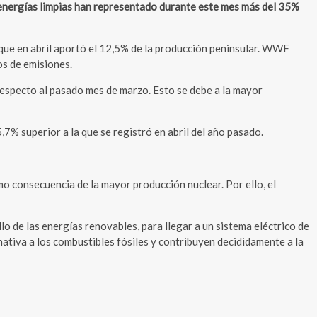
 energías limpias han representado durante este mes más del 35%
, que en abril aportó el 12,5% de la producción peninsular. WWF
os de emisiones.
respecto al pasado mes de marzo. Esto se debe a la mayor
,7% superior a la que se registró en abril del año pasado.
consecuencia de la mayor producción nuclear. Por ello, el
e las energías renovables, para llegar a un sistema eléctrico de
nativa a los combustibles fósiles y contribuyen decididamente a la