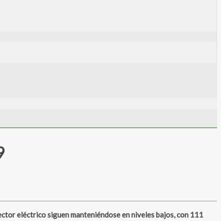
9
ctor eléctrico siguen manteniéndose en niveles bajos, con 111