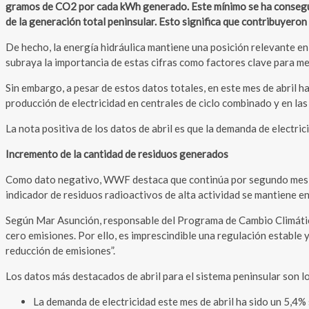
gramos de CO2 por cada kWh generado. Este mínimo se ha conseguid
de la generación total peninsular. Esto significa que contribuyeron
De hecho, la energía hidráulica mantiene una posición relevante en 
subraya la importancia de estas cifras como factores clave para mej
Sin embargo, a pesar de estos datos totales, en este mes de abril 
producción de electricidad en centrales de ciclo combinado y en las 
La nota positiva de los datos de abril es que la demanda de electric
Incremento de la cantidad de residuos generados
Como dato negativo, WWF destaca que continúa por segundo mes con
indicador de residuos radioactivos de alta actividad se mantiene en
Según Mar Asunción, responsable del Programa de Cambio Climático
cero emisiones. Por ello, es imprescindible una regulación estable 
reducción de emisiones”.
Los datos más destacados de abril para el sistema peninsular son lo
La demanda de electricidad este mes de abril ha sido un 5,4% 