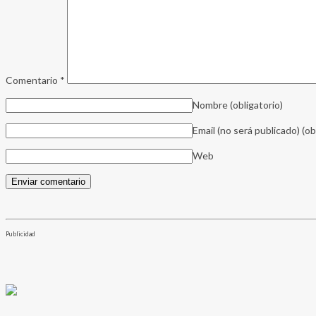
Comentario
*
Nombre
(obligatorio)
Email (no será publicado)
(ob
Web
Publicidad