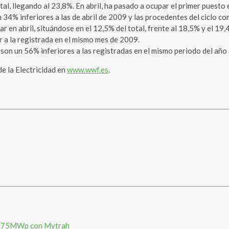
l, llegando al 23,8%. En abril, ha pasado a ocupar el primer puesto 
n 34% inferiores a las de abril de 2009 y las procedentes del ciclo 
r en abril, situándose en el 12,5% del total, frente al 18,5% y el 1
r a la registrada en el mismo mes de 2009.
on un 56% inferiores a las registradas en el mismo periodo del año 
e la Electricidad en
www.wwf.es
.
s 175MWp con Mytrah