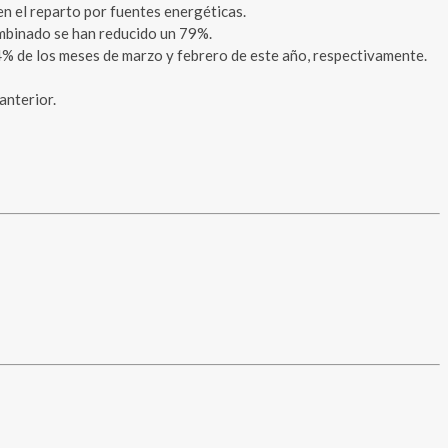
en el reparto por fuentes energéticas.
combinado se han reducido un 79%.
9,4% de los meses de marzo y febrero de este año, respectivamente.
anterior.