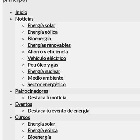
Inicio
Noticias
Energía solar
Energía eólica
Bioenergía
Energías renovables
Ahorro y eficiencia
Vehículo eléctrico
Petróleo y gas
Energía nuclear
Medio ambiente
Sector energético
Patrocinadores
Destaca tu noticia
Eventos
Destaca tu evento de energía
Cursos
Energía solar
Energía eólica
Bioenergía