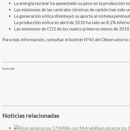
La energía nuclear ha aumentado su peso en la producción tota
Las emisiones de las centrales térmicas de carbón han sido u
La generación eólica disminuyó su aporte al sistema peninsula
La producción eólica en abril de 2010 ha sido un 8,1% inferio
Las emisiones de CO2 de los cuatro primeros meses de 2010 s
Para más información, consultar el boletín Nº45 del Observatorio d
Publicidad
Noticias relacionadas
Risen alcanza lo