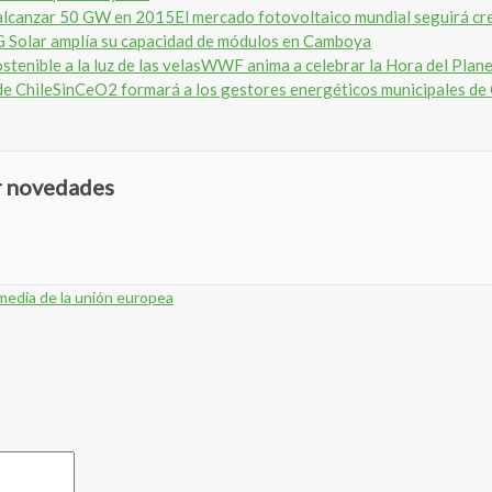
El mercado fotovoltaico mundial seguirá c
 Solar amplía su capacidad de módulos en Camboya
WWF anima a celebrar la Hora del Planeta
SinCeO2 formará a los gestores energéticos municipales de 
ir novedades
media de la unión europea