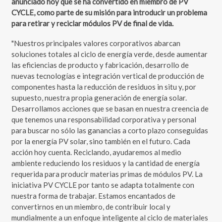
anunciado hoy que se ha convertido en miembro de PV
CYCLE, como parte de su misión para introducir un problema
para retirar y reciclar módulos PV de final de vida.
"Nuestros principales valores corporativos abarcan
soluciones totales al ciclo de energía verde, desde aumentar
las eficiencias de producto y fabricación, desarrollo de
nuevas tecnologías e integración vertical de producción de
componentes hasta la reducción de residuos in situ y, por
supuesto, nuestra propia generación de energía solar.
Desarrollamos acciones que se basan en nuestra creencia de
que tenemos una responsabilidad corporativa y personal
para buscar no sólo las ganancias a corto plazo conseguidas
por la energía PV solar, sino también en el futuro. Cada
acción hoy cuenta. Reciclando, ayudaremos al medio
ambiente reduciendo los residuos y la cantidad de energía
requerida para producir materias primas de módulos PV. La
iniciativa PV CYCLE por tanto se adapta totalmente con
nuestra forma de trabajar. Estamos encantados de
convertirnos en un miembro, de contribuir local y
mundialmente a un enfoque inteligente al ciclo de materiales