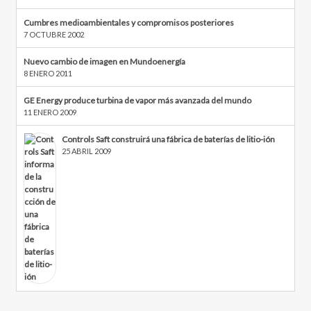
Cumbres medioambientales y compromisos posteriores
7 OCTUBRE 2002
Nuevo cambio de imagen en Mundoenergía
8 ENERO 2011
GE Energy produce turbina de vapor más avanzada del mundo
11 ENERO 2009
Controls Saft construirá una fábrica de baterías de litio-ión
25 ABRIL 2009