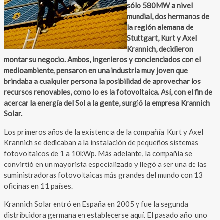
sólo 580MW a nivel
mundial, dos hermanos de
la región alemana de
Stuttgart, Kurt y Axel
Krannich, decidieron
montar su negocio. Ambos, ingenieros y concienciados con el
medioambiente, pensaron en una industria muy joven que
brindaba a cualquier persona la posibilidad de aprovechar los
recursos renovables, como lo es la fotovoltaica. Así, con el fin de
acercar la energía del Sol a la gente, surgió la empresa Krannich
Solar.
Los primeros años de la existencia de la compañía, Kurt y Axel
Krannich se dedicaban a la instalación de pequeños sistemas
fotovoltaicos de 1 a 10kWp. Más adelante, la compañía se
convirtió en un mayorista especializado y llegó a ser una de las
suministradoras fotovoltaicas más grandes del mundo con 13
oficinas en 11 países.
Krannich Solar entró en España en 2005 y fue la segunda
distribuidora germana en establecerse aquí. El pasado año, uno