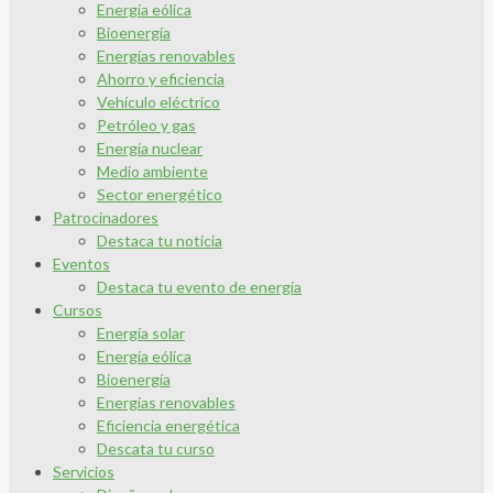
Energía eólica
Bioenergía
Energías renovables
Ahorro y eficiencia
Vehículo eléctrico
Petróleo y gas
Energía nuclear
Medio ambiente
Sector energético
Patrocinadores
Destaca tu noticia
Eventos
Destaca tu evento de energía
Cursos
Energía solar
Energía eólica
Bioenergía
Energías renovables
Eficiencia energética
Descata tu curso
Servicios