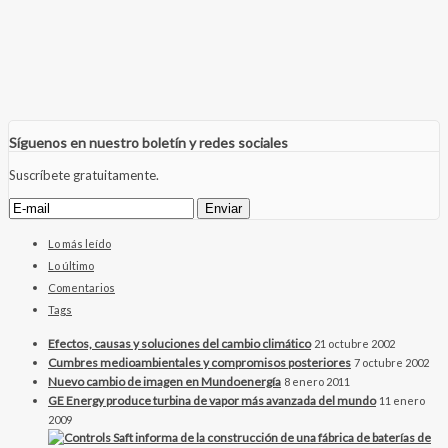
Síguenos en nuestro boletín y redes sociales
Suscríbete gratuitamente.
Lo más leído
Lo último
Comentarios
Tags
Efectos, causas y soluciones del cambio climático
21 octubre 2002
Cumbres medioambientales y compromisos posteriores
7 octubre 2002
Nuevo cambio de imagen en Mundoenergía
8 enero 2011
GE Energy produce turbina de vapor más avanzada del mundo
11 enero
2009