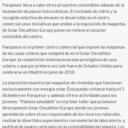
Parquesur lleva a cabo otros proyectos sostenibles además de la
instalación de placas fotovoltaicas. El reciclado de vidrio y la
recogida selectiva de envases se desarrollan en el centro
comercial, unas iniciativas que unidas a la exposición de maquetas
de Solar Decathlon Europe ponen en relieve el carácter
sostenible del centro.
Parquesur es el primer centro comercial que expone las maquetas
de las casas solares que competirán en el Solar Decathlon
Europe, la competición internacional más prestigiosa de casa
solares y que por primera vez sale fuera de Estados Unidos para
celebrarse en Madrid en junio de 2010.
La exposición muestra las maquetas de viviendas que funcionan
exclusivamente con energía solar. Ésta puede visitarse hasta el 2
diciembre en Parquesur y además ofrece actividades para los
jóvenes. “Planeta saludable” es el primer taller que promueve
directamente Solar Decathlon Europe donde los jóvenes
aprenderán sobre el uso responsable de los recursos naturales,
realizarán divertidos experimentos con material de laboratorio, y
multitud de juegos centrados en la sostenibilidad del planeta. Los