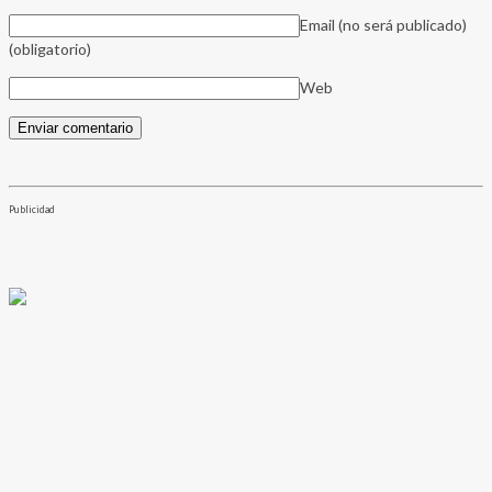
Email (no será publicado)
(obligatorio)
Web
Publicidad