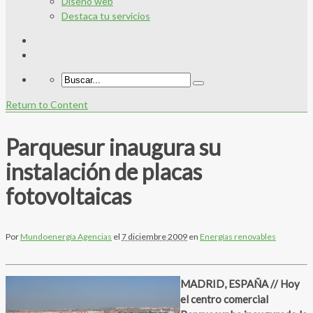
Diseño web
Destaca tu servicios
Return to Content
Parquesur inaugura su
instalación de placas
fotovoltaicas
Por
Mundoenergía Agencias
el
7 diciembre 2009
en
Energías renovables
MADRID, ESPAÑA // Hoy
el centro comercial