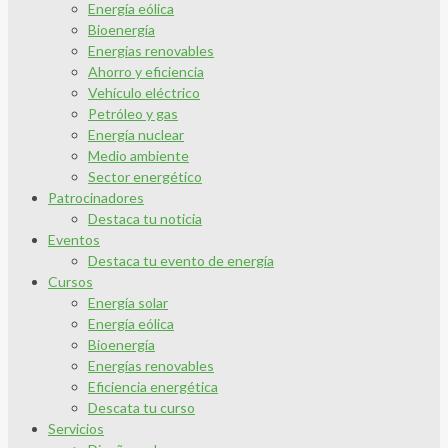
Energía eólica
Bioenergía
Energías renovables
Ahorro y eficiencia
Vehículo eléctrico
Petróleo y gas
Energía nuclear
Medio ambiente
Sector energético
Patrocinadores
Destaca tu noticia
Eventos
Destaca tu evento de energía
Cursos
Energía solar
Energía eólica
Bioenergía
Energías renovables
Eficiencia energética
Descata tu curso
Servicios