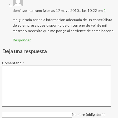
domingo manzano iglesias
17 mayo 2010 a las 10:22 pm
#
me gustaria tener la informacion adecuada de un especialista
de su empresa,pues dispongo de un terreno de veinte mil
metros y necesito que me ponga al corriente de como hacerlo.
Responder
Deja una respuesta
Comentario
*
Nombre
(obligatorio)