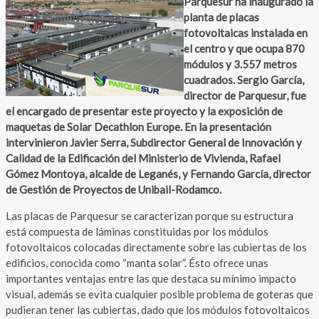
Parquesur ha inaugurado la
planta de placas
fotovoltaicas instalada en
el centro y que ocupa 870
módulos y 3.557 metros
cuadrados. Sergio García,
director de Parquesur, fue
el encargado de presentar este proyecto y la exposición de
maquetas de Solar Decathlon Europe. En la presentación
intervinieron Javier Serra, Subdirector General de Innovación y
Calidad de la Edificación del Ministerio de Vivienda, Rafael
Gómez Montoya, alcalde de Leganés, y Fernando García, director
de Gestión de Proyectos de Unibail-Rodamco.
Las placas de Parquesur se caracterizan porque su estructura
está compuesta de láminas constituidas por los módulos
fotovoltaicos colocadas directamente sobre las cubiertas de los
edificios, conocida como “manta solar”. Ésto ofrece unas
importantes ventajas entre las que destaca su mínimo impacto
visual, además se evita cualquier posible problema de goteras que
pudieran tener las cubiertas, dado que los módulos fotovoltaicos