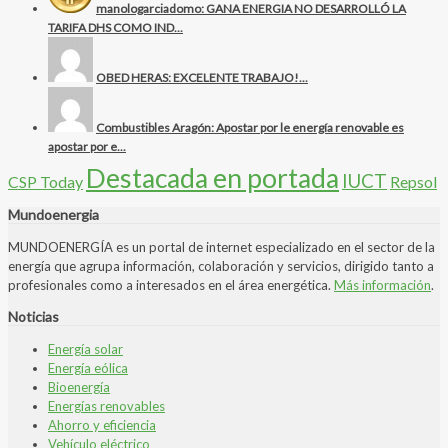
manologarciadomo: GANA ENERGIA NO DESARROLLÓ LA
TARIFA DHS COMO IND...
OBED HERAS: EXCELENTE TRABAJO!...
Combustibles Aragón: Apostar por le energía renovable es
apostar por e...
Destacada en portada
IUCT
CSP Today
Repsol
Mundoenergia
MUNDOENERGÍA es un portal de internet especializado en el sector de la
energía que agrupa información, colaboración y servicios, dirigido tanto a
profesionales como a interesados en el área energética.
Más información
.
Noticias
Energía solar
Energía eólica
Bioenergía
Energías renovables
Ahorro y eficiencia
Vehículo eléctrico