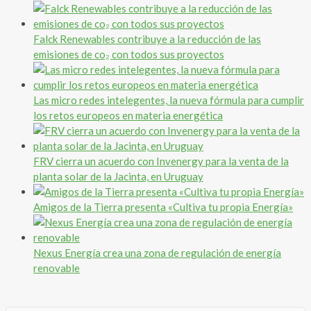
Falck Renewables contribuye a la reducción de las
emisiones de co₂ con todos sus proyectos
Las micro redes intelegentes, la nueva fórmula para cumplir
los retos europeos en materia energética
FRV cierra un acuerdo con Invenergy para la venta de la
planta solar de la Jacinta, en Uruguay
Amigos de la Tierra presenta «Cultiva tu propia Energía»
Nexus Energía crea una zona de regulación de energía
renovable