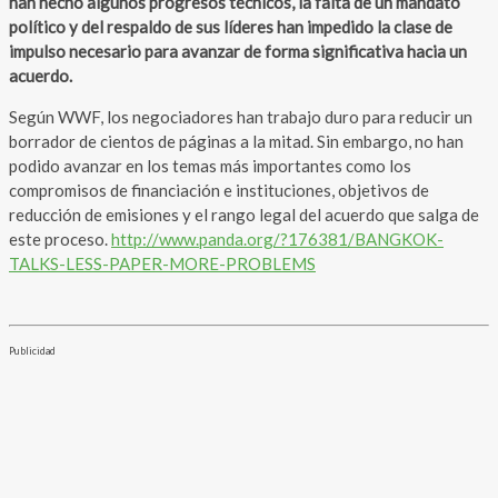
han hecho algunos progresos técnicos, la falta de un mandato
político y del respaldo de sus líderes han impedido la clase de
impulso necesario para avanzar de forma significativa hacia un
acuerdo.
Según WWF, los negociadores han trabajo duro para reducir un
borrador de cientos de páginas a la mitad. Sin embargo, no han
podido avanzar en los temas más importantes como los
compromisos de financiación e instituciones, objetivos de
reducción de emisiones y el rango legal del acuerdo que salga de
este proceso.
http://www.panda.org/?176381/BANGKOK-
TALKS-LESS-PAPER-MORE-PROBLEMS
Publicidad