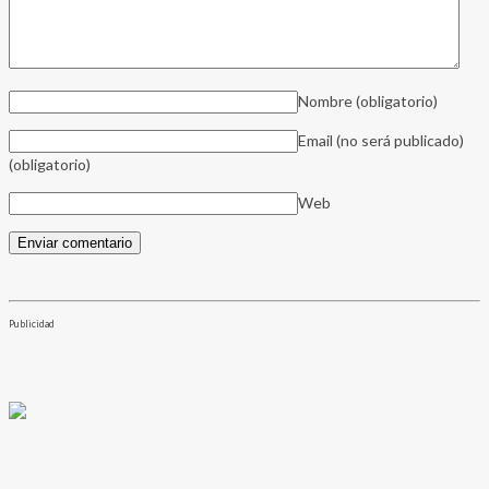
Nombre
(obligatorio)
Email (no será publicado)
(obligatorio)
Web
Publicidad