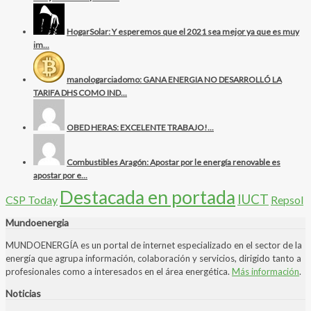
HogarSolar: Y esperemos que el 2021 sea mejor ya que es muy
im...
manologarciadomo: GANA ENERGIA NO DESARROLLÓ LA
TARIFA DHS COMO IND...
OBED HERAS: EXCELENTE TRABAJO!...
Combustibles Aragón: Apostar por le energía renovable es
apostar por e...
Destacada en portada
IUCT
CSP Today
Repsol
Mundoenergia
MUNDOENERGÍA es un portal de internet especializado en el sector de la
energía que agrupa información, colaboración y servicios, dirigido tanto a
profesionales como a interesados en el área energética.
Más información
.
Noticias