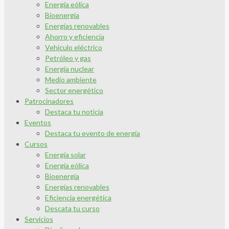
Energía eólica
Bioenergía
Energías renovables
Ahorro y eficiencia
Vehículo eléctrico
Petróleo y gas
Energía nuclear
Medio ambiente
Sector energético
Patrocinadores
Destaca tu noticia
Eventos
Destaca tu evento de energía
Cursos
Energía solar
Energía eólica
Bioenergía
Energías renovables
Eficiencia energética
Descata tu curso
Servicios