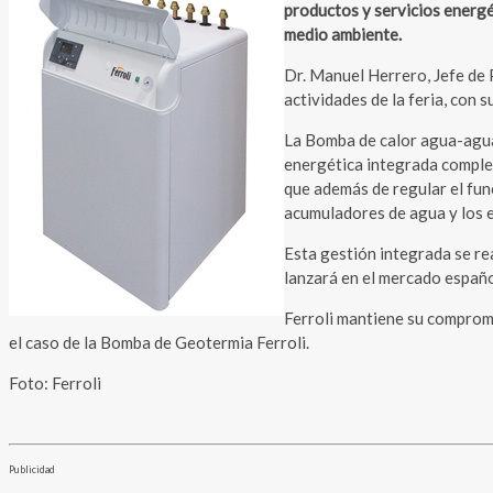
productos y servicios energé
medio ambiente.
Dr. Manuel Herrero, Jefe de 
actividades de la feria, con
La Bomba de calor agua-agua 
energética integrada complet
que además de regular el fun
acumuladores de agua y los e
Esta gestión integrada se rea
lanzará en el mercado españo
Ferroli mantiene su compromi
el caso de la Bomba de Geotermia Ferroli.
Foto: Ferroli
Publicidad