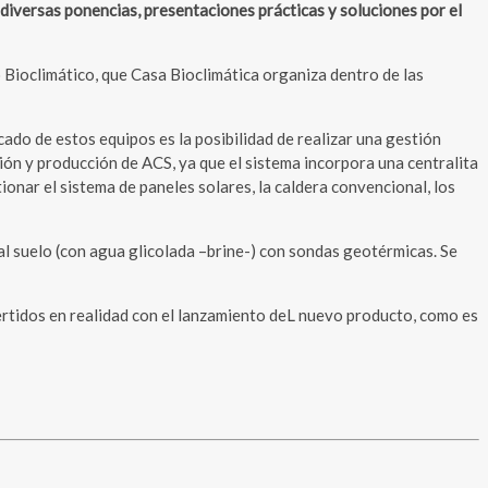
 diversas ponencias, presentaciones prácticas y soluciones por el
 Bioclimático, que Casa Bioclimática organiza dentro de las
do de estos equipos es la posibilidad de realizar una gestión
ón y producción de ACS, ya que el sistema incorpora una centralita
nar el sistema de paneles solares, la caldera convencional, los
 al suelo (con agua glicolada –brine-) con sondas geotérmicas. Se
ertidos en realidad con el lanzamiento deL nuevo producto, como es