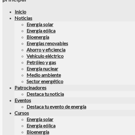
Inicio
Noticias
Energía solar
Energía eólica
Bioenergía
Energías renovables
Ahorro y eficiencia
Vehículo eléctrico
Petróleo y gas
Energía nuclear
Medio ambiente
Sector energético
Patrocinadores
Destaca tu noticia
Eventos
Destaca tu evento de energía
Cursos
Energía solar
Energía eólica
Bioenergía