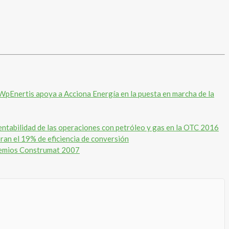
Enertis apoya a Acciona Energía en la puesta en marcha de la
rentabilidad de las operaciones con petróleo y gas en la OTC 2016
eran el 19% de eficiencia de conversión
 premios Construmat 2007