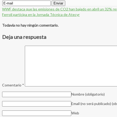
WWF destaca que las emisiones de CO2 han bajado en abril un 32% re
Ferroli participa en la Jornada Técnica de Atecyr
Todavía no hay ningún comentario.
Deja una respuesta
Comentario
*
Nombre
(obligatorio)
Email (no será publicado)
(ob
Web