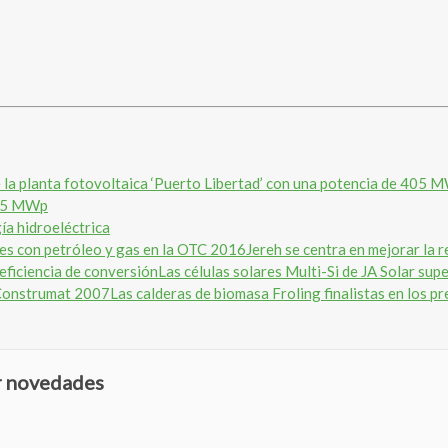
405 MWp
ía hidroeléctrica
Jereh se centra en mejorar la 
Las células solares Multi-Si de JA Solar sup
Las calderas de biomasa Froling finalistas en los
ir novedades