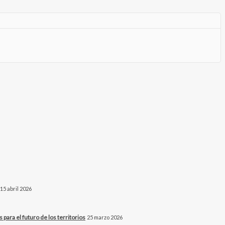
15 abril 2026
para el futuro de los territorios
25 marzo 2026