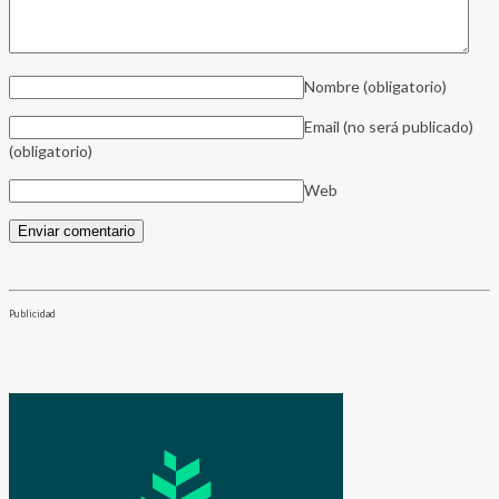
Nombre
(obligatorio)
Email (no será publicado)
(obligatorio)
Web
Publicidad