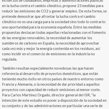
esfuerzos de ciudadanos, empresas y administraciones públicas
en la lucha contra el cambio climático, propone 23 medidas para
reducir las emisiones de CO2 y generar empleo. De esta forma, se
pretende demostrar que afrontar la lucha contra el cambio
climático no es una carga para la sociedad sino todo lo contrario:
una oportunidad para la economía española. Entre las medidas
propuestas destacan todas aquellas relacionadas con el fomento
de las energías renovables, la necesidad de aumentar los
sumideros de carbono en España, la necesidad de aprovechar
cada vez más y mejor la energía contenida en los residuos, así
como incidir en el comercio de emisiones en la industria no
regulada.
También resultan especialmente novedosas las que hacen
referencia al desarrollo de proyectos domésticos, que están
teniendo mucho éxito en otros países de nuestro entorno como
Francia y Alemania, o la necesidad de dar prioridad a aquellos
proyectos con capacidad de reducir emisiones al menor coste.
Para Carlos Martínez Orgado, director general del ISR, “la
intención de este estudio es poner a disposición de la sociedad en
su conjunto y de las administraciones en particular una serie de