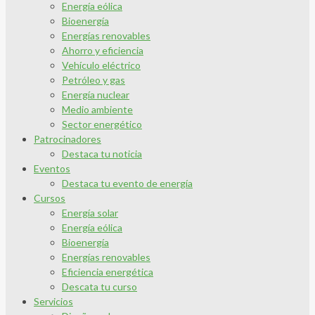
Energía eólica
Bioenergía
Energías renovables
Ahorro y eficiencia
Vehículo eléctrico
Petróleo y gas
Energía nuclear
Medio ambiente
Sector energético
Patrocinadores
Destaca tu noticia
Eventos
Destaca tu evento de energía
Cursos
Energía solar
Energía eólica
Bioenergía
Energías renovables
Eficiencia energética
Descata tu curso
Servicios