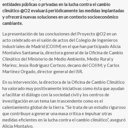
entidades públicas o privadas en la lucha contra el cambio
climático @O2 evaluará periódicamente las medidas implantadas
y ofrecerá nuevas soluciones en un contexto socioeconómico
cambiante.
La presentación de las conclusiones del Proyecto @O2 en un
acto celebrado en el salón de actos del Colegio de Ingenieros
Industriales de Madrid (COIIM) en el que han participado Alicia
Montalvo Santamaría, directora general de la Oficina de Cambio
Climático del Ministerio de Medio Ambiente, Medio Rural y
Marino; Jesús Rodríguez Cortezo, decano del COIIM; y Carlos
Martínez Orgado, director general del ISR.
En su intervención, la directora de la Oficina de Cambio Climático
ha valorado muy positivamente iniciativas como ésta que ayudan
a facilitar el diálogo con la sociedad civil y los centros de
investigación en un tema tan trascendente como es el
calentamiento global de la tierra. “Se trata de un estudio riguroso
que contribuye a generar una masa crítica e impulsar otras
medidas eficientes en la lucha contra el cambio climático”, aseguró
Alicia Montalvo.