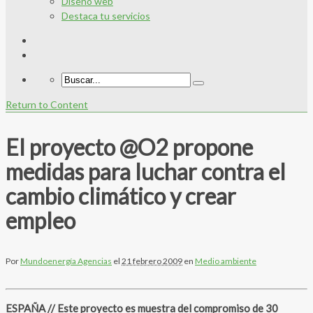
Diseño web
Destaca tu servicios
Return to Content
El proyecto @O2 propone
medidas para luchar contra el
cambio climático y crear
empleo
Por
Mundoenergía Agencias
el
21 febrero 2009
en
Medio ambiente
ESPAÑA // Este proyecto es muestra del compromiso de 30