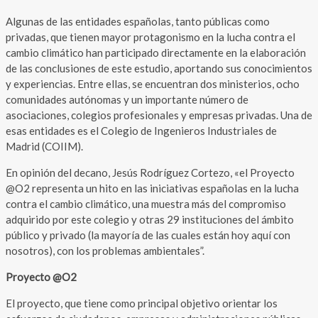
Algunas de las entidades españolas, tanto públicas como
privadas, que tienen mayor protagonismo en la lucha contra el
cambio climático han participado directamente en la elaboración
de las conclusiones de este estudio, aportando sus conocimientos
y experiencias. Entre ellas, se encuentran dos ministerios, ocho
comunidades autónomas y un importante número de
asociaciones, colegios profesionales y empresas privadas. Una de
esas entidades es el Colegio de Ingenieros Industriales de
Madrid (COIIM).
En opinión del decano, Jesús Rodríguez Cortezo, «el Proyecto
@O2 representa un hito en las iniciativas españolas en la lucha
contra el cambio climático, una muestra más del compromiso
adquirido por este colegio y otras 29 instituciones del ámbito
público y privado (la mayoría de las cuales están hoy aquí con
nosotros), con los problemas ambientales”.
Proyecto @O2
El proyecto, que tiene como principal objetivo orientar los