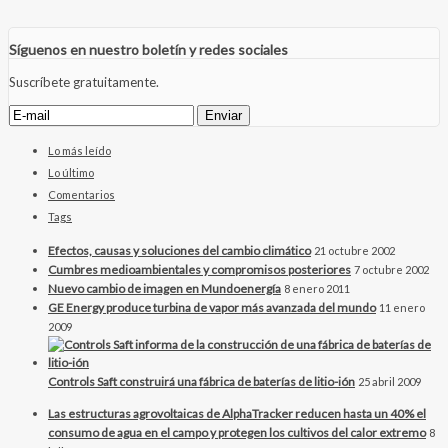
Síguenos en nuestro boletín y redes sociales
Suscríbete gratuitamente.
Lo más leído
Lo último
Comentarios
Tags
Efectos, causas y soluciones del cambio climático
21 octubre 2002
Cumbres medioambientales y compromisos posteriores
7 octubre 2002
Nuevo cambio de imagen en Mundoenergía
8 enero 2011
GE Energy produce turbina de vapor más avanzada del mundo
11 enero
2009
Controls Saft construirá una fábrica de baterías de litio-ión
25 abril 2009
Las estructuras agrovoltaicas de AlphaTracker reducen hasta un 40% el
consumo de agua en el campo y protegen los cultivos del calor extremo
8