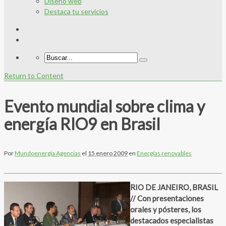
Diseño web
Destaca tu servicios
Return to Content
Evento mundial sobre clima y
energía RIO9 en Brasil
Por
Mundoenergía Agencias
el
15 enero 2009
en
Energías renovables
RIO DE JANEIRO, BRASIL
// Con presentaciones
orales y pósteres, los
destacados especialistas