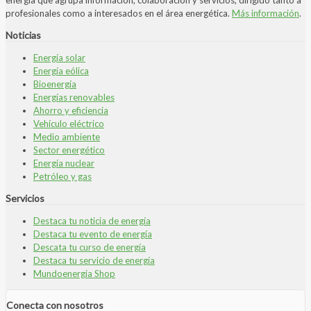
profesionales como a interesados en el área energética.
Más información
.
Noticias
Energía solar
Energía eólica
Bioenergía
Energías renovables
Ahorro y eficiencia
Vehículo eléctrico
Medio ambiente
Sector energético
Energía nuclear
Petróleo y gas
Servicios
Destaca tu noticia de energía
Destaca tu evento de energía
Descata tu curso de energía
Destaca tu servicio de energía
Mundoenergia Shop
Conecta con nosotros