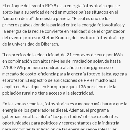
El enfoque del evento RIO 9 es la energía fotovoltaica que se
aproxima a su paridad de red en muchos países situados en el
“cinturón de sol” de nuestro planeta. "Brasil es uno de los
primeros países donde la paridad entre la energía fotovoltaica y
la energía de la red se convierte en realidad", dice el organizador
del evento profesor Stefan Krauter, del Instituto fotovoltaico y
de la universidad de Biberach.
"Los precios de la electricidad, de 21 centavos de euro por kWh
en combinación con altos niveles de irradiación solar, de hasta
2.100 kWh por metro cuadrado al año, crea un gigantesco
mercado de costo-eficiencia para la energía fotovoltaica, agrega
el profesor. El espectro de aplicaciones de PV es mucho más
amplio en Brasil que en Europa porque el 36 por ciento de la
población rural no tiene acceso a la electricidad.
En las zonas remotas, fotovoltaica es a menudo más barata que la
energía de los generadores diesel. Además, el programa
gubernamental brasileño "Luz para todos" ofrece excelentes
oportunidades para políticos y representantes de la industria
para promover la aplicación de las energías renovables y las