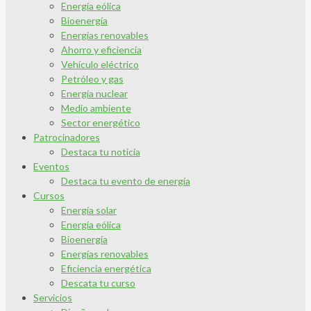
Energía eólica
Bioenergía
Energías renovables
Ahorro y eficiencia
Vehículo eléctrico
Petróleo y gas
Energía nuclear
Medio ambiente
Sector energético
Patrocinadores
Destaca tu noticia
Eventos
Destaca tu evento de energía
Cursos
Energía solar
Energía eólica
Bioenergía
Energías renovables
Eficiencia energética
Descata tu curso
Servicios