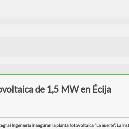
ovoltaica de 1,5 MW en Écija
al Ingeniería inauguran la planta fotovoltaica “La Suerte”. La inst