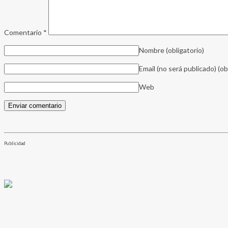
Comentario
*
Nombre
(obligatorio)
Email (no será publicado)
(ob
Web
Publicidad