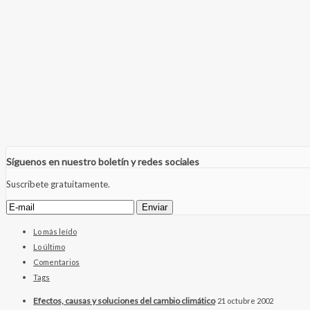
Síguenos en nuestro boletín y redes sociales
Suscríbete gratuitamente.
Lo más leído
Lo último
Comentarios
Tags
Efectos, causas y soluciones del cambio climático
21 octubre 2002