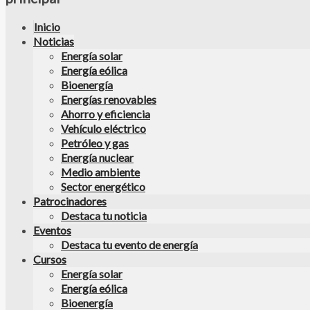
Inicio
Noticias
Energía solar
Energía eólica
Bioenergía
Energías renovables
Ahorro y eficiencia
Vehículo eléctrico
Petróleo y gas
Energía nuclear
Medio ambiente
Sector energético
Patrocinadores
Destaca tu noticia
Eventos
Destaca tu evento de energía
Cursos
Energía solar
Energía eólica
Bioenergía