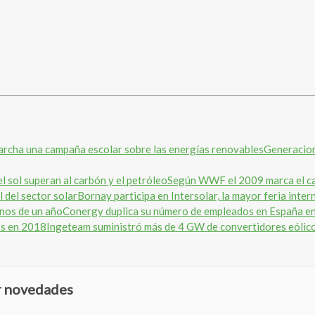
Generacion
Según WWF el 2009 marca el cami
Bornay participa en Intersolar, la mayor feria inter
Conergy duplica su número de empleados en España e
Ingeteam suministró más de 4 GW de convertidores eólic
ir novedades