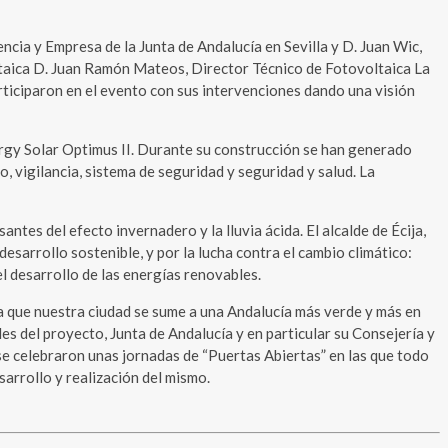
ncia y Empresa de la Junta de Andalucía en Sevilla y D. Juan Wic,
ltaica D. Juan Ramón Mateos, Director Técnico de Fotovoltaica La
ticiparon en el evento con sus intervenciones dando una visión
gy Solar Optimus II. Durante su construcción se han generado
, vigilancia, sistema de seguridad y seguridad y salud. La
es del efecto invernadero y la lluvia ácida. El alcalde de Écija,
esarrollo sostenible, y por la lucha contra el cambio climático:
l desarrollo de las energías renovables.
a que nuestra ciudad se sume a una Andalucía más verde y más en
s del proyecto, Junta de Andalucía y en particular su Consejería y
se celebraron unas jornadas de “Puertas Abiertas” en las que todo
sarrollo y realización del mismo.