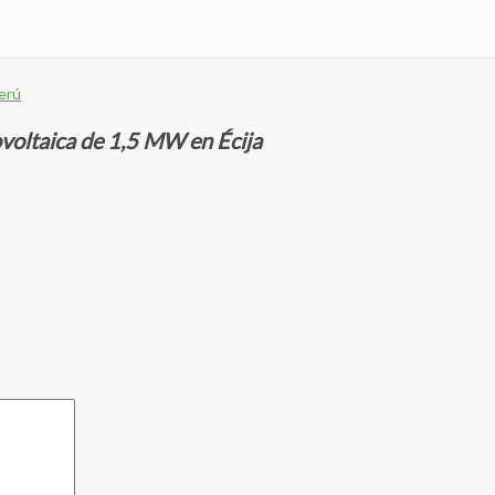
erú
voltaica de 1,5 MW en Écija