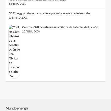
8 ENERO 2011
GE Energy produce turbina de vapor más avanzada del mundo
11 ENERO 2009
Controls Saft construirá una fábrica de baterías de litio-ión
25 ABRIL 2009
Mundoenergia