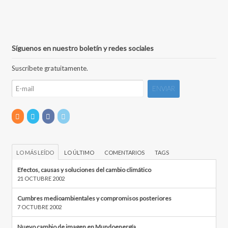
Síguenos en nuestro boletín y redes sociales
Suscríbete gratuitamente.
LO MÁS LEÍDO
LO ÚLTIMO
COMENTARIOS
TAGS
Efectos, causas y soluciones del cambio climático
21 OCTUBRE 2002
Cumbres medioambientales y compromisos posteriores
7 OCTUBRE 2002
Nuevo cambio de imagen en Mundoenergía