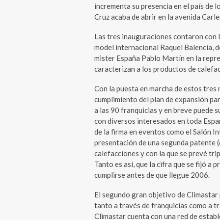
incrementa su presencia en el país de l
Cruz acaba de abrir en la avenida Car
Las tres inauguraciones contaron con la
model internacional Raquel Balencia, d
mister España Pablo Martín en la repre
caracterizan a los productos de calefa
Con la puesta en marcha de estos tres 
cumplimiento del plan de expansión par
a las 90 franquicias y en breve puede s
con diversos interesados en toda España
de la firma en eventos como el Salón In
presentación de una segunda patente (
calefacciones y con la que se prevé trip
Tanto es así, que la cifra que se fijó a
cumplirse antes de que llegue 2006.
El segundo gran objetivo de Climastar 
tanto a través de franquicias como a tr
Climastar cuenta con una red de establ