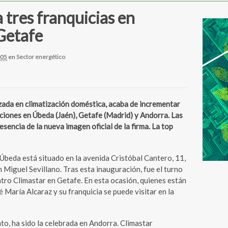
 tres franquicias en
Getafe
005
en
Sector energético
zada en climatización doméstica, acaba de incrementar
aciones en Úbeda (Jaén), Getafe (Madrid) y Andorra. Las
sencia de la nueva imagen oficial de la firma. La top
Úbeda está situado en la avenida Cristóbal Cantero, 11,
an Miguel Sevillano. Tras esta inauguración, fue el turno
ntro Climastar en Getafe. En esta ocasión, quienes están
é María Alcaraz y su franquicia se puede visitar en la
to, ha sido la celebrada en Andorra. Climastar