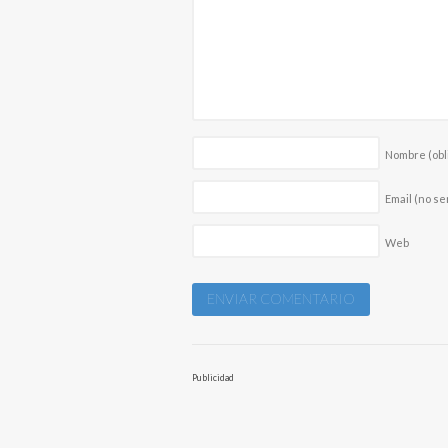
Nombre
(obl
Email (no se
Web
Publicidad