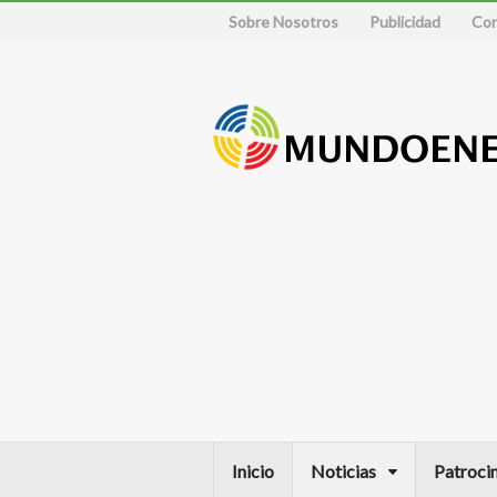
Sobre Nosotros
Publicidad
Con
Inicio
Noticias
Patroci