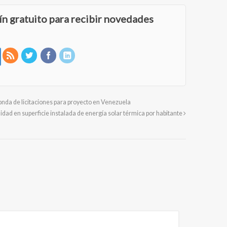
ín gratuito para recibir novedades
ronda de licitaciones para proyecto en Venezuela
dad en superficie instalada de energía solar térmica por habitante