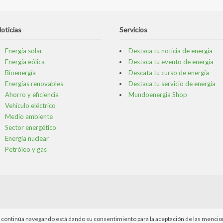
oticias
Servicios
Energía solar
Destaca tu noticia de energía
Energía eólica
Destaca tu evento de energía
Bioenergía
Descata tu curso de energía
Energías renovables
Destaca tu servicio de energía
Ahorro y eficiencia
Mundoenergia Shop
Vehículo eléctrico
Medio ambiente
Sector energético
Energía nuclear
Petróleo y gas
. Si continúa navegando está dando su consentimiento para la aceptación de las menci