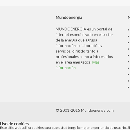
Mundoenergia
N
MUNDOENERGÍA es un portal de
internet especializado en el sector
de la energía que agrupa
información, colaboración y
servicios, dirigido tanto a
profesionales como a interesados
en el área energética.
Más
información
.
© 2001-2015 Mundoenergia.com
Uso de cookies
Este sitio web utiliza cookies para que usted tenga la mejor experiencia de usuario