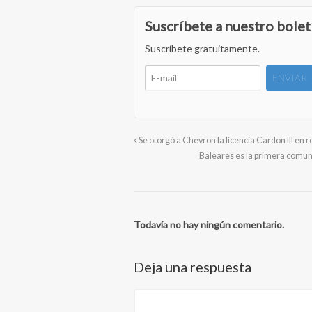
Suscríbete a nuestro bolet
Suscríbete gratuitamente.
Se otorgó a Chevron la licencia Cardon III en 
Baleares es la primera comuni
Todavía no hay ningún comentario.
Deja una respuesta