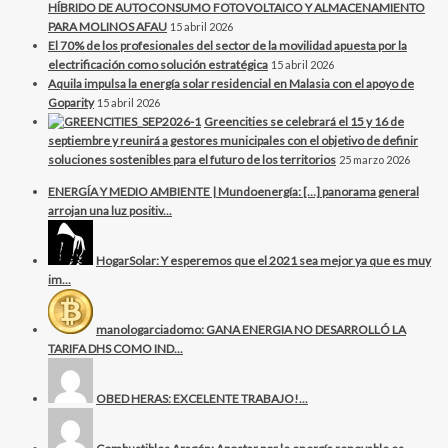
HÍBRIDO DE AUTOCONSUMO FOTOVOLTAICO Y ALMACENAMIENTO
PARA MOLINOS AFAU
15 abril 2026
El 70% de los profesionales del sector de la movilidad apuesta por la
electrificación como solución estratégica
15 abril 2026
Aquila impulsa la energía solar residencial en Malasia con el apoyo de
Goparity
15 abril 2026
Greencities se celebrará el 15 y 16 de
septiembre y reunirá a gestores municipales con el objetivo de definir
soluciones sostenibles para el futuro de los territorios
25 marzo 2026
ENERGÍA Y MEDIO AMBIENTE | Mundoenergía: […] panorama general
arrojan una luz positiv...
HogarSolar: Y esperemos que el 2021 sea mejor ya que es muy
im...
manologarciadomo: GANA ENERGIA NO DESARROLLÓ LA
TARIFA DHS COMO IND...
OBED HERAS: EXCELENTE TRABAJO!...