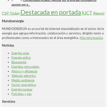
Combustibles Aragón: Apostar por le energía renovable es
apostar por e...
Destacada en portada
IUCT
CSP Today
Repsol
Mundoenergia
MUNDOENERGÍA es un portal de internet especializado en el sector de la
energía que agrupa información, colaboración y servicios, dirigido tanto a
profesionales como a interesados en el área energética.
Más información
.
Noticias
Energía solar
Energía eólica
Bioenergía
Energías renovables
Ahorro y eficiencia
Vehículo eléctrico
Medio ambiente
Sector energético
Energía nuclear
Petróleo y gas
Servicios