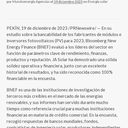
por
Mundoenergía Agencias
el
19 diciembre 2023
en
Energía solar
PEKÍN, 19 de diciembre de 2023 /PRNewswire/ — En su
estudio sobre la bancabilidad de los fabricantes de módulos e
inversores fotovoltaicos (PV) para 2023, Bloomberg New
Energy Finance (BNEF) evaluó a los líderes del sector en
función de parámetros clave de rendimiento, finanzas,
productos y reputación. JA Solar ha demostrado una sólida
solidez operativa y financiera, junto con un excelente
historial de resultados, y ha sido reconocida como 100%
financiable en la encuesta.
BNEF es una de las instituciones de investigación de
terceros más creíbles en el mercado de las energías
renovables, y sus informes han servido durante mucho
tiempo como referencia crucial para muchas instituciones
financieras en materia de crédito comercial. En la encuesta,
recogió respuestas de bancos mundiales, fondos,
contratistas de ingeniería solar, productores independientes