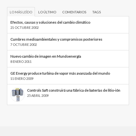
LO MÁS LEÍDO
LO ÚLTIMO
COMENTARIOS
TAGS
Efectos, causas y soluciones del cambio climático
21 OCTUBRE 2002
Cumbres medioambientales y compromisos posteriores
7 OCTUBRE 2002
Nuevo cambio de imagen en Mundoenergía
8 ENERO 2011
GE Energy produce turbina de vapor más avanzada del mundo
11 ENERO 2009
Controls Saft construirá una fábrica de baterías de litio-ión
25 ABRIL 2009