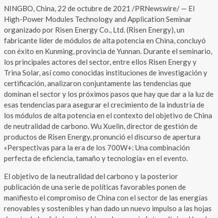
NINGBO, China, 22 de octubre de 2021 /PRNewswire/ — El
High-Power Modules Technology and Application Seminar
organizado por Risen Energy Co., Ltd. (Risen Energy), un
fabricante líder de módulos de alta potencia en China, concluyó
con éxito en Kunming, provincia de Yunnan. Durante el seminario,
los principales actores del sector, entre ellos Risen Energy y
Trina Solar, así como conocidas instituciones de investigación y
certificación, analizaron conjuntamente las tendencias que
dominan el sector y los próximos pasos que hay que dar a la luz de
esas tendencias para asegurar el crecimiento de la industria de
los módulos de alta potencia en el contexto del objetivo de China
de neutralidad de carbono. Wu Xuelin, director de gestión de
productos de Risen Energy, pronunció el discurso de apertura
«Perspectivas para la era de los 700W+: Una combinación
perfecta de eficiencia, tamaño y tecnología» en el evento.
El objetivo de la neutralidad del carbono y la posterior
publicación de una serie de políticas favorables ponen de
manifiesto el compromiso de China con el sector de las energías
renovables y sostenibles y han dado un nuevo impulso a las hojas