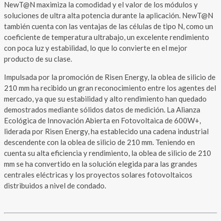
NewT@N maximiza la comodidad y el valor de los módulos y
soluciones de ultra alta potencia durante la aplicación. NewT@N
también cuenta con las ventajas de las células de tipo N, como un
coeficiente de temperatura ultrabajo, un excelente rendimiento
con poca luz y estabilidad, lo que lo convierte en el mejor
producto de su clase.
Impulsada por la promoción de Risen Energy, la oblea de silicio de
210 mm ha recibido un gran reconocimiento entre los agentes del
mercado, ya que su estabilidad y alto rendimiento han quedado
demostrados mediante sólidos datos de medición. La Alianza
Ecológica de Innovación Abierta en Fotovoltaica de 600W+,
liderada por Risen Energy, ha establecido una cadena industrial
descendente con la oblea de silicio de 210 mm. Teniendo en
cuenta su alta eficiencia y rendimiento, la oblea de silicio de 210
mm se ha convertido en la solución elegida para las grandes
centrales eléctricas y los proyectos solares fotovoltaicos
distribuidos a nivel de condado.