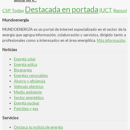
apostar por e...
Destacada en portada
IUCT
CSP Today
Repsol
Mundoenergia
MUNDOENERGÍA es un portal de internet especializado en el sector de la
energía que agrupa información, colaboración y servicios, dirigido tanto a
profesionales como a interesados en el área energética.
Más información
.
Noticias
Energía solar
Energía eólica
Bioenergía
Energías renovables
Ahorro y eficiencia
Vehículo eléctrico
Medio ambiente
Sector energético
Energía nuclear
Petróleo y gas
Servicios
Destaca tu noticia de energía