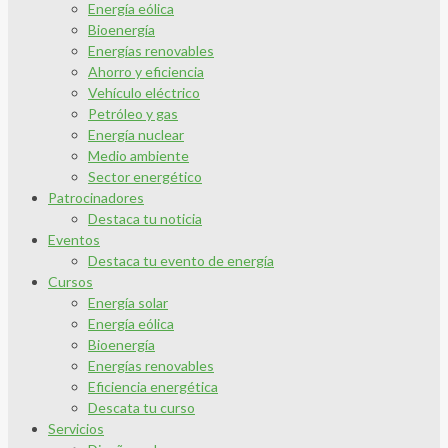
Energía eólica
Bioenergía
Energías renovables
Ahorro y eficiencia
Vehículo eléctrico
Petróleo y gas
Energía nuclear
Medio ambiente
Sector energético
Patrocinadores
Destaca tu noticia
Eventos
Destaca tu evento de energía
Cursos
Energía solar
Energía eólica
Bioenergía
Energías renovables
Eficiencia energética
Descata tu curso
Servicios