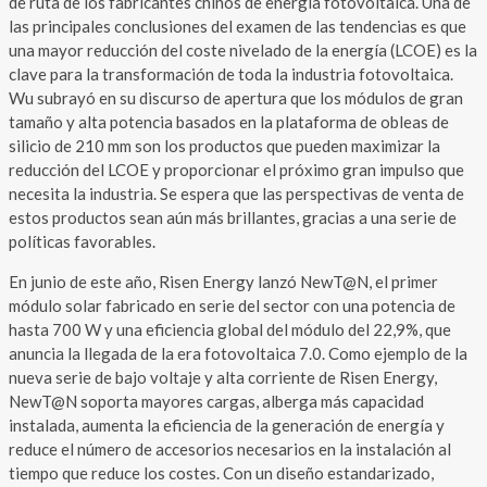
de ruta de los fabricantes chinos de energía fotovoltaica. Una de
las principales conclusiones del examen de las tendencias es que
una mayor reducción del coste nivelado de la energía (LCOE) es la
clave para la transformación de toda la industria fotovoltaica.
Wu subrayó en su discurso de apertura que los módulos de gran
tamaño y alta potencia basados en la plataforma de obleas de
silicio de 210 mm son los productos que pueden maximizar la
reducción del LCOE y proporcionar el próximo gran impulso que
necesita la industria. Se espera que las perspectivas de venta de
estos productos sean aún más brillantes, gracias a una serie de
políticas favorables.
En junio de este año, Risen Energy lanzó NewT@N, el primer
módulo solar fabricado en serie del sector con una potencia de
hasta 700 W y una eficiencia global del módulo del 22,9%, que
anuncia la llegada de la era fotovoltaica 7.0. Como ejemplo de la
nueva serie de bajo voltaje y alta corriente de Risen Energy,
NewT@N soporta mayores cargas, alberga más capacidad
instalada, aumenta la eficiencia de la generación de energía y
reduce el número de accesorios necesarios en la instalación al
tiempo que reduce los costes. Con un diseño estandarizado,