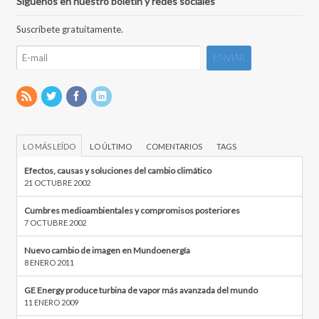
Síguenos en nuestro boletín y redes sociales
Suscríbete gratuitamente.
LO MÁS LEÍDO
LO ÚLTIMO
COMENTARIOS
TAGS
Efectos, causas y soluciones del cambio climático
21 OCTUBRE 2002
Cumbres medioambientales y compromisos posteriores
7 OCTUBRE 2002
Nuevo cambio de imagen en Mundoenergía
8 ENERO 2011
GE Energy produce turbina de vapor más avanzada del mundo
11 ENERO 2009