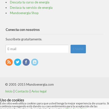
Descata tu curso de energía
Destaca tu servicio de energía
Mundoenergia Shop
Conecta con nosotros
Suscríbete gratuitamente.
© 2001-2015 Mundoenergia.com
Inicio
|
Contacto
|
Aviso legal
Uso de cookies
Este sitio web utiliza cookies para que usted tenga la mejor experiencia de usuario. Si
continúa navegando está dando su consentimiento para la aceptación de las