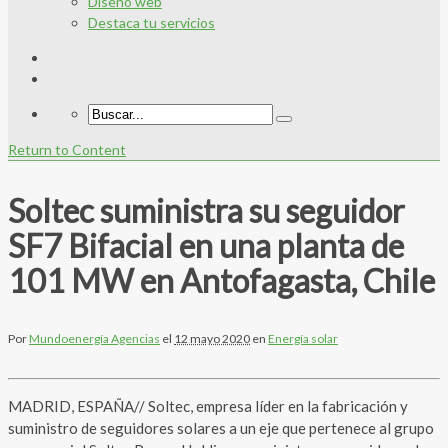
Diseño web
Destaca tu servicios
Return to Content
Soltec suministra su seguidor
SF7 Bifacial en una planta de
101 MW en Antofagasta, Chile
Por
Mundoenergía Agencias
el
12 mayo 2020
en
Energía solar
MADRID, ESPAÑA// Soltec, empresa líder en la fabricación y
suministro de seguidores solares a un eje que pertenece al grupo