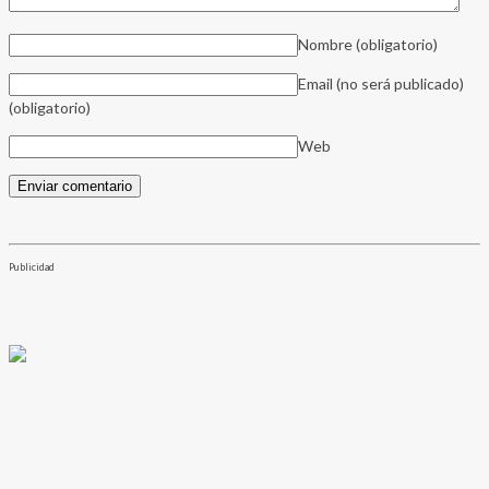
Nombre
(obligatorio)
Email (no será publicado)
(obligatorio)
Web
Publicidad