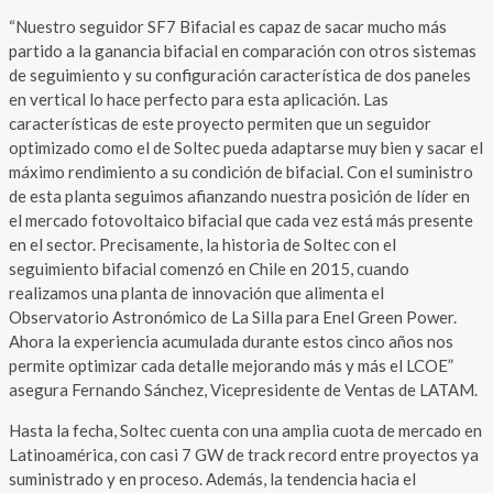
“Nuestro seguidor SF7 Bifacial es capaz de sacar mucho más
partido a la ganancia bifacial en comparación con otros sistemas
de seguimiento y su configuración característica de dos paneles
en vertical lo hace perfecto para esta aplicación. Las
características de este proyecto permiten que un seguidor
optimizado como el de Soltec pueda adaptarse muy bien y sacar el
máximo rendimiento a su condición de bifacial. Con el suministro
de esta planta seguimos afianzando nuestra posición de líder en
el mercado fotovoltaico bifacial que cada vez está más presente
en el sector. Precisamente, la historia de Soltec con el
seguimiento bifacial comenzó en Chile en 2015, cuando
realizamos una planta de innovación que alimenta el
Observatorio Astronómico de La Silla para Enel Green Power.
Ahora la experiencia acumulada durante estos cinco años nos
permite optimizar cada detalle mejorando más y más el LCOE”
asegura Fernando Sánchez, Vicepresidente de Ventas de LATAM.
Hasta la fecha, Soltec cuenta con una amplia cuota de mercado en
Latinoamérica, con casi 7 GW de track record entre proyectos ya
suministrado y en proceso. Además, la tendencia hacia el