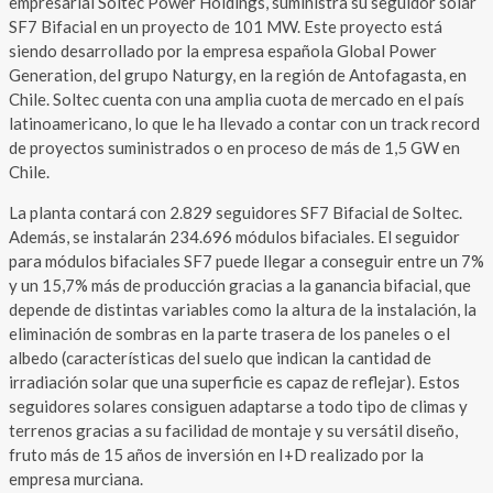
empresarial Soltec Power Holdings, suministra su seguidor solar
SF7 Bifacial en un proyecto de 101 MW. Este proyecto está
siendo desarrollado por la empresa española Global Power
Generation, del grupo Naturgy, en la región de Antofagasta, en
Chile. Soltec cuenta con una amplia cuota de mercado en el país
latinoamericano, lo que le ha llevado a contar con un track record
de proyectos suministrados o en proceso de más de 1,5 GW en
Chile.
La planta contará con 2.829 seguidores SF7 Bifacial de Soltec.
Además, se instalarán 234.696 módulos bifaciales. El seguidor
para módulos bifaciales SF7 puede llegar a conseguir entre un 7%
y un 15,7% más de producción gracias a la ganancia bifacial, que
depende de distintas variables como la altura de la instalación, la
eliminación de sombras en la parte trasera de los paneles o el
albedo (características del suelo que indican la cantidad de
irradiación solar que una superficie es capaz de reflejar). Estos
seguidores solares consiguen adaptarse a todo tipo de climas y
terrenos gracias a su facilidad de montaje y su versátil diseño,
fruto más de 15 años de inversión en I+D realizado por la
empresa murciana.