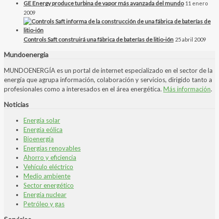
GE Energy produce turbina de vapor más avanzada del mundo
11 enero
2009
Controls Saft construirá una fábrica de baterías de litio-ión
25 abril 2009
Mundoenergia
MUNDOENERGÍA es un portal de internet especializado en el sector de la
energía que agrupa información, colaboración y servicios, dirigido tanto a
profesionales como a interesados en el área energética.
Más información
.
Noticias
Energía solar
Energía eólica
Bioenergía
Energías renovables
Ahorro y eficiencia
Vehículo eléctrico
Medio ambiente
Sector energético
Energía nuclear
Petróleo y gas