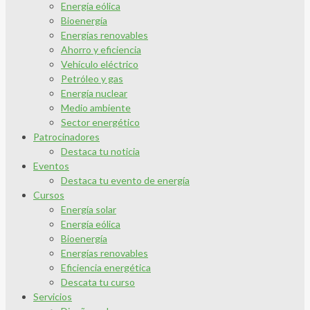
Energía eólica
Bioenergía
Energías renovables
Ahorro y eficiencia
Vehículo eléctrico
Petróleo y gas
Energía nuclear
Medio ambiente
Sector energético
Patrocinadores
Destaca tu noticia
Eventos
Destaca tu evento de energía
Cursos
Energía solar
Energía eólica
Bioenergía
Energías renovables
Eficiencia energética
Descata tu curso
Servicios