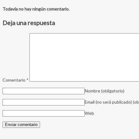
Todavía no hay ningún comentario.
Deja una respuesta
Comentario
*
Nombre
(obligatorio)
Email (no será publicado)
(ob
Web