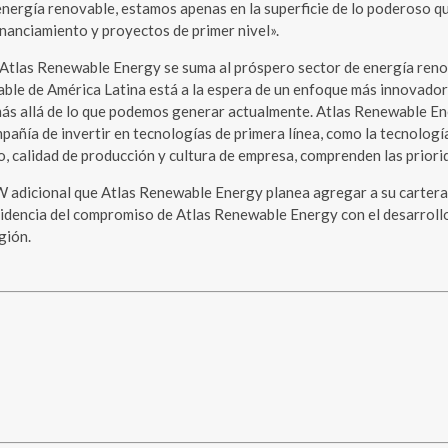
energía renovable, estamos apenas en la superficie de lo poderoso q
nanciamiento y proyectos de primer nivel».
 Atlas Renewable Energy se suma al próspero sector de energía renova
le de América Latina está a la espera de un enfoque más innovador 
 más allá de lo que podemos generar actualmente. Atlas Renewable Ene
pañía de invertir en tecnologías de primera línea, como la tecnolog
ajo, calidad de producción y cultura de empresa, comprenden las prior
 adicional que Atlas Renewable Energy planea agregar a su cartera 
videncia del compromiso de Atlas Renewable Energy con el desarrollo
gión.