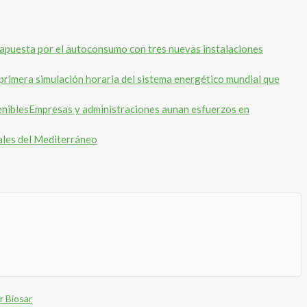
apuesta por el autoconsumo con tres nuevas instalaciones
primera simulación horaria del sistema energético mundial que
Empresas y administraciones aunan esfuerzos en
ales del Mediterráneo
r Biosar