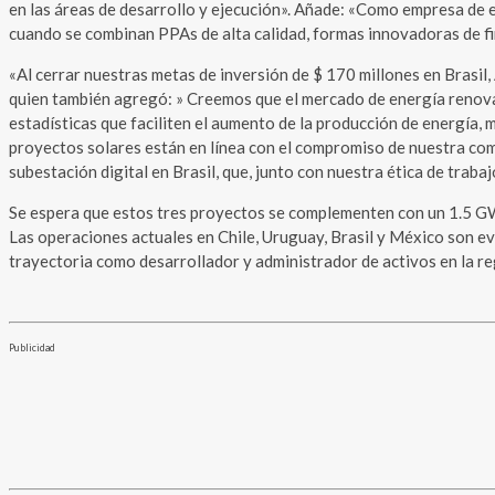
en las áreas de desarrollo y ejecución». Añade: «Como empresa de 
cuando se combinan PPAs de alta calidad, formas innovadoras de fi
«Al cerrar nuestras metas de inversión de $ 170 millones en Brasil,
quien también agregó: » Creemos que el mercado de energía renovab
estadísticas que faciliten el aumento de la producción de energía,
proyectos solares están en línea con el compromiso de nuestra com
subestación digital en Brasil, que, junto con nuestra ética de trab
Se espera que estos tres proyectos se complementen con un 1.5 GW
Las operaciones actuales en Chile, Uruguay, Brasil y México son e
trayectoria como desarrollador y administrador de activos en la re
Publicidad