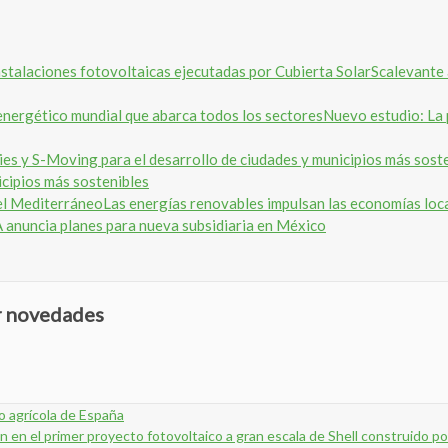
Scalevante 
Nuevo estudio: La 
icipios más sostenibles
Las energías renovables impulsan las economías loc
anuncia planes para nueva subsidiaria en México
ir novedades
 agrícola de España
n el primer proyecto fotovoltaico a gran escala de Shell construido po