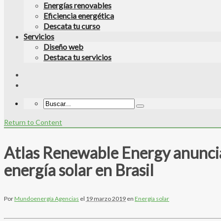
Energías renovables
Eficiencia energética
Descata tu curso
Servicios
Diseño web
Destaca tu servicios
Return to Content
Atlas Renewable Energy anuncia 
energía solar en Brasil
Por
Mundoenergía Agencias
el
19 marzo 2019
en
Energía solar