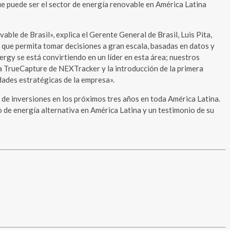
ue puede ser el sector de energía renovable en América Latina
ble de Brasil», explica el Gerente General de Brasil, Luis Pita,
que permita tomar decisiones a gran escala, basadas en datos y
rgy se está convirtiendo en un líder en esta área; nuestros
ía TrueCapture de NEXTracker y la introducción de la primera
idades estratégicas de la empresa».
de inversiones en los próximos tres años en toda América Latina.
 de energía alternativa en América Latina y un testimonio de su