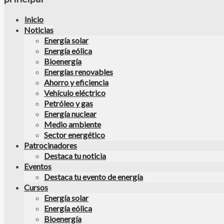
Inicio
Noticias
Energía solar
Energía eólica
Bioenergía
Energías renovables
Ahorro y eficiencia
Vehículo eléctrico
Petróleo y gas
Energía nuclear
Medio ambiente
Sector energético
Patrocinadores
Destaca tu noticia
Eventos
Destaca tu evento de energía
Cursos
Energía solar
Energía eólica
Bioenergía