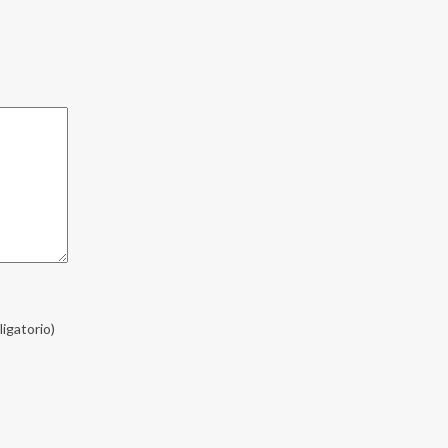
ligatorio)