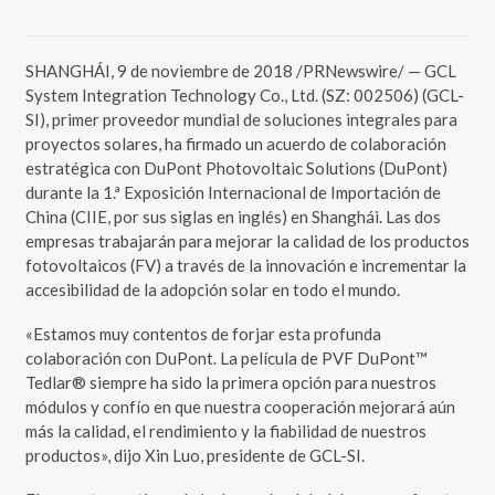
SHANGHÁI, 9 de noviembre de 2018 /PRNewswire/ — GCL
System Integration Technology Co., Ltd. (SZ: 002506) (GCL-
SI), primer proveedor mundial de soluciones integrales para
proyectos solares, ha firmado un acuerdo de colaboración
estratégica con DuPont Photovoltaic Solutions (DuPont)
durante la 1.ª Exposición Internacional de Importación de
China (CIIE, por sus siglas en inglés) en Shanghái. Las dos
empresas trabajarán para mejorar la calidad de los productos
fotovoltaicos (FV) a través de la innovación e incrementar la
accesibilidad de la adopción solar en todo el mundo.
«Estamos muy contentos de forjar esta profunda
colaboración con DuPont. La película de PVF DuPont™
Tedlar® siempre ha sido la primera opción para nuestros
módulos y confío en que nuestra cooperación mejorará aún
más la calidad, el rendimiento y la fiabilidad de nuestros
productos», dijo Xin Luo, presidente de GCL-SI.