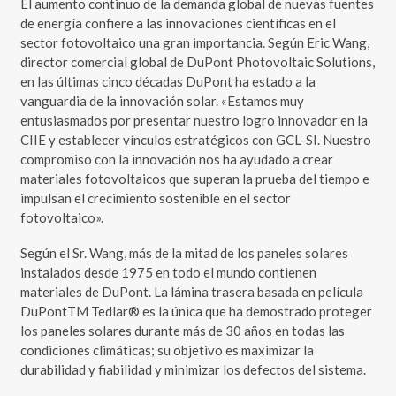
El aumento continuo de la demanda global de nuevas fuentes
de energía confiere a las innovaciones científicas en el
sector fotovoltaico una gran importancia. Según Eric Wang,
director comercial global de DuPont Photovoltaic Solutions,
en las últimas cinco décadas DuPont ha estado a la
vanguardia de la innovación solar. «Estamos muy
entusiasmados por presentar nuestro logro innovador en la
CIIE y establecer vínculos estratégicos con GCL-SI. Nuestro
compromiso con la innovación nos ha ayudado a crear
materiales fotovoltaicos que superan la prueba del tiempo e
impulsan el crecimiento sostenible en el sector
fotovoltaico».
Según el Sr. Wang, más de la mitad de los paneles solares
instalados desde 1975 en todo el mundo contienen
materiales de DuPont. La lámina trasera basada en película
DuPontTM Tedlar® es la única que ha demostrado proteger
los paneles solares durante más de 30 años en todas las
condiciones climáticas; su objetivo es maximizar la
durabilidad y fiabilidad y minimizar los defectos del sistema.