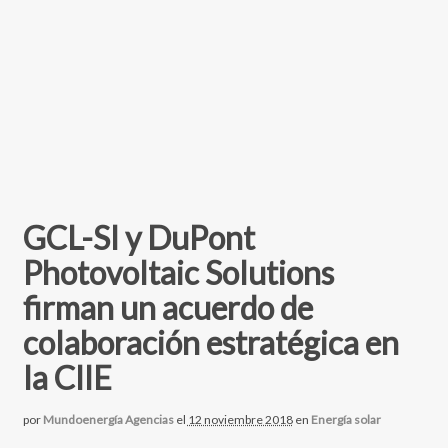
GCL-SI y DuPont
Photovoltaic Solutions
firman un acuerdo de
colaboración estratégica en
la CIIE
por
Mundoenergía Agencias
el
12 noviembre 2018
en
Energía solar