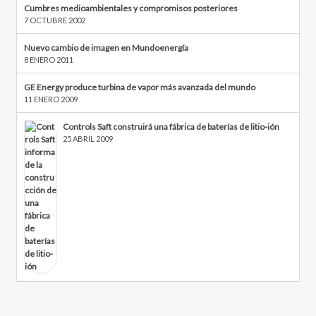
Cumbres medioambientales y compromisos posteriores
7 OCTUBRE 2002
Nuevo cambio de imagen en Mundoenergía
8 ENERO 2011
GE Energy produce turbina de vapor más avanzada del mundo
11 ENERO 2009
Controls Saft construirá una fábrica de baterías de litio-ión
25 ABRIL 2009