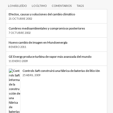
LO MÁS LEÍDO
LO ÚLTIMO
COMENTARIOS
TAGS
Efectos, causas y soluciones del cambio climático
21 OCTUBRE 2002
Cumbres medioambientales y compromisos posteriores
7 OCTUBRE 2002
Nuevo cambio de imagen en Mundoenergía
8 ENERO 2011
GE Energy produce turbina de vapor más avanzada del mundo
11 ENERO 2009
Controls Saft construirá una fábrica de baterías de litio-ión
25 ABRIL 2009