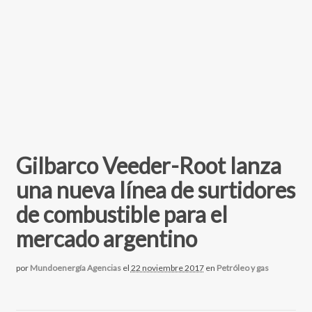
Gilbarco Veeder-Root lanza
una nueva línea de surtidores
de combustible para el
mercado argentino
por
Mundoenergía Agencias
el
22 noviembre 2017
en
Petróleo y gas