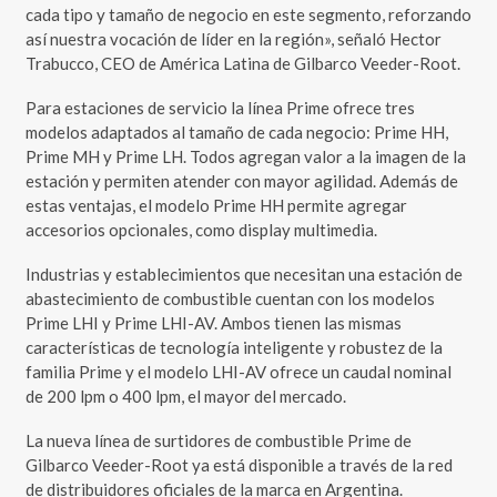
cada tipo y tamaño de negocio en este segmento, reforzando
así nuestra vocación de líder en la región», señaló Hector
Trabucco, CEO de América Latina de Gilbarco Veeder-Root.
Para estaciones de servicio la línea Prime ofrece tres
modelos adaptados al tamaño de cada negocio: Prime HH,
Prime MH y Prime LH. Todos agregan valor a la imagen de la
estación y permiten atender con mayor agilidad. Además de
estas ventajas, el modelo Prime HH permite agregar
accesorios opcionales, como display multimedia.
Industrias y establecimientos que necesitan una estación de
abastecimiento de combustible cuentan con los modelos
Prime LHI y Prime LHI-AV. Ambos tienen las mismas
características de tecnología inteligente y robustez de la
familia Prime y el modelo LHI-AV ofrece un caudal nominal
de 200 lpm o 400 lpm, el mayor del mercado.
La nueva línea de surtidores de combustible Prime de
Gilbarco Veeder-Root ya está disponible a través de la red
de distribuidores oficiales de la marca en Argentina.