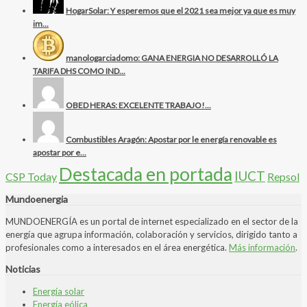
HogarSolar: Y esperemos que el 2021 sea mejor ya que es muy
im...
manologarciadomo: GANA ENERGIA NO DESARROLLÓ LA
TARIFA DHS COMO IND...
OBED HERAS: EXCELENTE TRABAJO!...
Combustibles Aragón: Apostar por le energía renovable es
apostar por e...
Destacada en portada
IUCT
CSP Today
Repsol
Mundoenergia
MUNDOENERGÍA es un portal de internet especializado en el sector de la
energía que agrupa información, colaboración y servicios, dirigido tanto a
profesionales como a interesados en el área energética.
Más información
.
Noticias
Energía solar
Energía eólica