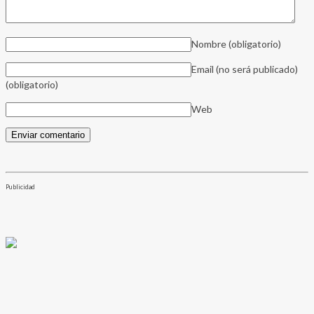
Nombre
(obligatorio)
Email (no será publicado)
(obligatorio)
Web
Publicidad