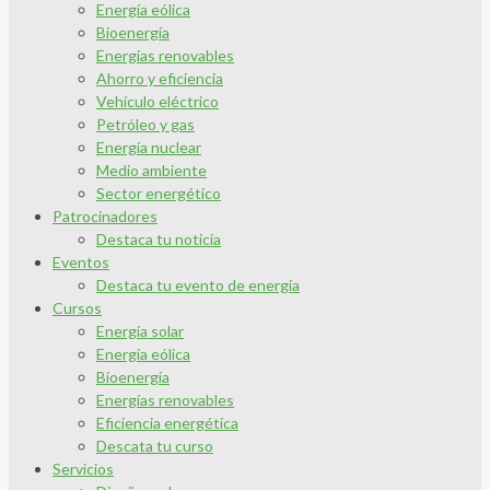
Energía eólica
Bioenergía
Energías renovables
Ahorro y eficiencia
Vehículo eléctrico
Petróleo y gas
Energía nuclear
Medio ambiente
Sector energético
Patrocinadores
Destaca tu noticia
Eventos
Destaca tu evento de energía
Cursos
Energía solar
Energía eólica
Bioenergía
Energías renovables
Eficiencia energética
Descata tu curso
Servicios