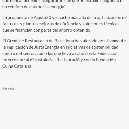
que nunca “debemos asegurarnos de que no estamos pagando ni
un céntimo de más por la energía”.
La propuesta de Ajusta30 va mucho más allá de la optimización de
facturas, y plantea mejoras de eficiencia y soluciones técnicas
que se financian con parte del ahorro obtenido.
El Gremi de Restauració de Barcelona ha valorado positivamente
la implicación de JustaEnergia en iniciativas de sostenibilidad
dentro del sector, como las que lleva a cabo con la Federació
Intercomarcal d’Hostaleria i Restauració y con la Fundación
Cuina Catalana.
Publicidad