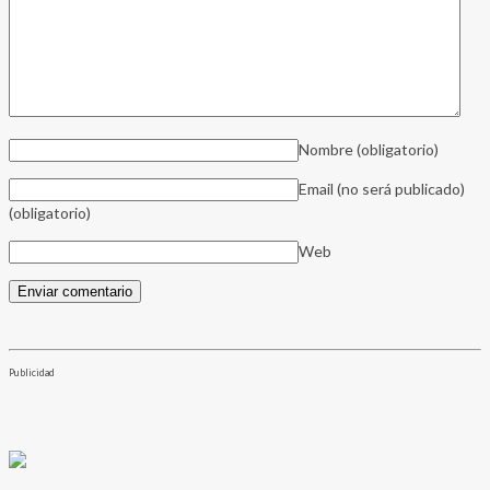
Nombre
(obligatorio)
Email (no será publicado)
(obligatorio)
Web
Publicidad