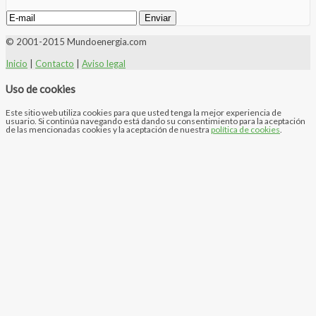
© 2001-2015 Mundoenergia.com
Inicio
|
Contacto
|
Aviso legal
Uso de cookies
Este sitio web utiliza cookies para que usted tenga la mejor experiencia de
usuario. Si continúa navegando está dando su consentimiento para la aceptación
de las mencionadas cookies y la aceptación de nuestra
política de cookies
.