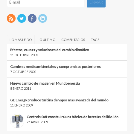
LO MÁS LEÍDO
LO ÚLTIMO
COMENTARIOS
TAGS
Efectos, causas y soluciones del cambio climático
21 OCTUBRE 2002
Cumbres medioambientales y compromisos posteriores
7 OCTUBRE 2002
Nuevo cambio de imagen en Mundoenergía
8 ENERO 2011
GE Energy produce turbina de vapor más avanzada del mundo
11 ENERO 2009
Controls Saft construirá una fábrica de baterías de litio-ión
25 ABRIL 2009