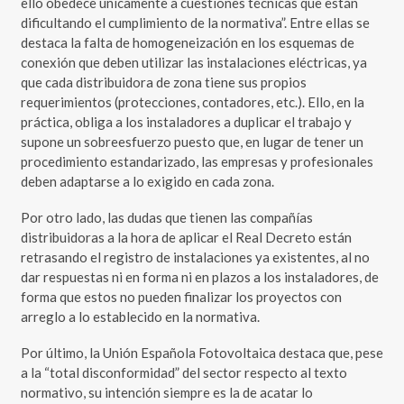
ello obedece únicamente a cuestiones técnicas que están
dificultando el cumplimiento de la normativa”. Entre ellas se
destaca la falta de homogeneización en los esquemas de
conexión que deben utilizar las instalaciones eléctricas, ya
que cada distribuidora de zona tiene sus propios
requerimientos (protecciones, contadores, etc.). Ello, en la
práctica, obliga a los instaladores a duplicar el trabajo y
supone un sobreesfuerzo puesto que, en lugar de tener un
procedimiento estandarizado, las empresas y profesionales
deben adaptarse a lo exigido en cada zona.
Por otro lado, las dudas que tienen las compañías
distribuidoras a la hora de aplicar el Real Decreto están
retrasando el registro de instalaciones ya existentes, al no
dar respuestas ni en forma ni en plazos a los instaladores, de
forma que estos no pueden finalizar los proyectos con
arreglo a lo establecido en la normativa.
Por último, la Unión Española Fotovoltaica destaca que, pese
a la “total disconformidad” del sector respecto al texto
normativo, su intención siempre es la de acatar lo