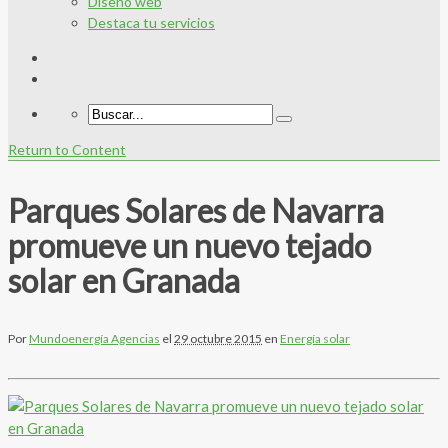
Diseño web
Destaca tu servicios
Return to Content
Parques Solares de Navarra
promueve un nuevo tejado
solar en Granada
Por
Mundoenergía Agencias
el
29 octubre 2015
en
Energía solar