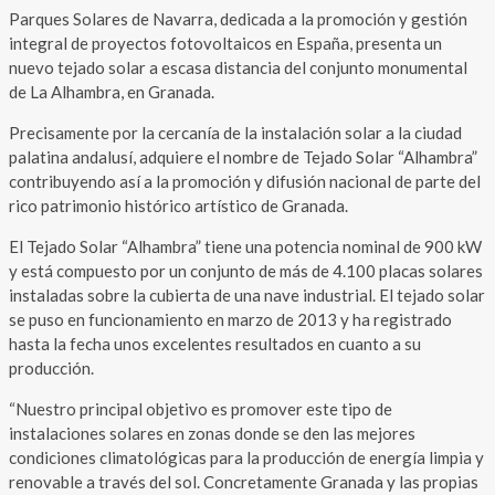
Parques Solares de Navarra, dedicada a la promoción y gestión
integral de proyectos fotovoltaicos en España, presenta un
nuevo tejado solar a escasa distancia del conjunto monumental
de La Alhambra, en Granada.
Precisamente por la cercanía de la instalación solar a la ciudad
palatina andalusí, adquiere el nombre de Tejado Solar “Alhambra”
contribuyendo así a la promoción y difusión nacional de parte del
rico patrimonio histórico artístico de Granada.
El Tejado Solar “Alhambra” tiene una potencia nominal de 900 kW
y está compuesto por un conjunto de más de 4.100 placas solares
instaladas sobre la cubierta de una nave industrial. El tejado solar
se puso en funcionamiento en marzo de 2013 y ha registrado
hasta la fecha unos excelentes resultados en cuanto a su
producción.
“Nuestro principal objetivo es promover este tipo de
instalaciones solares en zonas donde se den las mejores
condiciones climatológicas para la producción de energía limpia y
renovable a través del sol. Concretamente Granada y las propias