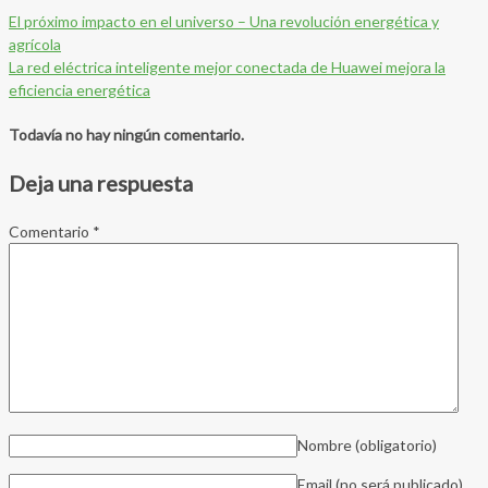
El próximo impacto en el universo – Una revolución energética y
agrícola
La red eléctrica inteligente mejor conectada de Huawei mejora la
eficiencia energética
Todavía no hay ningún comentario.
Deja una respuesta
Comentario
*
Nombre
(obligatorio)
Email (no será publicado)