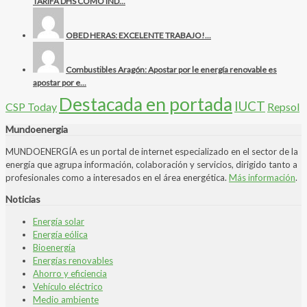
TARIFA DHS COMO IND...
OBED HERAS: EXCELENTE TRABAJO!...
Combustibles Aragón: Apostar por le energía renovable es
apostar por e...
Destacada en portada
IUCT
CSP Today
Repsol
Mundoenergia
MUNDOENERGÍA es un portal de internet especializado en el sector de la
energía que agrupa información, colaboración y servicios, dirigido tanto a
profesionales como a interesados en el área energética.
Más información
.
Noticias
Energía solar
Energía eólica
Bioenergía
Energías renovables
Ahorro y eficiencia
Vehículo eléctrico
Medio ambiente