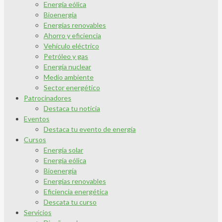
Energía eólica
Bioenergía
Energías renovables
Ahorro y eficiencia
Vehículo eléctrico
Petróleo y gas
Energía nuclear
Medio ambiente
Sector energético
Patrocinadores
Destaca tu noticia
Eventos
Destaca tu evento de energía
Cursos
Energía solar
Energía eólica
Bioenergía
Energías renovables
Eficiencia energética
Descata tu curso
Servicios