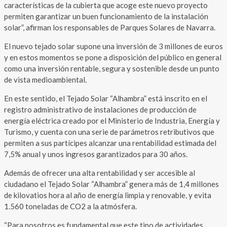
características de la cubierta que acoge este nuevo proyecto
permiten garantizar un buen funcionamiento de la instalación
solar”, afirman los responsables de Parques Solares de Navarra.
El nuevo tejado solar supone una inversión de 3 millones de euros
y en estos momentos se pone a disposición del público en general
como una inversión rentable, segura y sostenible desde un punto
de vista medioambiental.
En este sentido, el Tejado Solar “Alhambra” está inscrito en el
registro administrativo de instalaciones de producción de
energía eléctrica creado por el Ministerio de Industria, Energía y
Turismo, y cuenta con una serie de parámetros retributivos que
permiten a sus partícipes alcanzar una rentabilidad estimada del
7,5% anual y unos ingresos garantizados para 30 años.
Además de ofrecer una alta rentabilidad y ser accesible al
ciudadano el Tejado Solar “Alhambra” genera más de 1,4 millones
de kilovatios hora al año de energía limpia y renovable, y evita
1.560 toneladas de CO2 a la atmósfera.
“Para nosotros es fundamental que este tipo de actividades