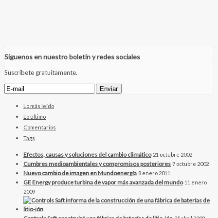
Síguenos en nuestro boletín y redes sociales
Suscríbete gratuitamente.
Lo más leído
Lo último
Comentarios
Tags
Efectos, causas y soluciones del cambio climático
21 octubre 2002
Cumbres medioambientales y compromisos posteriores
7 octubre 2002
Nuevo cambio de imagen en Mundoenergía
8 enero 2011
GE Energy produce turbina de vapor más avanzada del mundo
11 enero
2009