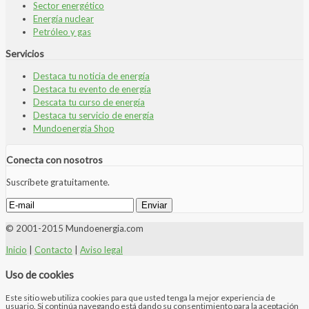
Sector energético
Energía nuclear
Petróleo y gas
Servicios
Destaca tu noticia de energía
Destaca tu evento de energía
Descata tu curso de energía
Destaca tu servicio de energía
Mundoenergia Shop
Conecta con nosotros
Suscríbete gratuitamente.
© 2001-2015 Mundoenergia.com
Inicio
|
Contacto
|
Aviso legal
Uso de cookies
Este sitio web utiliza cookies para que usted tenga la mejor experiencia de
usuario. Si continúa navegando está dando su consentimiento para la aceptación