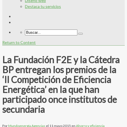
Diseño web
Destaca tu servicios
Return to Content
La Fundación F2E y la Cátedra
BP entregan los premios de la
‘II Competición de Eficiencia
Energética’ en la que han
participado once institutos de
secundaria
Por
Mundoenergía Agencias
el
11 mayo 2015
en
Ahorro y eficiencia