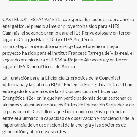
CASTELLON, ESPAÑA// En la categoría de maqueta sobre ahorro
energético, el premio al mejor proyecto ha sido para el IES
Caminàs, el segundo premio para el IES Penyagolosa y en tercer
lugar el Colegio Mater Dei y el IES Politècnic.
En la categoría de auditoría energética, el premio al mejor
proyecto ha sido para el Institut Francesc Tàrrega de Vila-real, el
segundo premio para el IES Vila-Roja de Almassora y en tercer
lugar el IES Ximen d’Urrea de Alcora.
La Fundación para la Eficiencia Energética de la Comunitat
Valenciana y la Cátedra BP de Eficiencia Energética de la UJI han
entregado los premios de la «II Competición de Eficiencia
Energética-f2e» en la que han participado más de un centenar de
alumnos y alumnas de once institutos de Educación Secundaria de
la provincia de Castellón y que tiene como objetivo potenciar
entre el alumnado la capacidad de observación y concienciar de la
importancia de un uso racional de la energía y las opciones de
generación y ahorro existentes.