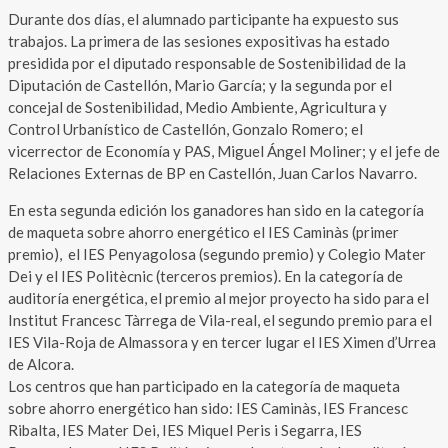
Durante dos días, el alumnado participante ha expuesto sus
trabajos. La primera de las sesiones expositivas ha estado
presidida por el diputado responsable de Sostenibilidad de la
Diputación de Castellón, Mario García; y la segunda por el
concejal de Sostenibilidad, Medio Ambiente, Agricultura y
Control Urbanístico de Castellón, Gonzalo Romero; el
vicerrector de Economía y PAS, Miguel Ángel Moliner; y el jefe de
Relaciones Externas de BP en Castellón, Juan Carlos Navarro.
En esta segunda edición los ganadores han sido en la categoría
de maqueta sobre ahorro energético el IES Caminàs (primer
premio), el IES Penyagolosa (segundo premio) y Colegio Mater
Dei y el IES Politècnic (terceros premios). En la categoría de
auditoría energética, el premio al mejor proyecto ha sido para el
Institut Francesc Tàrrega de Vila-real, el segundo premio para el
IES Vila-Roja de Almassora y en tercer lugar el IES Ximen d’Urrea
de Alcora.
Los centros que han participado en la categoría de maqueta
sobre ahorro energético han sido: IES Caminàs, IES Francesc
Ribalta, IES Mater Dei, IES Miquel Peris i Segarra, IES