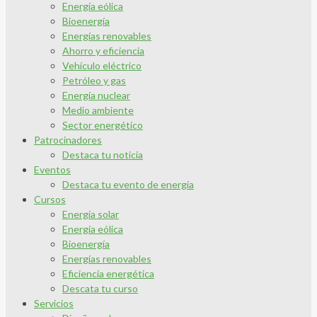
Energía eólica
Bioenergía
Energías renovables
Ahorro y eficiencia
Vehículo eléctrico
Petróleo y gas
Energía nuclear
Medio ambiente
Sector energético
Patrocinadores
Destaca tu noticia
Eventos
Destaca tu evento de energía
Cursos
Energía solar
Energía eólica
Bioenergía
Energías renovables
Eficiencia energética
Descata tu curso
Servicios