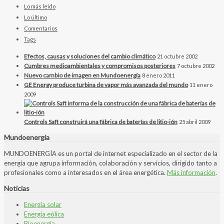
Lo más leído
Lo último
Comentarios
Tags
Efectos, causas y soluciones del cambio climático
21 octubre 2002
Cumbres medioambientales y compromisos posteriores
7 octubre 2002
Nuevo cambio de imagen en Mundoenergía
8 enero 2011
GE Energy produce turbina de vapor más avanzada del mundo
11 enero
2009
Controls Saft construirá una fábrica de baterías de litio-ión
25 abril 2009
Mundoenergia
MUNDOENERGÍA es un portal de internet especializado en el sector de la
energía que agrupa información, colaboración y servicios, dirigido tanto a
profesionales como a interesados en el área energética.
Más información
.
Noticias
Energía solar
Energía eólica
Bioenergía