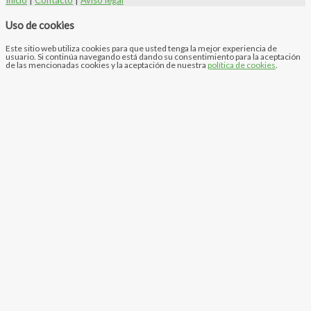
Inicio
|
Contacto
|
Aviso legal
Uso de cookies
Este sitio web utiliza cookies para que usted tenga la mejor experiencia de
usuario. Si continúa navegando está dando su consentimiento para la aceptación
de las mencionadas cookies y la aceptación de nuestra
política de cookies
.