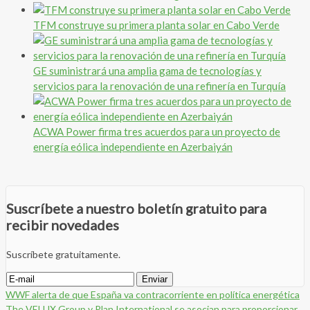
TFM construye su primera planta solar en Cabo Verde
GE suministrará una amplia gama de tecnologías y
servicios para la renovación de una refinería en Turquía
ACWA Power firma tres acuerdos para un proyecto de
energía eólica independiente en Azerbaiyán
Suscríbete a nuestro boletín gratuito para
recibir novedades
Suscríbete gratuitamente.
WWF alerta de que España va contracorriente en política energética
The VELUX Group y Plan International se asocian para proporcionar