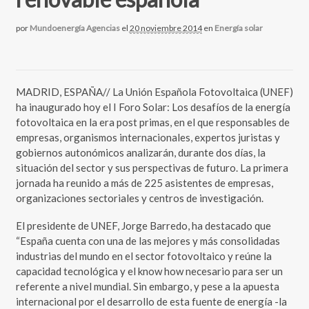
por
Mundoenergía Agencias
el
20 noviembre 2014
en
Energía solar
MADRID, ESPAÑA// La Unión Española Fotovoltaica (UNEF)
ha inaugurado hoy el I Foro Solar: Los desafíos de la energía
fotovoltaica en la era post primas, en el que responsables de
empresas, organismos internacionales, expertos juristas y
gobiernos autonómicos analizarán, durante dos días, la
situación del sector y sus perspectivas de futuro. La primera
jornada ha reunido a más de 225 asistentes de empresas,
organizaciones sectoriales y centros de investigación.
El presidente de UNEF, Jorge Barredo, ha destacado que
“España cuenta con una de las mejores y más consolidadas
industrias del mundo en el sector fotovoltaico y reúne la
capacidad tecnológica y el know how necesario para ser un
referente a nivel mundial. Sin embargo, y pese a la apuesta
internacional por el desarrollo de esta fuente de energía -la