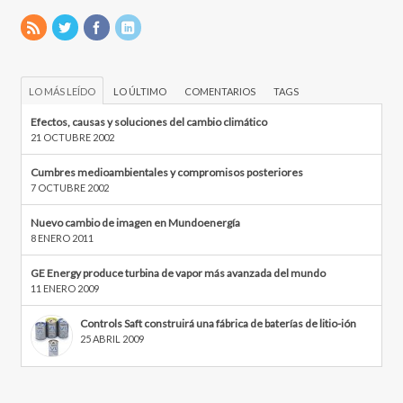
LO MÁS LEÍDO
LO ÚLTIMO
COMENTARIOS
TAGS
Efectos, causas y soluciones del cambio climático
21 OCTUBRE 2002
Cumbres medioambientales y compromisos posteriores
7 OCTUBRE 2002
Nuevo cambio de imagen en Mundoenergía
8 ENERO 2011
GE Energy produce turbina de vapor más avanzada del mundo
11 ENERO 2009
Controls Saft construirá una fábrica de baterías de litio-ión
25 ABRIL 2009