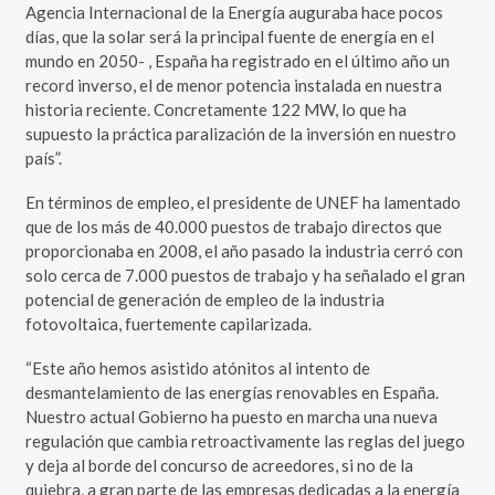
Agencia Internacional de la Energía auguraba hace pocos
días, que la solar será la principal fuente de energía en el
mundo en 2050- , España ha registrado en el último año un
record inverso, el de menor potencia instalada en nuestra
historia reciente. Concretamente 122 MW, lo que ha
supuesto la práctica paralización de la inversión en nuestro
país”.
En términos de empleo, el presidente de UNEF ha lamentado
que de los más de 40.000 puestos de trabajo directos que
proporcionaba en 2008, el año pasado la industria cerró con
solo cerca de 7.000 puestos de trabajo y ha señalado el gran
potencial de generación de empleo de la industria
fotovoltaica, fuertemente capilarizada.
“Este año hemos asistido atónitos al intento de
desmantelamiento de las energías renovables en España.
Nuestro actual Gobierno ha puesto en marcha una nueva
regulación que cambia retroactivamente las reglas del juego
y deja al borde del concurso de acreedores, si no de la
quiebra, a gran parte de las empresas dedicadas a la energía