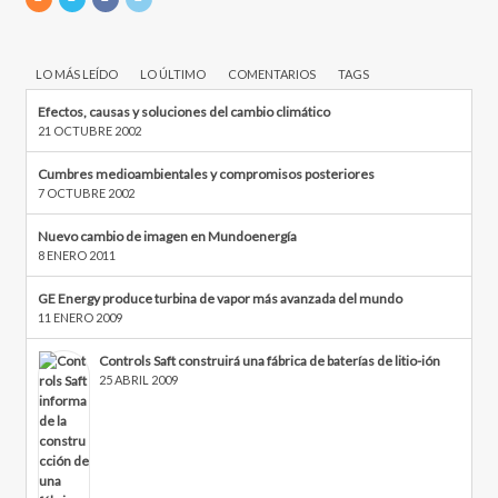
LO MÁS LEÍDO
LO ÚLTIMO
COMENTARIOS
TAGS
Efectos, causas y soluciones del cambio climático
21 OCTUBRE 2002
Cumbres medioambientales y compromisos posteriores
7 OCTUBRE 2002
Nuevo cambio de imagen en Mundoenergía
8 ENERO 2011
GE Energy produce turbina de vapor más avanzada del mundo
11 ENERO 2009
Controls Saft construirá una fábrica de baterías de litio-ión
25 ABRIL 2009