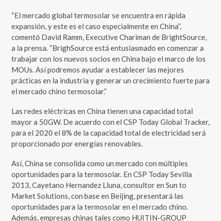
“El mercado global termosolar se encuentra en rápida
expansión, y este es el caso especialmente en China”,
comentó David Ramm, Executive Chariman de BrightSource,
a la prensa. “BrighSource está entusiasmado en comenzar a
trabajar con los nuevos socios en China bajo el marco de los
MOUs. Así podremos ayudar a establecer las mejores
prácticas en la industria y generar un crecimiento fuerte para
el mercado chino termosolar.”
Las redes eléctricas en China tienen una capacidad total
mayor a 50GW. De acuerdo con el CSP Today Global Tracker,
para el 2020 el 8% de la capacidad total de electricidad será
proporcionado por energías renovables.
Así, China se consolida como un mercado con múltiples
oportunidades para la termosolar. En CSP Today Sevilla
2013, Cayetano Hernandez Lluna, consultor en Sun to
Market Solutions, con base en Beijing, presentará las
oportunidades para la termosolar en el mercado chino.
Además, empresas chinas tales como HUITIN-GROUP