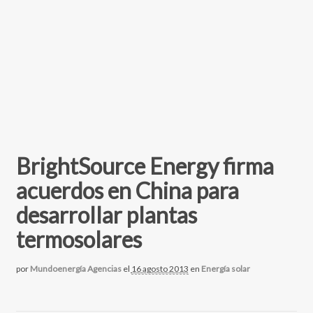
BrightSource Energy firma
acuerdos en China para
desarrollar plantas
termosolares
por
Mundoenergía Agencias
el
16 agosto 2013
en
Energía solar