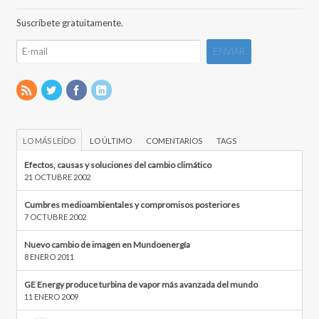
Suscríbete gratuitamente.
LO MÁS LEÍDO
LO ÚLTIMO
COMENTARIOS
TAGS
Efectos, causas y soluciones del cambio climático
21 OCTUBRE 2002
Cumbres medioambientales y compromisos posteriores
7 OCTUBRE 2002
Nuevo cambio de imagen en Mundoenergía
8 ENERO 2011
GE Energy produce turbina de vapor más avanzada del mundo
11 ENERO 2009