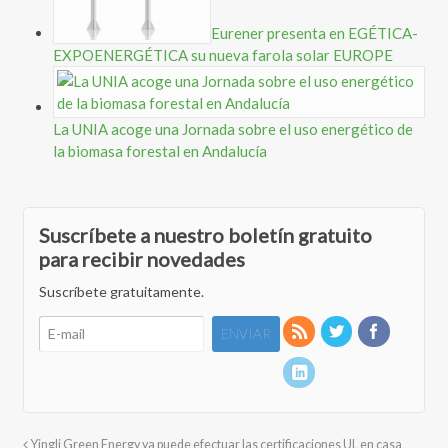
Eurener presenta en EGÉTICA-
EXPOENERGÉTICA su nueva farola solar EUROPE
La UNIA acoge una Jornada sobre el uso energético de
la biomasa forestal en Andalucía
Suscríbete a nuestro boletín gratuito
para recibir novedades
Suscríbete gratuitamente.
Yingli Green Energy ya puede efectuar las certificaciones UL en casa