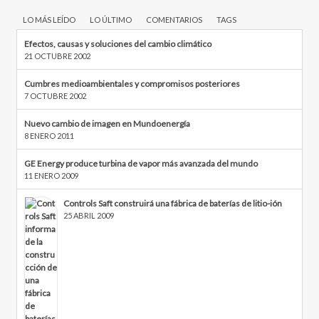
LO MÁS LEÍDO
LO ÚLTIMO
COMENTARIOS
TAGS
Efectos, causas y soluciones del cambio climático
21 OCTUBRE 2002
Cumbres medioambientales y compromisos posteriores
7 OCTUBRE 2002
Nuevo cambio de imagen en Mundoenergía
8 ENERO 2011
GE Energy produce turbina de vapor más avanzada del mundo
11 ENERO 2009
Controls Saft construirá una fábrica de baterías de litio-ión
25 ABRIL 2009