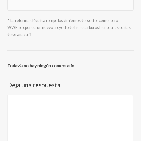
La reforma eléctrica rompe los cimientos del sector cementero
WWF se opone a un nuevo proyecto de hidrocarburos frente a las costas
de Granada
Todavía no hay ningún comentario.
Deja una respuesta