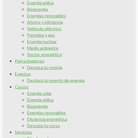
Energía eólica
Bioenergía
Energías renovables
Ahorro y eficiencia
Vehículo eléctrico
Petróleo y gas
Energía nuclear
Medio ambiente
Sector energético
Patrocinadores
Destaca tu noticia
Eventos
Destaca tu evento de energía
Cursos
Energía solar
Energía eólica
Bioenergía
Energías renovables
Eficiencia energética
Descata tu curso
Servicios