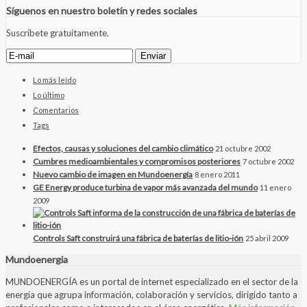
Síguenos en nuestro boletín y redes sociales
Suscríbete gratuitamente.
Lo más leído
Lo último
Comentarios
Tags
Efectos, causas y soluciones del cambio climático
21 octubre 2002
Cumbres medioambientales y compromisos posteriores
7 octubre 2002
Nuevo cambio de imagen en Mundoenergía
8 enero 2011
GE Energy produce turbina de vapor más avanzada del mundo
11 enero
2009
Controls Saft construirá una fábrica de baterías de litio-ión
25 abril 2009
Mundoenergia
MUNDOENERGÍA es un portal de internet especializado en el sector de la
energía que agrupa información, colaboración y servicios, dirigido tanto a