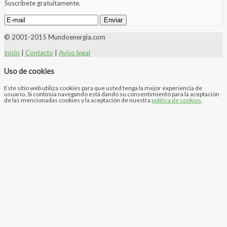
Suscríbete gratuitamente.
© 2001-2015 Mundoenergia.com
Inicio
|
Contacto
|
Aviso legal
Uso de cookies
Este sitio web utiliza cookies para que usted tenga la mejor experiencia de
usuario. Si continúa navegando está dando su consentimiento para la aceptación
de las mencionadas cookies y la aceptación de nuestra
política de cookies
.