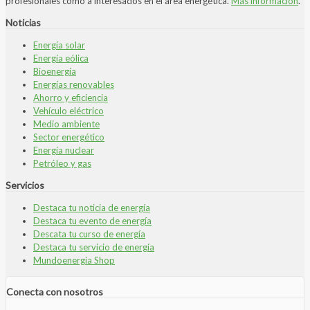
profesionales como a interesados en el área energética.
Más información
.
Noticias
Energía solar
Energía eólica
Bioenergía
Energías renovables
Ahorro y eficiencia
Vehículo eléctrico
Medio ambiente
Sector energético
Energía nuclear
Petróleo y gas
Servicios
Destaca tu noticia de energía
Destaca tu evento de energía
Descata tu curso de energía
Destaca tu servicio de energía
Mundoenergia Shop
Conecta con nosotros